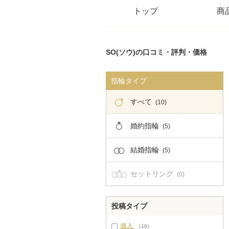
トップ
商
SO(ソウ)の口コミ・評判・価格
指輪タイプ
すべて
(10)
婚約指輪
(5)
結婚指輪
(5)
セットリング
(0)
投稿タイプ
購入
（10）