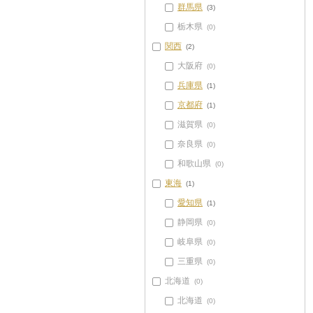
群馬県
(3)
栃木県
(0)
関西
(2)
大阪府
(0)
兵庫県
(1)
京都府
(1)
滋賀県
(0)
奈良県
(0)
和歌山県
(0)
東海
(1)
愛知県
(1)
静岡県
(0)
岐阜県
(0)
三重県
(0)
北海道
(0)
北海道
(0)