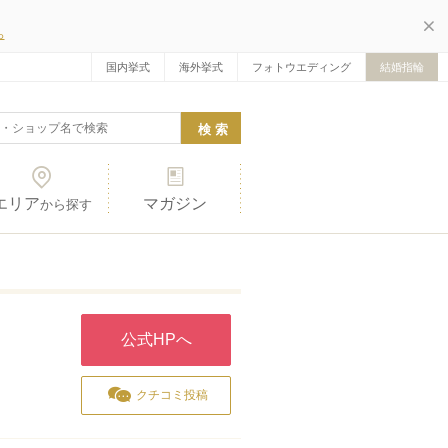
ら
国内挙式
海外挙式
フォトウエディング
結婚指輪
エリア
マガジン
から探す
公式HPへ
クチコミ投稿