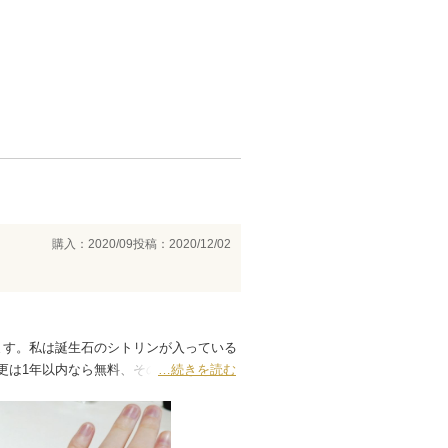
購入：2020/09
投稿：2020/12/02
ます。私は誕生石のシトリンが入っている
ズ変更は1年以内なら無料、その後は6000円く
…続きを読む