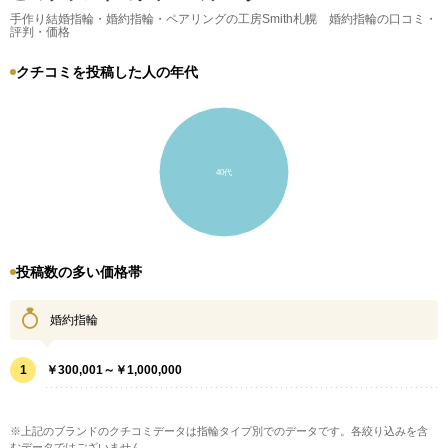
手作り結婚指輪・婚約指輪・ペアリングの工房Smith札幌 婚約指輪の口コミ・
評判・価格
クチコミを投稿した人の年代
40代
投稿数の多い価格帯
婚約指輪
1
￥300,001～￥1,000,000
※上記のブランドのクチコミデータは指輪タイプ別でのデータです。各絞り込みを含
むデータではございません。