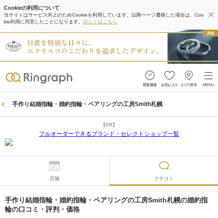
Cookieの利用について
当サイトはサービス向上のためCookieを利用しています。以降ページ遷移した場合は、Coo
kie利用に同意したことになります。
詳しくはこちら
手作り結婚指輪・婚約指輪・ペアリングの工房Smith札幌
【PR】
フルオーダーできるブランド・セレクトショップ一覧
店舗
クチコミ
手作り結婚指輪・婚約指輪・ペアリングの工房Smith札幌の婚約指
輪の口コミ・評判・価格