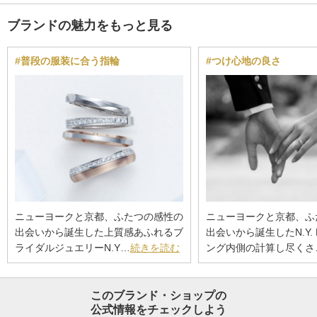
ブランドの魅力をもっと見る
#普段の服装に合う指輪
#つけ心地の良さ
ニューヨークと京都、ふたつの感性の
ニューヨークと京都、ふ
出会いから誕生した上質感あふれるブ
出会いから誕生したN.Y. 
ライダルジュエリーN.Y…
続きを読む
ング内側の計算し尽くさ
このブランド・ショップの
公式情報をチェックしよう