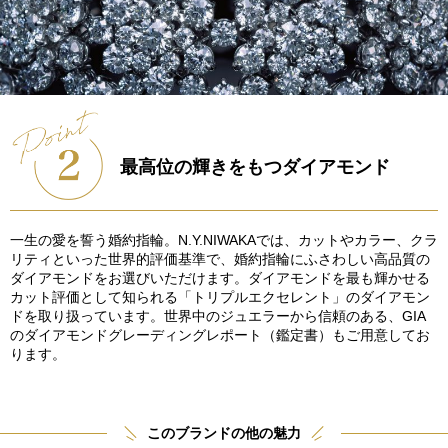
最高位の輝きをもつダイアモンド
一生の愛を誓う婚約指輪。N.Y.NIWAKAでは、カットやカラー、クラ
リティといった世界的評価基準で、婚約指輪にふさわしい高品質の
ダイアモンドをお選びいただけます。ダイアモンドを最も輝かせる
カット評価として知られる「トリプルエクセレント」のダイアモン
ドを取り扱っています。世界中のジュエラーから信頼のある、GIA
のダイアモンドグレーディングレポート（鑑定書）もご用意してお
ります。
このブランドの他の魅力