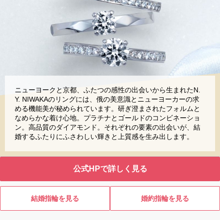
ニューヨークと京都、ふたつの感性の出会いから生まれたN.
Y. NIWAKAのリングには、俄の美意識とニューヨーカーの求
める機能美が秘められています。研ぎ澄まされたフォルムと
なめらかな着け心地。プラチナとゴールドのコンビネーショ
ン。高品質のダイアモンド。それぞれの要素の出会いが、結
婚するふたりにふさわしい輝きと上質感を生み出します。
公式HPで詳しく見る
結婚指輪を見る
婚約指輪を見る