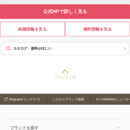
公式HPで詳しく見る
結婚指輪を見る
婚約指輪を見る
カタログ・資料がほしい
ページトップ
Ringraph(リングラフ)
こだわりブランド検索
N.Y.NIWAKA(ニュー
ブランドを探す