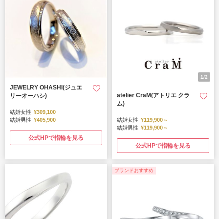
1/2
JEWELRY OHASHI(ジュエ
atelier CraM(アトリエ クラ
リーオーハシ)
ム)
結婚女性
¥309,100
結婚男性
¥405,900
結婚女性
¥119,900～
結婚男性
¥119,900～
公式HPで指輪を見る
公式HPで指輪を見る
ブランドおすすめ