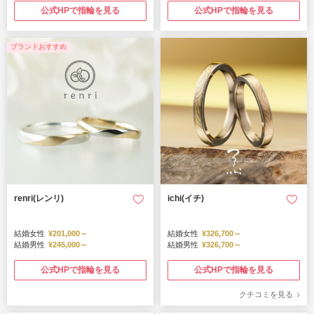
公式HPで指輪を見る
公式HPで指輪を見る
ブランドおすすめ
renri(レンリ)
ichi(イチ)
結婚女性
¥201,000～
結婚女性
¥326,700～
結婚男性
¥245,000～
結婚男性
¥326,700～
公式HPで指輪を見る
公式HPで指輪を見る
クチコミを見る