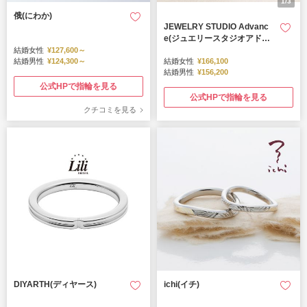
1/3
俄(にわか)
JEWELRY STUDIO Advanc
e(ジュエリースタジオアドバ
ンス)
結婚女性
¥127,600～
結婚男性
¥124,300～
結婚女性
¥166,100
結婚男性
¥156,200
公式HPで指輪を見る
公式HPで指輪を見る
クチコミを見る
DIYARTH(ディヤース)
ichi(イチ)