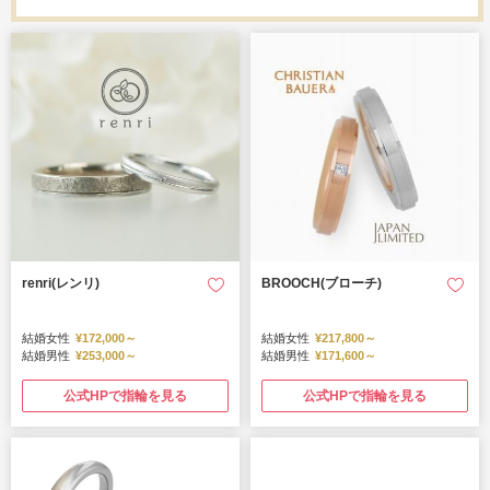
renri(レンリ)
BROOCH(ブローチ)
結婚女性
¥172,000～
結婚女性
¥217,800～
結婚男性
¥253,000～
結婚男性
¥171,600～
公式HPで指輪を見る
公式HPで指輪を見る