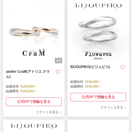
1/3
BIJOUPIKO(ビジュピコ)
atelier CraM(アトリエ クラ
ム)
結婚女性
¥136,400～
結婚女性
¥143,550～
結婚男性
¥145,200～
結婚男性
¥143,550～
公式HPで指輪を見る
公式HPで指輪を見る
クチコミを見る
クチコミを見る