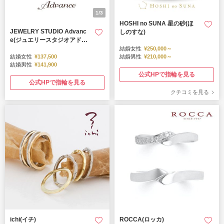
1/3
HOSHI no SUNA 星の砂(ほ
JEWELRY STUDIO Advanc
しのすな)
e(ジュエリースタジオアドバ
ンス)
結婚女性
¥250,000～
結婚女性
¥137,500
結婚男性
¥210,000～
結婚男性
¥141,900
公式HPで指輪を見る
公式HPで指輪を見る
クチコミを見る
ichi(イチ)
ROCCA(ロッカ)