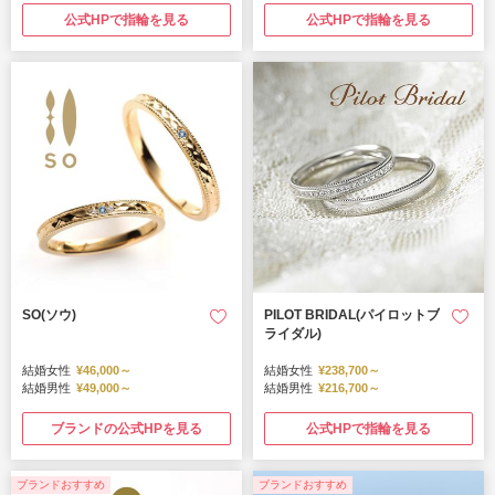
公式HPで指輪を見る
公式HPで指輪を見る
SO(ソウ)
PILOT BRIDAL(パイロットブ
ライダル)
結婚女性
¥46,000～
結婚女性
¥238,700～
結婚男性
¥49,000～
結婚男性
¥216,700～
ブランドの公式HPを見る
公式HPで指輪を見る
ブランドおすすめ
ブランドおすすめ