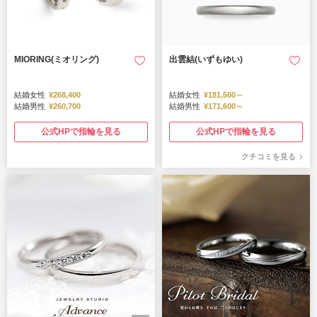
MIORING(ミオリング)
出雲結(いずもゆい)
結婚女性
¥268,400
結婚女性
¥181,500～
結婚男性
¥260,700
結婚男性
¥171,600～
公式HPで指輪を見る
公式HPで指輪を見る
クチコミを見る