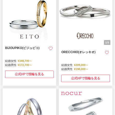
1/3
BIJOUPIKO(ビジュピコ)
ORECCHIO(オレッキオ)
結婚女性
¥348,700～
結婚男性
¥172,700～
結婚女性
¥209,000～
結婚男性
¥198,000～
公式HPで指輪を見る
公式HPで指輪を見る