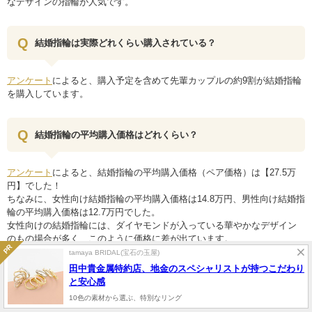
なデザインの指輪が人気です。
結婚指輪は実際どれくらい購入されている？
アンケート
によると、購入予定を含めて先輩カップルの約9割が結婚指輪
を購入しています。
結婚指輪の平均購入価格はどれくらい？
アンケート
によると、結婚指輪の平均購入価格（ペア価格）は【27.5万
円】でした！
ちなみに、女性向け結婚指輪の平均購入価格は14.8万円、男性向け結婚指
輪の平均購入価格は12.7万円でした。
女性向けの結婚指輪には、ダイヤモンドが入っている華やかなデザイン
のもの場合が多く、このように価格に差が出ています。
tamaya BRIDAL(宝石の玉屋)
田中貴金属特約店、地金のスペシャリストが持つこだわり
結婚指輪はどこで購入するのがおすすめ？
と安心感
10色の素材から選ぶ、特別なリング