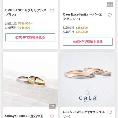
1/3
BRILLIANCE+(ブリリアンス
Over Excellent(オーバーエ
プラス)
クセレント)
結婚女性
¥246,000～
結婚男性
¥246,000～
結婚女性
¥258,500
結婚男性
¥346,500
公式HPで指輪を見る
公式HPで指輪を見る
1/3
GALA JEWELRY(ガラジュエ
tamaya BRIDAL(宝石の玉
リー)