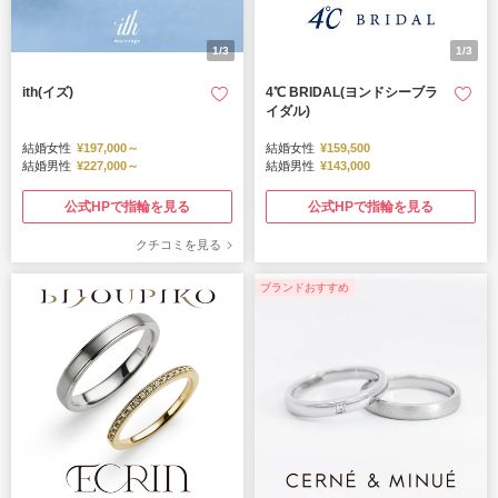
1/3
1/3
ith(イズ)
4℃ BRIDAL(ヨンドシーブラ
イダル)
結婚女性
¥197,000～
結婚女性
¥159,500
結婚男性
¥227,000～
結婚男性
¥143,000
公式HPで指輪を見る
公式HPで指輪を見る
クチコミを見る
ブランドおすすめ