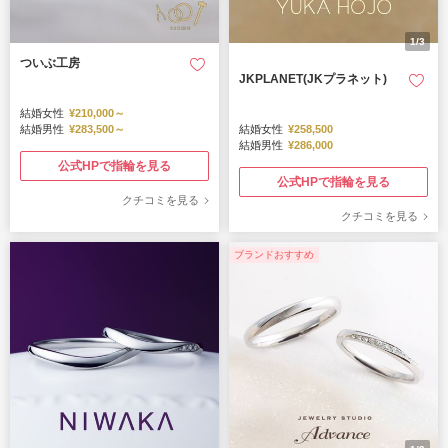
1/3
ついぶ工房
JKPLANET(JKプラネット)
結婚女性
¥210,000～
結婚男性
¥283,500～
結婚女性
¥258,500
結婚男性
¥286,000
公式HPで指輪を見る
公式HPで指輪を見る
クチコミを見る
クチコミを見る
ブランドおすすめ