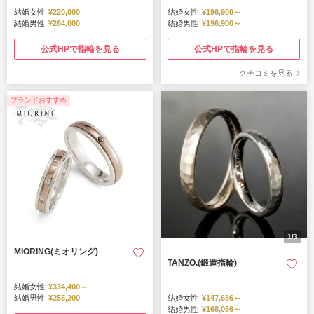
結婚女性
¥220,000
結婚女性
¥196,900～
結婚男性
¥264,000
結婚男性
¥196,900～
公式HPで指輪を見る
公式HPで指輪を見る
クチコミを見る
ブランドおすすめ
1/3
MIORING(ミオリング)
TANZO.(鍛造指輪)
結婚女性
¥334,400～
結婚男性
¥255,200
結婚女性
¥147,686～
結婚男性
¥168,056～