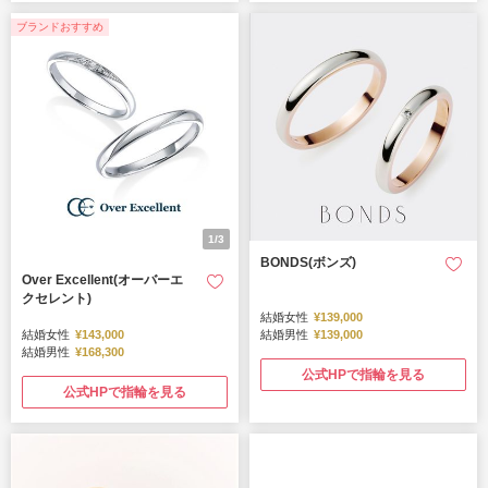
ブランドおすすめ
ブランドおすすめ
ブ
1/3
BONDS(ボンズ)
Over Excellent(オーバーエ
クセレント)
結婚女性
¥139,000
結婚女性
¥143,000
結婚男性
¥139,000
結婚男性
¥168,300
公式HPで指輪を見る
公式HPで指輪を見る