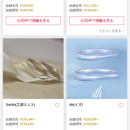
結婚女性
¥154,000
結婚女性
¥111,100～
結婚男性
¥154,000
結婚男性
¥149,600～
公式HPで指輪を見る
公式HPで指輪を見る
クチコミを見る
Smith(工房スミス)
ith(イズ)
結婚女性
¥120,340～
結婚女性
¥128,000～
結婚男性
¥134,420～
結婚男性
¥159,000～