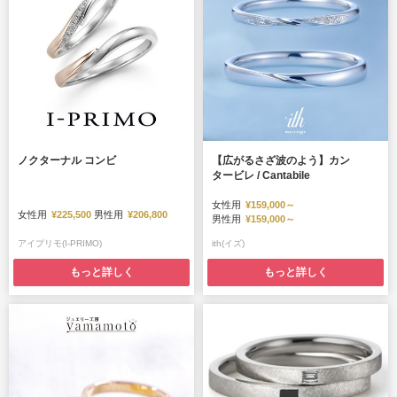
ノクターナル コンビ
【広がるさざ波のよう】カン
タービレ / Cantabile
女性用
¥159,000～
女性用
¥225,500
男性用
¥206,800
男性用
¥159,000～
アイプリモ(I-PRIMO)
ith(イズ)
もっと詳しく
もっと詳しく