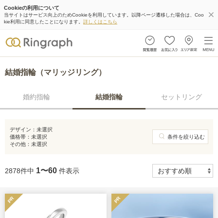
Cookieの利用について
当サイトはサービス向上のためCookieを利用しています。以降ページ遷移した場合は、Coo
kie利用に同意したことになります。
詳しくはこちら
結婚指輪（マリッジリング）
婚約指輪
結婚指輪
セットリング
デザイン：
未選択
価格帯：
未選択
条件を絞り込む
その他：
未選択
1〜60
2878件中
件表示