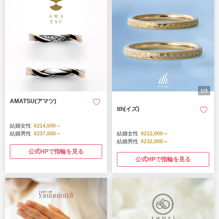
1/3
AMATSU(アマツ)
ith(イズ)
結婚女性
¥214,500～
結婚男性
¥237,600～
結婚女性
¥212,000～
結婚男性
¥232,000～
公式HPで指輪を見る
公式HPで指輪を見る