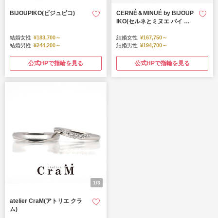
BIJOUPIKO(ビジュピコ)
CERNÉ＆MINUÉ by BIJOUP
IKO(セルネとミヌエ バイ ビ
ジュピコ)
結婚女性
¥183,700～
結婚女性
¥167,750～
結婚男性
¥244,200～
結婚男性
¥194,700～
公式HPで指輪を見る
公式HPで指輪を見る
1/3
atelier CraM(アトリエ クラ
ム)