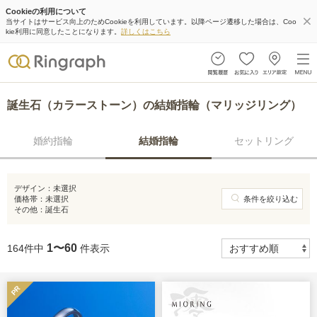
Cookieの利用について
当サイトはサービス向上のためCookieを利用しています。以降ページ遷移した場合は、Coo
kie利用に同意したことになります。
詳しくはこちら
誕生石（カラーストーン）の結婚指輪（マリッジリング）
婚約指輪
結婚指輪
セットリング
デザイン：
未選択
価格帯：
未選択
条件を絞り込む
その他：
誕生石
1〜60
164件中
件表示