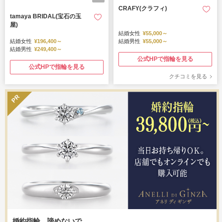
CRAFY(クラフィ)
tamaya BRIDAL(宝石の玉
屋)
結婚女性
¥55,000～
結婚女性
¥196,400～
結婚男性
¥55,000～
結婚男性
¥249,400～
公式HPで指輪を見る
公式HPで指輪を見る
クチコミを見る
婚約指輪、諦めないで