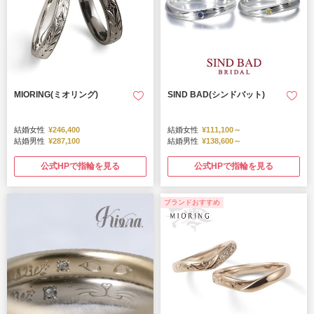
MIORING(ミオリング)
SIND BAD(シンドバット)
結婚女性
¥246,400
結婚女性
¥111,100～
結婚男性
¥287,100
結婚男性
¥138,600～
公式HPで指輪を見る
公式HPで指輪を見る
ブランドおすすめ