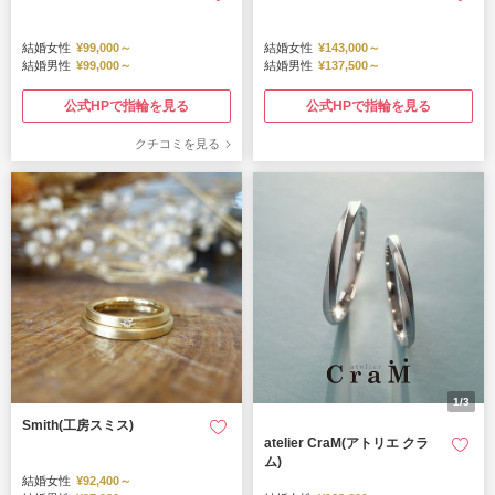
結婚女性
¥99,000～
結婚女性
¥143,000～
結婚男性
¥99,000～
結婚男性
¥137,500～
公式HPで指輪を見る
公式HPで指輪を見る
クチコミを見る
1/3
Smith(工房スミス)
atelier CraM(アトリエ クラ
ム)
結婚女性
¥92,400～