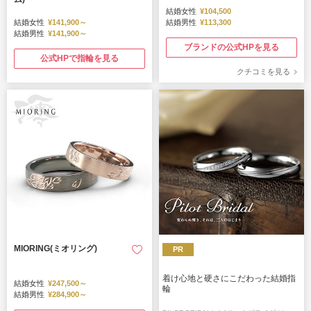
結婚女性
¥104,500
結婚女性
¥141,900～
結婚男性
¥113,300
結婚男性
¥141,900～
ブランドの公式HPを見る
公式HPで指輪を見る
クチコミを見る
MIORING(ミオリング)
PR
着け心地と硬さにこだわった結婚指
結婚女性
¥247,500～
輪
結婚男性
¥284,900～