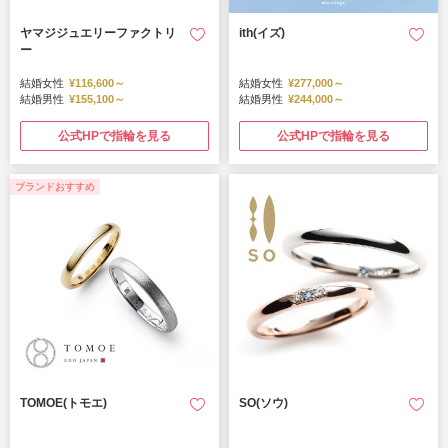
ヤマジジュエリーファクトリ
ith(イズ)
ー
結婚女性
¥116,600～
結婚女性
¥277,000～
結婚男性
¥155,100～
結婚男性
¥244,000～
公式HPで指輪を見る
公式HPで指輪を見る
ブランドおすすめ
TOMOE(トモエ)
SO(ソウ)