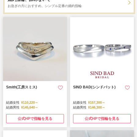
お急ぎの方におすすめ。シンプル定番の婚約指輪
Smith(工房スミス)
SIND BAD(シンドバット)
結婚女性
¥110,220～
結婚女性
¥157,300～
結婚男性
¥145,640～
結婚男性
¥146,300～
公式HPで指輪を見る
公式HPで指輪を見る