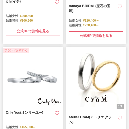
ichi(イチ)
tamaya BRIDAL(宝石の玉
屋)
結婚女性
¥200,860
結婚男性
¥200,860
結婚女性
¥210,400～
結婚男性
¥228,400～
公式HPで指輪を見る
公式HPで指輪を見る
ブランドおすすめ
1/3
Only You(オンリーユー)
atelier CraM(アトリエ クラ
ム)
結婚女性
¥165,000～