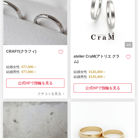
1/3
CRAFY(クラフィ)
atelier CraM(アトリエ クラ
ム)
結婚女性
¥77,000～
結婚男性
¥77,000～
結婚女性
¥125,400～
結婚男性
¥125,400～
公式HPで指輪を見る
公式HPで指輪を見る
クチコミを見る