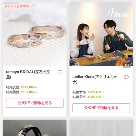
ブランドおすすめ
1/3
tamaya BRIDAL(宝石の玉
atelier Kiona(アトリエキオ
屋)
ナ)
結婚女性
¥147,000～
結婚男性
¥137,000～
結婚女性
¥125,400～
結婚男性
¥125,400～
公式HPで指輪を見る
公式HPで指輪を見る