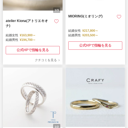
1/3
MIORING(ミオリング)
atelier Kiona(アトリエキオ
ナ)
結婚女性
¥217,800～
結婚女性
¥163,900～
結婚男性
¥203,500～
結婚男性
¥194,700～
公式HPで指輪を見る
公式HPで指輪を見る
クチコミを見る
1/2