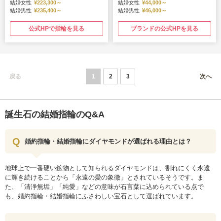
結婚女性
¥223,300～
結婚女性
¥44,000～
結婚男性
¥235,400～
結婚男性
¥46,000～
公式HPで指輪を見る
ブランドの公式HPを見る
戻る
1
2
3
次へ
誕生石の結婚指輪のQ&A
婚約指輪・結婚指輪にダイヤモンドが選ばれる理由とは？
地球上で一番硬い鉱物として知られるダイヤモンドは、割れにくく永遠
に輝き続けることから「永遠の愛の象徴」とされているそうです。ま
た、「清浄無垢」「純愛」などの意味が石言葉に込められている点で
も、婚約指輪・結婚指輪にふさわしい宝石として選ばれています。