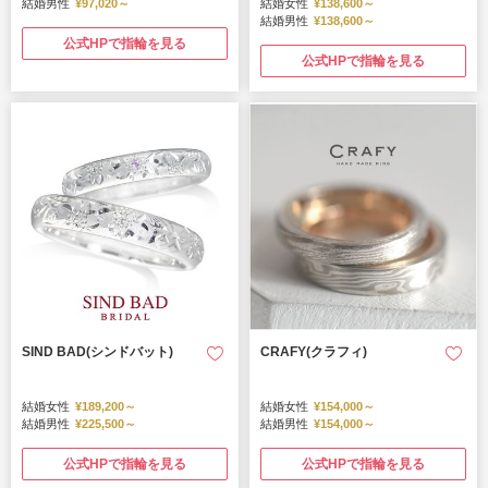
結婚男性
¥97,020～
結婚女性
¥138,600～
結婚男性
¥138,600～
公式HPで指輪を見る
公式HPで指輪を見る
SIND BAD(シンドバット)
CRAFY(クラフィ)
結婚女性
¥189,200～
結婚女性
¥154,000～
結婚男性
¥225,500～
結婚男性
¥154,000～
公式HPで指輪を見る
公式HPで指輪を見る