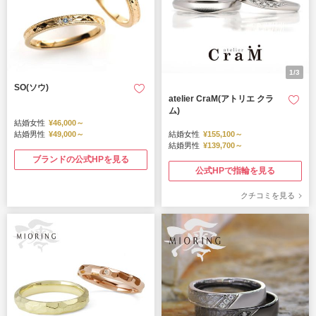
1/3
SO(ソウ)
atelier CraM(アトリエ クラ
ム)
結婚女性
¥46,000～
結婚男性
¥49,000～
結婚女性
¥155,100～
結婚男性
¥139,700～
ブランドの公式HPを見る
公式HPで指輪を見る
クチコミを見る