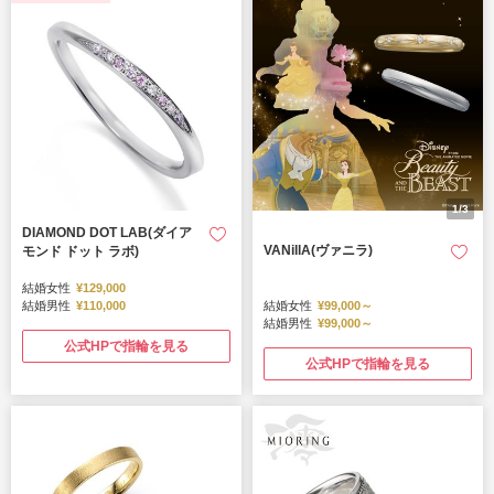
1/3
DIAMOND DOT LAB(ダイア
VANillA(ヴァニラ)
モンド ドット ラボ)
結婚女性
¥129,000
結婚男性
¥110,000
結婚女性
¥99,000～
結婚男性
¥99,000～
公式HPで指輪を見る
公式HPで指輪を見る