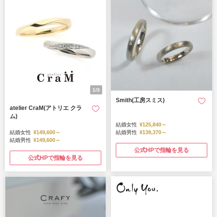
1/3
Smith(工房スミス)
atelier CraM(アトリエ クラ
ム)
結婚女性
¥125,840～
結婚女性
¥149,600～
結婚男性
¥139,370～
結婚男性
¥149,600～
公式HPで指輪を見る
公式HPで指輪を見る