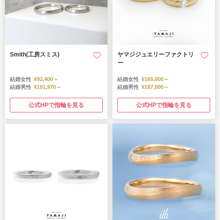
Smith(工房スミス)
ヤマジジュエリーファクトリ
ー
結婚女性
¥92,400～
結婚女性
¥165,000～
結婚男性
¥101,970～
結婚男性
¥187,000～
公式HPで指輪を見る
公式HPで指輪を見る