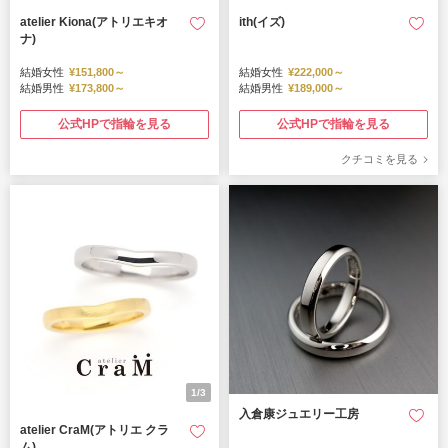
atelier Kiona(アトリエキオ
ith(イズ)
ナ)
結婚女性
¥151,800～
結婚女性
¥222,000～
結婚男性
¥173,800～
結婚男性
¥189,000～
公式HPで指輪を見る
公式HPで指輪を見る
クチコミを見る
1/3
入倉康ジュエリー工房
atelier CraM(アトリエ クラ
ム)