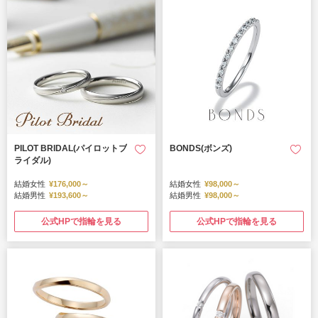
PILOT BRIDAL(パイロットブ
BONDS(ボンズ)
ライダル)
結婚女性
¥176,000～
結婚女性
¥98,000～
結婚男性
¥193,600～
結婚男性
¥98,000～
公式HPで指輪を見る
公式HPで指輪を見る