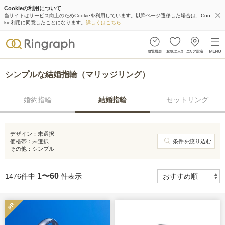
Cookieの利用について
当サイトはサービス向上のためCookieを利用しています。以降ページ遷移した場合は、Coo
kie利用に同意したことになります。
詳しくはこちら
シンプルな結婚指輪（マリッジリング）
婚約指輪
結婚指輪
セットリング
デザイン：
未選択
価格帯：
未選択
条件を絞り込む
その他：
シンプル
1〜60
1476件中
件表示