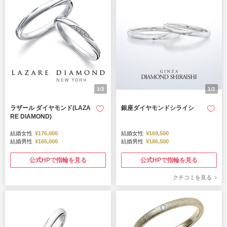
1/2
1/2
ラザール ダイヤモンド(LAZA
銀座ダイヤモンドシライシ
RE DIAMOND)
結婚女性
¥176,000
結婚女性
¥169,500
結婚男性
¥165,000
結婚男性
¥186,500
公式HPで指輪を見る
公式HPで指輪を見る
クチコミを見る