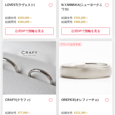
LOVEST(ラヴェスト)
N.Y.NIWAKA(ニューヨークニ
ワカ)
結婚女性
¥220,000～
結婚女性
¥332,200～
結婚男性
¥160,000～
結婚男性
¥396,000～
公式HPで指輪を見る
公式HPで指輪を見る
ブランドおすすめ
CRAFY(クラフィ)
OREFICE(オレフィーチェ)
結婚女性
¥77,000～
結婚女性
¥212,300～