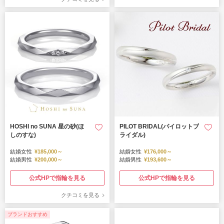
HOSHI no SUNA 星の砂(ほ
PILOT BRIDAL(パイロットブ
しのすな)
ライダル)
結婚女性
¥185,000～
結婚女性
¥176,000～
結婚男性
¥200,000～
結婚男性
¥193,600～
公式HPで指輪を見る
公式HPで指輪を見る
クチコミを見る
ブランドおすすめ
ブランドおすすめ