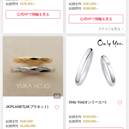
結婚男性
¥378,400～
結婚女性
¥187,000～
結婚男性
¥198,000～
公式HPで指輪を見る
公式HPで指輪を見る
クチコミを見る
1/2
Only You(オンリーユー)
JKPLANET(JKプラネット)
結婚女性
¥148,500～
結婚女性
¥182,600
結婚男性
¥159,500～
結婚男性
¥2,200,000