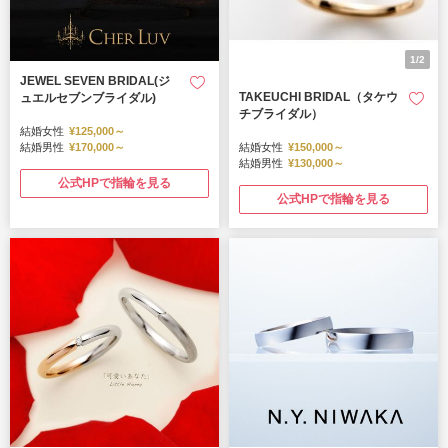
1/2
JEWEL SEVEN BRIDAL(ジ
TAKEUCHI BRIDAL（タケウ
ュエルセブンブライダル)
チブライダル）
結婚女性
¥125,000～
結婚男性
¥170,000～
結婚女性
¥150,000～
結婚男性
¥130,000～
公式HPで指輪を見る
公式HPで指輪を見る