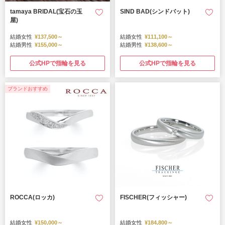
tamaya BRIDAL(宝石の玉
SIND BAD(シンドバット)
屋)
結婚女性
¥137,500～
結婚女性
¥111,100～
結婚男性
¥155,000～
結婚男性
¥138,600～
公式HPで指輪を見る
公式HPで指輪を見る
ブランドおすすめ
ROCCA(ロッカ)
FISCHER(フィッシャー)
結婚女性
¥150,000～
結婚女性
¥184,800～