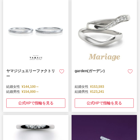
ヤマジジュエリーファクトリ
garden(ガーデン)
ー
結婚女性
¥144,100～
結婚女性
¥153,593
結婚男性
¥154,000～
結婚男性
¥123,241
公式HPで指輪を見る
公式HPで指輪を見る