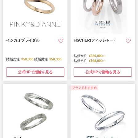
イシガミブライダル
FISCHER(フィッシャー)
結婚女性
¥220,000～
結婚女性
¥58,300
結婚男性
¥58,300
結婚男性
¥198,000～
公式HPで指輪を見る
公式HPで指輪を見る
ブランドおすすめ