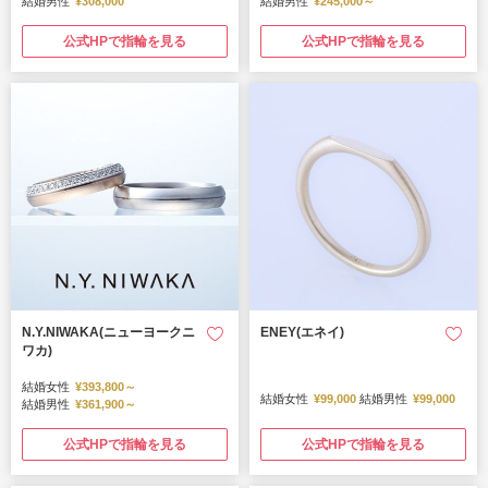
結婚男性
¥308,000
結婚男性
¥245,000～
公式HPで指輪を見る
公式HPで指輪を見る
N.Y.NIWAKA(ニューヨークニ
ENEY(エネイ)
ワカ)
結婚女性
¥393,800～
結婚女性
¥99,000
結婚男性
¥99,000
結婚男性
¥361,900～
公式HPで指輪を見る
公式HPで指輪を見る