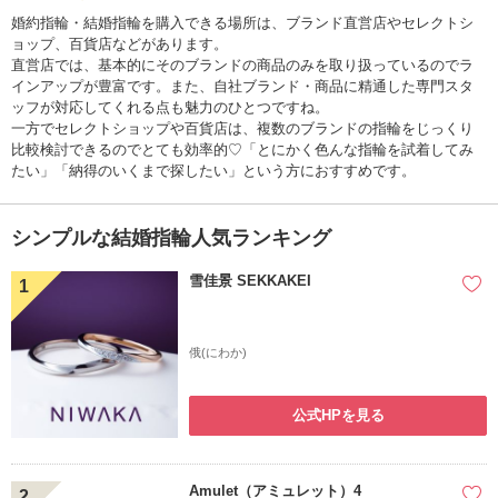
婚約指輪・結婚指輪を購入できる場所は、ブランド直営店やセレクトシ
ョップ、百貨店などがあります。
直営店では、基本的にそのブランドの商品のみを取り扱っているのでラ
インアップが豊富です。また、自社ブランド・商品に精通した専門スタ
ッフが対応してくれる点も魅力のひとつですね。
一方でセレクトショップや百貨店は、複数のブランドの指輪をじっくり
比較検討できるのでとても効率的♡「とにかく色んな指輪を試着してみ
たい」「納得のいくまで探したい」という方におすすめです。
シンプルな結婚指輪人気ランキング
雪佳景 SEKKAKEI
1
俄(にわか)
公式HPを見る
Amulet（アミュレット）4
2