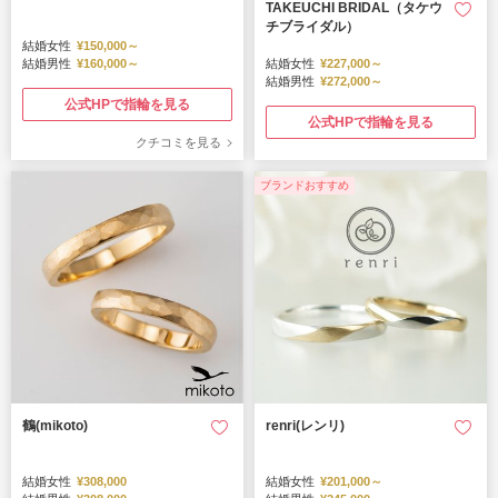
TAKEUCHI BRIDAL（タケウ
チブライダル）
結婚女性
¥150,000～
結婚男性
¥160,000～
結婚女性
¥227,000～
結婚男性
¥272,000～
公式HPで指輪を見る
公式HPで指輪を見る
クチコミを見る
ブランドおすすめ
鶴(mikoto)
renri(レンリ)
結婚女性
¥308,000
結婚女性
¥201,000～