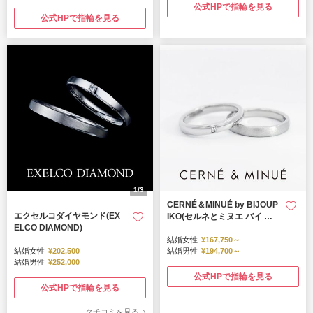
公式HPで指輪を見る
公式HPで指輪を見る
1/3
CERNÉ＆MINUÉ by BIJOUP
エクセルコダイヤモンド(EX
IKO(セルネとミヌエ バイ ビ
ELCO DIAMOND)
ジュピコ)
結婚女性
¥167,750～
結婚女性
¥202,500
結婚男性
¥194,700～
結婚男性
¥252,000
公式HPで指輪を見る
公式HPで指輪を見る
クチコミを見る