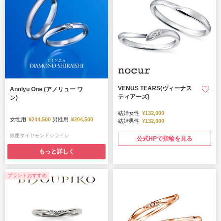
VENUS TEARS(ヴィーナス
Anolyu One (アノリュー ワ
ティアーズ)
ン)
結婚女性
¥132,000
女性用
¥244,500
男性用
¥204,500
結婚男性
¥132,000
銀座ダイヤモンドシライシ
公式HPで指輪を見る
もっと詳しく
ブランドおすすめ