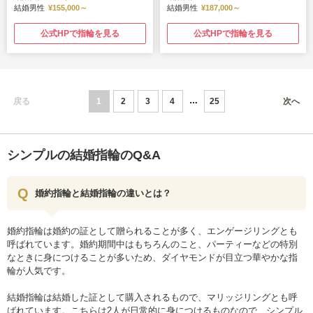
結婚男性
¥155,000～
結婚男性
¥187,000～
公式HPで指輪を見る
公式HPで指輪を見る
戻る
1
2
3
4
25
次へ
シンプルの結婚指輪のQ&A
婚約指輪と結婚指輪の違いとは？
婚約指輪は婚約の証として贈られることが多く、エンゲージリングとも
呼ばれています。婚約期間中はもちろんのこと、パーティーなどの特別
なときに身につけることが多いため、ダイヤモンドが目立つ華やかな指
輪が人気です。
結婚指輪は結婚した証として購入されるもので、マリッジリングとも呼
ばれています。こちらは2人が日常的に身につけるものなので、シンプル