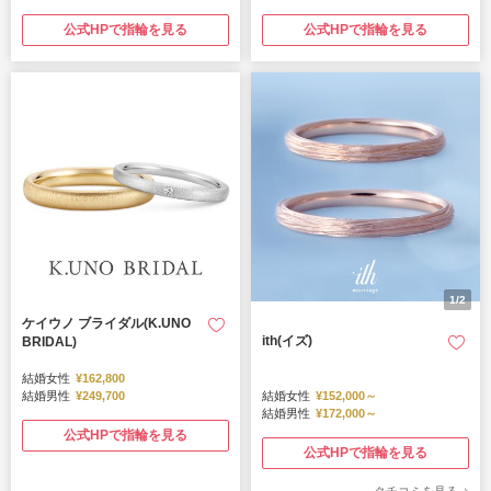
公式HPで指輪を見る
公式HPで指輪を見る
1/2
ケイウノ ブライダル(K.UNO
ith(イズ)
BRIDAL)
結婚女性
¥162,800
結婚男性
¥249,700
結婚女性
¥152,000～
結婚男性
¥172,000～
公式HPで指輪を見る
公式HPで指輪を見る