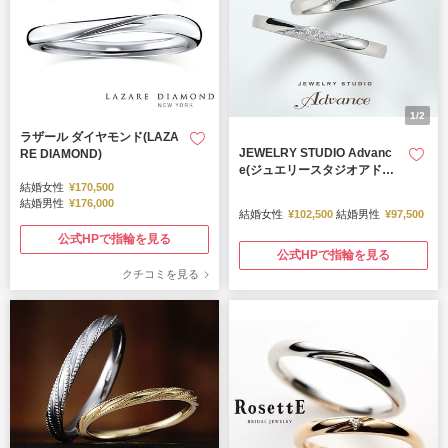
1/2
ラザール ダイヤモンド(LAZA
JEWELRY STUDIO Advanc
RE DIAMOND)
e(ジュエリースタジオアドバ
ンス)
結婚女性
¥170,500
結婚男性
¥176,000
結婚女性
¥102,500
結婚男性
¥97,500
公式HPで指輪を見る
公式HPで指輪を見る
クチコミを見る