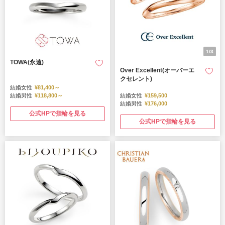
1/3
TOWA(永遠)
Over Excellent(オーバーエ
クセレント)
結婚女性
¥81,400～
結婚男性
¥118,800～
結婚女性
¥159,500
結婚男性
¥176,000
公式HPで指輪を見る
公式HPで指輪を見る