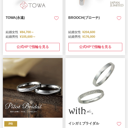
TOWA(永遠)
BROOCH(ブローチ)
結婚女性
¥84,700～
結婚女性
¥204,600
結婚男性
¥105,600～
結婚男性
¥176,000
公式HPで指輪を見る
公式HPで指輪を見る
イシガミブライダル
PR