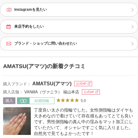
instagramを見たい
来店予約をしたい
ブランド・ショップに問い合わせたい
AMATSU(アマツ)の新着クチコミ
AMATSU(アマツ)
購入ブランド：
公式HP
購入店舗：
VANillA（ヴァニラ） 福山本店
公式HP
5.0
購入
結婚指輪
丁度良い太さの指輪でした。女性側指輪はダイヤも
大きめなので着けていて存在感もあってとても良い
です。男性側指輪の真ん中の窪みをマット加工にし
ていただいて、オシャレですごく気に入りました。
自然光で見てもよかったです！