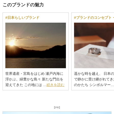
このブランドの魅力
#日本らしいブランド
#ブランドのコンセプト
世界遺産・宮島をはじめ 瀬戸内海に
遥かな時を越え、 日本
浮かぶ、緑豊かな島々 新たな門出を
で静かに受け継がれてき
迎えてきた この地には …
続きを読む
のかたち シンボルマー
【PR】