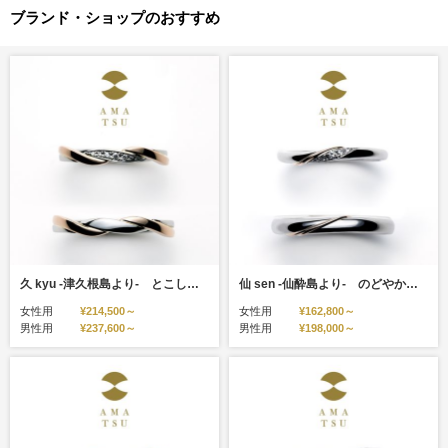
ブランド・ショップのおすすめ
久 kyu -津久根島より- とこしえに ひびき はてしなく
仙 sen -仙酔島より- のどやかに ゆらり ここちよく
女性用
¥214,500～
女性用
¥162,800～
男性用
¥237,600～
男性用
¥198,000～