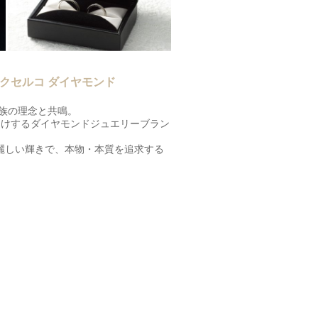
クセルコ ダイヤモンド
族の理念と共鳴。
届けするダイヤモンドジュエリーブラン
麗しい輝きで、本物・本質を追求する