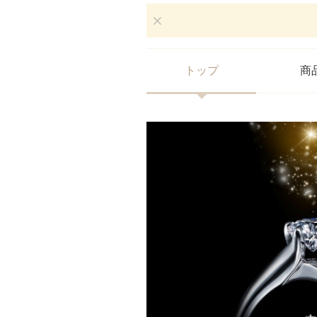
トップ
商