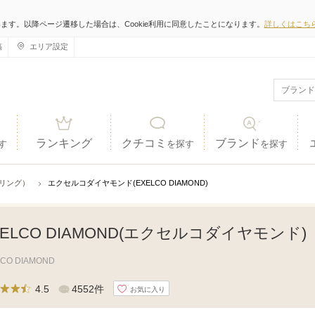
います。以降ページ遷移した場合は、Cookie利用に同意したことになります。
詳しくはこち
稿
エリア設定
ランキング
クチコミ
ブランド
す
を探す
を探す
ジリング）
エクセルコダイヤモンド(EXELCO DIAMOND)
XELCO DIAMOND(エクセルコダイヤモンド)
LCO DIAMOND
4.5
4552件
お気に入り