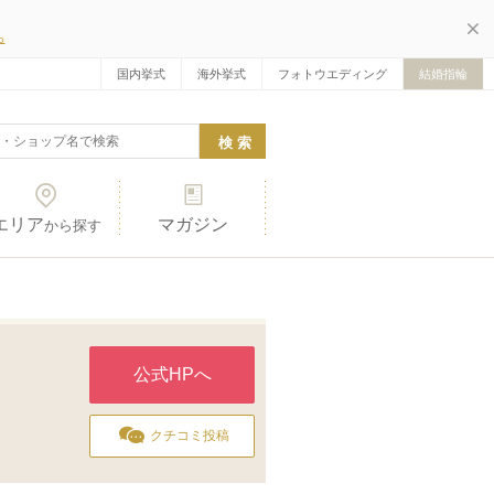
ら
国内挙式
海外挙式
フォトウエディング
結婚指輪
エリア
マガジン
から探す
公式HPへ
クチコミ投稿