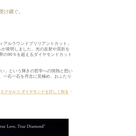
受け継ぐ。
ィアルラウンドブリリアントカット」
ルが発明しました。光の反射や屈折を
界の90％を超えるダイヤモンドカット
たい」という輝きの哲学への情熱と想い
、一石一石を丹念に見極め、おふたり
エクセルコ ダイヤモンドを詳しく知る