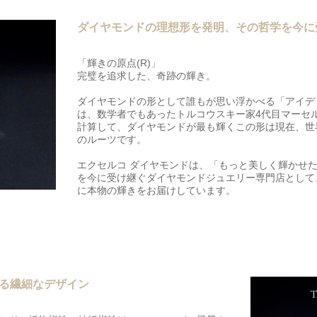
ダイヤモンドの理想形を発明、その哲学を今に
「輝きの原点(R)」
完璧を追求した、奇跡の輝き。
ダイヤモンドの形として誰もが思い浮かべる「アイデ
は、数学者でもあったトルコウスキー家4代目マーセ
計算して、ダイヤモンドが最も輝くこの形は現在、世
のルーツです。
エクセルコ ダイヤモンドは、「もっと美しく輝かせ
を今に受け継ぐダイヤモンドジュエリー専門店として
に本物の輝きをお届けしています。
る繊細なデザイン