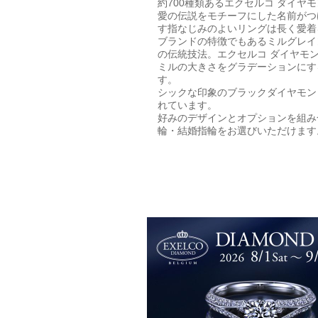
約700種類あるエクセルコ ダイ
愛の伝説をモチーフにした名前がつ
す指なじみのよいリングは長く愛着
ブランドの特徴でもあるミルグレイ
の伝統技法。エクセルコ ダイヤモ
ミルの大きさをグラデーションにす
す。
シックな印象のブラックダイヤモン
れています。
好みのデザインとオプションを組み
輪・結婚指輪をお選びいただけます