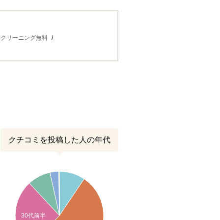
クリーニング無料
クチコミを投稿した人の年代
30代前半