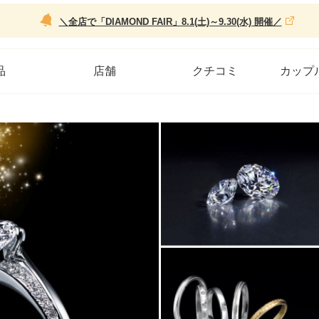
＼全店で「DIAMOND FAIR」8.1(土)～9.30(水) 開催／
品
店舗
クチコミ
カップ