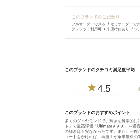
このブランドのこだわり
フルオーダーできる
セミオーダーで
クレジット利用可
来店特典あり
シ
このブランドのクチコミ満足度平均
4.5
このブランドのおすすめポイント
多くのダイヤモンドで、輝きを科学的に
ト」で最高評価「Ultimate★★★」を
の輝きは不安なかったです。また、一度
コートをかければ、再施工が永年無料のアフ