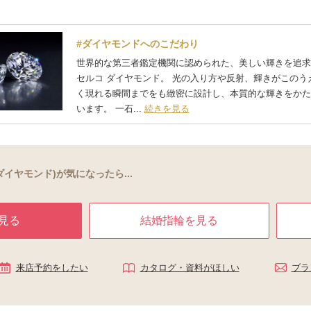
#ダイヤモンドへのこだわり
世界的な第三者鑑定機関に認められた、美しい輝きを追求
セルコ ダイヤモンド。 光の入り方や反射、輝きがこのう
く現れる瞬間までをも緻密に設計し、本質的な輝きをかた
います。 一石...
続きを見る
コダイヤモンド)が気になったら...
見る
結婚指輪を見る
来店予約をしたい
カタログ・資料がほしい
ブラ