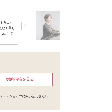
#アフターサービスが
するエク
エクセルコ ダイヤモ
えなく美し
りした指輪を生涯安心
ちにして
ナンス（永久保証）を
婚約指輪を見る
ンド・ショップに問い合わせたい