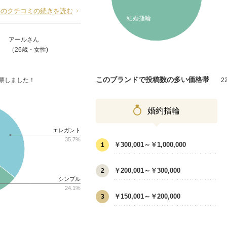
このクチコミの続きを読む
結婚指輪
アールさん
（26歳・女性)
このブランドで投稿数の多い価格帯
投票しました！
2
婚約指輪
エレガント
35.7%
￥300,001～￥1,000,000
1
￥200,001～￥300,000
2
シンプル
24.1%
￥150,001～￥200,000
3