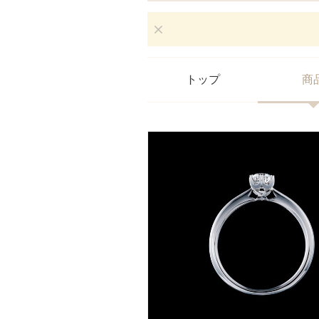
トップ
商