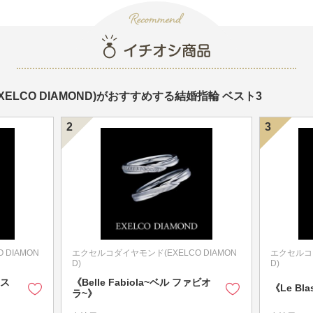
ELCO DIAMOND)がおすすめする結婚指輪 ベスト3
DIAMON
エクセルコダイヤモンド(EXELCO DIAMON
エクセルコダ
D)
D)
ンス
《Belle Fabiola~ベル ファビオ
《Le B
ラ~》