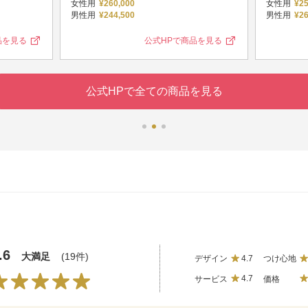
女性用
¥260,000
女性用
¥25
男性用
¥244,500
男性用
¥26
品を見る
公式HPで商品を見る
公式HPで全ての商品を見る
.6
大満足
(19件)
デザイン
4.7
つけ心地
サービス
4.7
価格