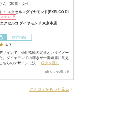
さん（30歳・女性）
ド：
エクセルコダイヤモンド(EXELCO DI
公式HP
エクセルコ ダイヤモンド 東京本店
婚約指輪
4.7
デザインで、婚約指輪の定番というイメー
た。ダイヤモンドの輝きが一番綺麗に見え
こちらのデザインに決…
続きを読む
いいね数：0
クチコミをもっと見る