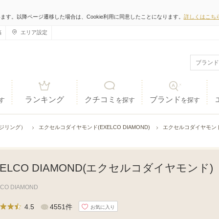
います。以降ページ遷移した場合は、Cookie利用に同意したことになります。
詳しくはこち
稿
エリア設定
ランキング
クチコミ
ブランド
す
を探す
を探す
ジリング）
エクセルコダイヤモンド(EXELCO DIAMOND)
エクセルコダイヤモンド(
XELCO DIAMOND(エクセルコダイヤモンド)
LCO DIAMOND
4.5
4551件
お気に入り