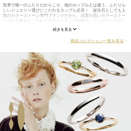
世界で唯一のふたりだからこそ、他のカップルとは違う、ふたりら
しいジュエリー選びにこだわるカップル必見！ 誕生石としても人
気のカラーストーン専門ブランドだから、品質の高いカラーストー
ンだけを集めたこだわりのラインナップが魅力。シンプルなデザイ
ンのなかに効いたアクセントカラーの色石が日常ファッションにぴ
続きを見る
ったりだから、普段使いしやすくオシャレカップルに人気。
商品コレクション一覧を見る