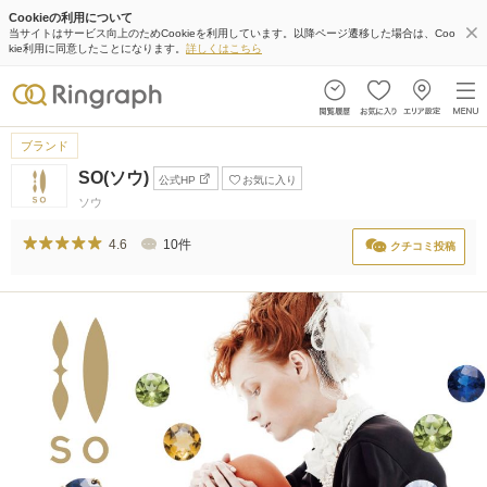
Cookieの利用について
当サイトはサービス向上のためCookieを利用しています。以降ページ遷移した場合は、Coo
kie利用に同意したことになります。
詳しくはこちら
ブランド
SO(ソウ)
公式HP
お気に入り
ソウ
4.6
10件
クチコミ投稿