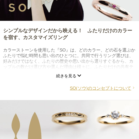
シンプルなデザインだから映える！ ふたりだけのカラー
を宿す、カスタマイズリング
カラーストーンを使用した『SO』は、どのカラー、どの石を選ぶか
ふたりで悩む時間も思い出のひとつに。共同で行うリング選びは、
好みだけではなく、ふたりの歴史や思い出から選りすぐるから、カ
ップルの数だけ選び方や選んだ理由は様々に。ふたりだけの共有テ
ーマを決めて、これからのふたりの人生のテーマカラーとなるカラ
続きを見る
ーストーン選びを楽しんで。
SO(ソウ)のコンセプトについて