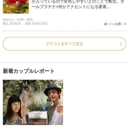
が入っているので変色しやすいとのことで断念。オ
ールプラチナ+何かアクセントになる要素...
めめさん（22歳・女性）
購入 2020/09
投稿 2020/12/02
いいね数：0
クチコミをすべて見る
新着カップルレポート