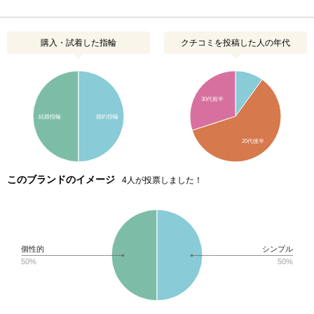
購入・試着した指輪
クチコミを投稿した人の年代
30代前半
結婚指輪
婚約指輪
20代後半
このブランドのイメージ
4人が投票しました！
個性的
シンプル
50%
50%