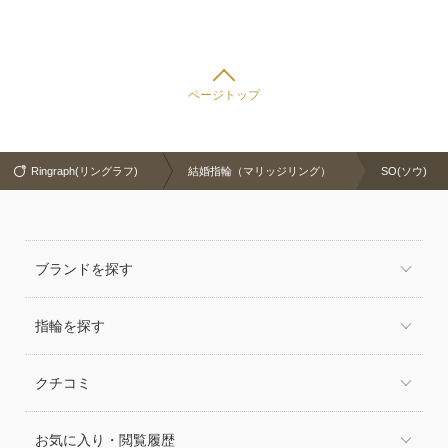
ページトップ
Ringraph(リングラフ)
結婚指輪（マリッジリング）
SO(ソウ)
ブランドを探す
指輪を探す
クチコミ
お気に入り・閲覧履歴