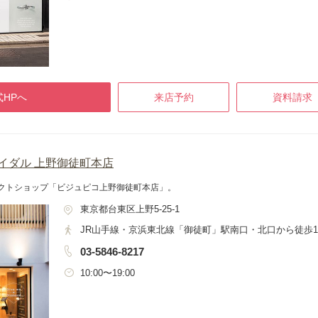
HPへ
来店予約
資料請求
ブライダル 上野御徒町本店
レクトショップ「ビジュピコ上野御徒町本店」。
東京都台東区上野5-25-1
JR山手線・京浜東北線「御徒町」駅南口・北口から徒歩
03-5846-8217
10:00〜19:00