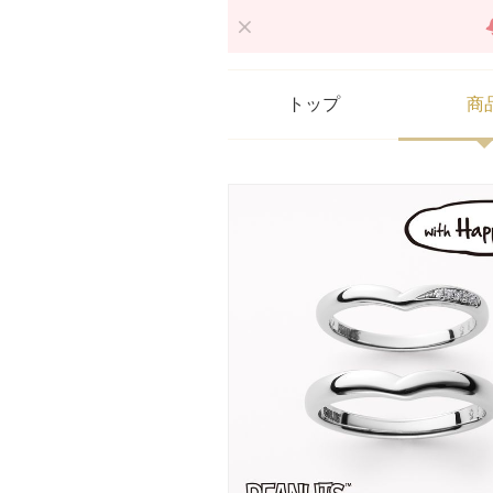
トップ
商