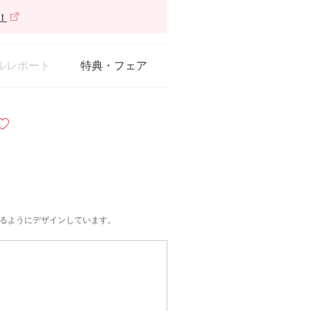
！
ルレポート
特典・フェア
るようにデザインしています。