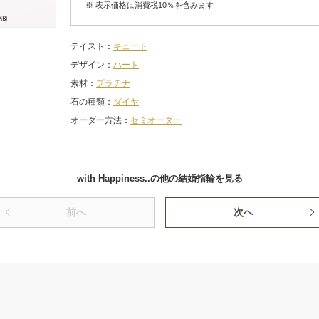
※ 表示価格は消費税10％を含みます
テイスト
キュート
デザイン
ハート
素材
プラチナ
石の種類
ダイヤ
オーダー方法
セミオーダー
with Happiness..の他の結婚指輪を見る
前へ
次へ