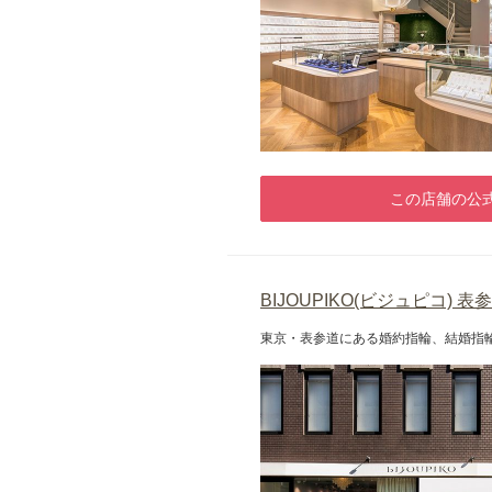
この店舗の公式
BIJOUPIKO(ビジュピコ) 表
東京・表参道にある婚約指輪、結婚指輪の