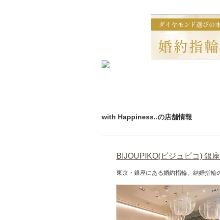
with Happiness..の店舗情報
BIJOUPIKO(ビジュピコ) 銀
東京・銀座にある婚約指輪、結婚指輪の セ