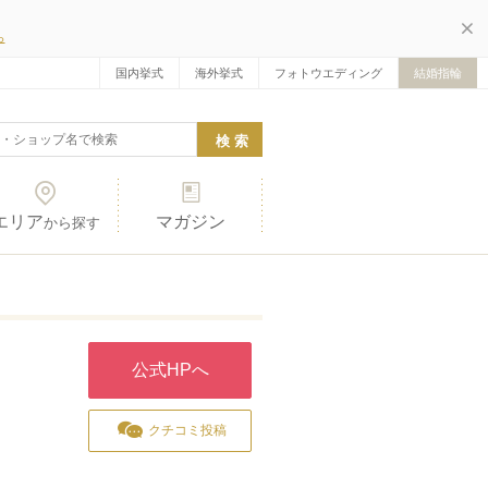
ら
国内挙式
海外挙式
フォトウエディング
結婚指輪
エリア
マガジン
から探す
公式HPへ
クチコミ投稿