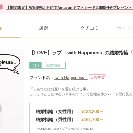
【期間限定】WEB来店予約でAmazonギフトカード3,000円分プレゼント
品
店舗
クチコミ
カップ
【LOVE】ラブ ｜with Happiness..の結婚指輪
結婚指輪
ブランド名：
with Happiness..
公式HP
『しあわせはお互いを愛し続ける事』
ふっくりとしたゆるいＶ字のラインで指輪自体がハート型に見え
結婚指輪（女性用）：
¥134,200～
結婚指輪（男性用）：
¥161,700～
上SPM810-1301ZS/下SPM811-1300ZM