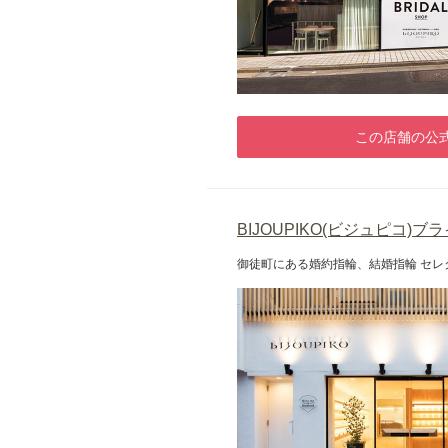
この店舗の公式
BIJOUPIKO(ビジュピコ)
御徒町にある婚約指輪、結婚指輪 セ