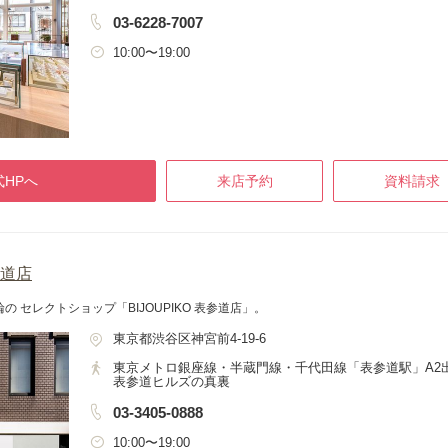
03-6228-7007
10:00〜19:00
HPへ
来店予約
資料請求
参道店
 セレクトショップ「BIJOUPIKO 表参道店」。
東京都渋谷区神宮前4-19-6
東京メトロ銀座線・半蔵門線・千代田線「表参道駅」A2
表参道ヒルズの真裏
03-3405-0888
10:00〜19:00