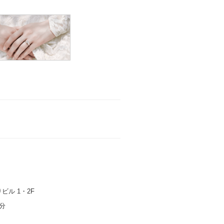
ビル 1・2F
分