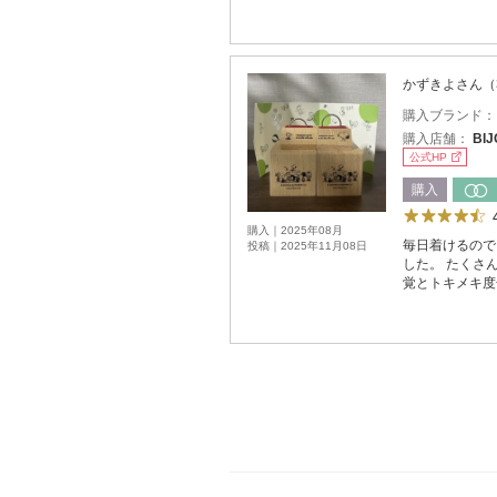
かずきよさん（
購入ブランド
購入店舗：
BI
公式HP
購入
購入｜2025年08月
毎日着けるので
投稿｜2025年11月08日
した。 たくさ
覚とトキメキ度