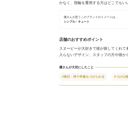
かなく、指輪を重視する方はどこでもい
優さんが思うこのブランドのイメージは…
シンプル
キュート
店舗のおすすめポイント
スヌーピーが大好きで彼が探してくれて
入らないデザイン、スタッフの方や彼か
優さんが大切にしたこと
#毎日・何十年後もつけられる
#つけ心