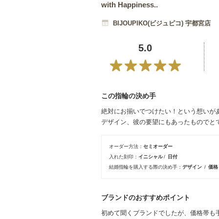
with Happiness..
BIJOUPIKO(ビジュピコ) 宇都宮店
5.0
この指輪の決め手
絶対にお揃いでつけたい！という想いが
デザイン、彼の要望にもあったものでと
オーダー方法
セミオーダー
入れた刻印
イニシャル
日付
結婚指輪を購入する際の決め手
デザイン
価
ブランドのおすすめポイント
初めて聞くブランドでしたが、価格帯も