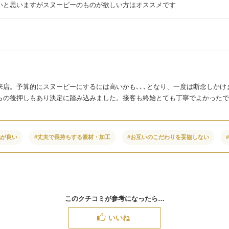
いと思いますがスヌーピーのものが欲しい方はオススメです
来店。予算的にスヌーピーにするには高いかも､､､となり、一度は断念しかけ
らの後押しもあり決定に踏み込みました。接客も終始とても丁寧でよかったで
地が良い
#丈夫で長持ちする素材・加工
#お互いのこだわりを妥協しない
このクチコミが参考になったら…
いいね