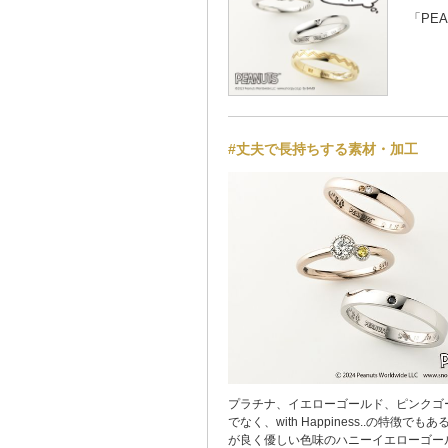
「PE
#丈夫で長持ちする素材・加工
プラチナ、イエローゴールド、ピンクゴ
でなく、with Happiness..の特徴で
が良く優しい色味のハニーイエローゴール