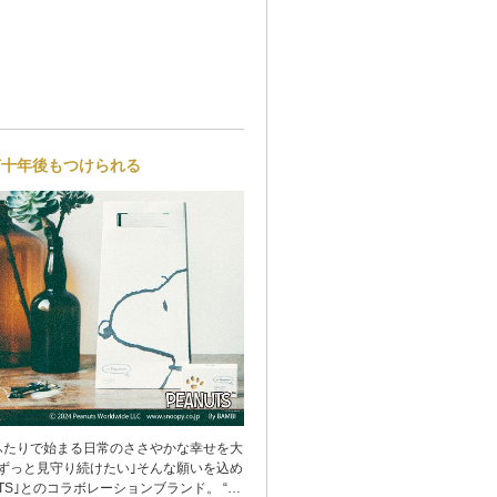
何十年後もつけられる
ふたりで始まる日常のささやかな幸せを大
ずっと見守り続けたい｣そんな願いを込め
UTS｣とのコラボレーションブランド。 “し