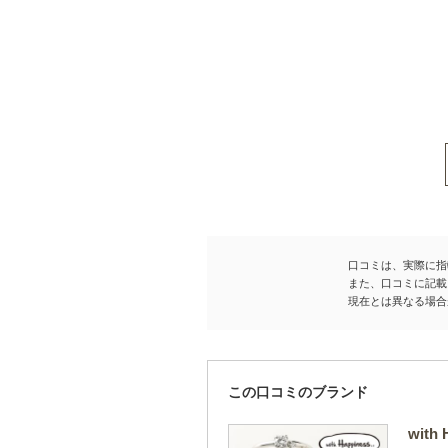
口コミは、実際に指
また、口コミに記載
現在とは異なる場合
この口コミのブランド
with 