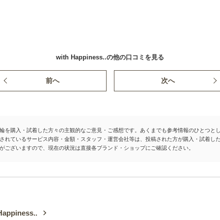
with Happiness..の他の口コミを見る
前へ
次へ
輪を購入・試着した方々の主観的なご意見・ご感想です。あくまでも参考情報のひとつと
されているサービス内容・金額・スタッフ・運営会社等は、投稿された方が購入・試着し
がございますので、現在の状況は直接各ブランド・ショップにご確認ください。
Happiness..