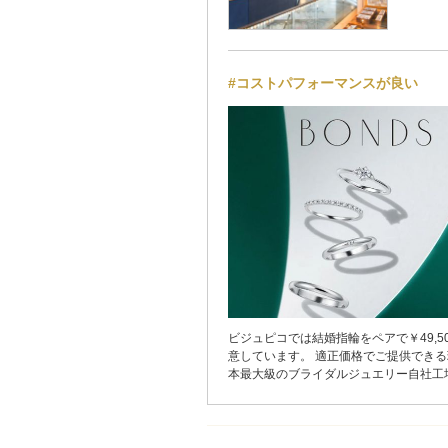
#コストパフォーマンスが良い
ビジュピコでは結婚指輪をペアで￥49,5
意しています。 適正価格でご提供でき
本最大級のブライダルジュエリー自社工
ナルブランドのリングを製造しているか
者を介さずアフターケアまで一貫して自
め、余分なコストをカットしてお客様に
しています。 人生でひとつだけの婚約