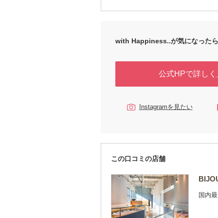
HYG）をお選びいただけます。 変色や
い素材のみのお取り扱いとなっており、
ふたりと一生歩んでいく婚約指輪・結婚
しい指輪が揃います。
with Happiness..が気になったら.
公式HPで詳しく
Instagramを見たい
この口コミの店舗
BIJ
国内最