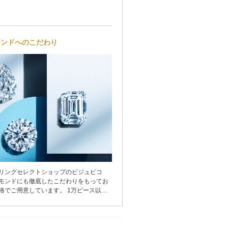
モンドへのこだわり
リングセレクトショップのビジュピコ
モンドにも徹底したこだわりをもってお
格でご用意しています。 1万ピース以上
おふたりだけのダイヤモンドをお選びく