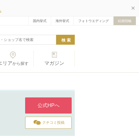
ら
国内挙式
海外挙式
フォトウエディング
結婚指輪
エリア
マガジン
から探す
公式HPへ
クチコミ投稿