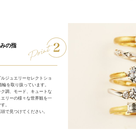
みの指
ダルジュエリーセレクトショ
婚指輪を取り扱っています。
ーク調、モード、キュートな
ュエリーの様々な世界観を一
です。
店頭で見つけてください。