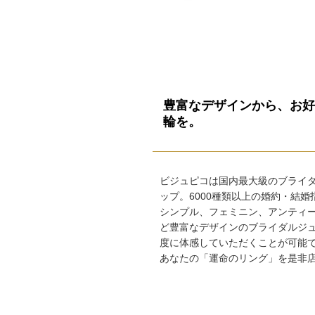
豊富なデザインから、お好
輪を。
ビジュピコは国内最大級のブライ
ップ。6000種類以上の婚約・結
シンプル、フェミニン、アンティ
ど豊富なデザインのブライダルジ
度に体感していただくことが可能
あなたの「運命のリング」を是非