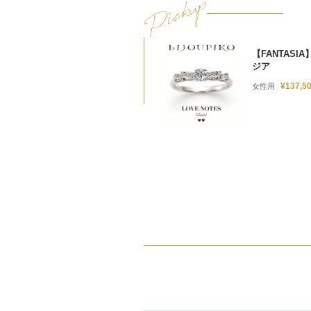
【FANTASI
ジア
¥137,5
女性用