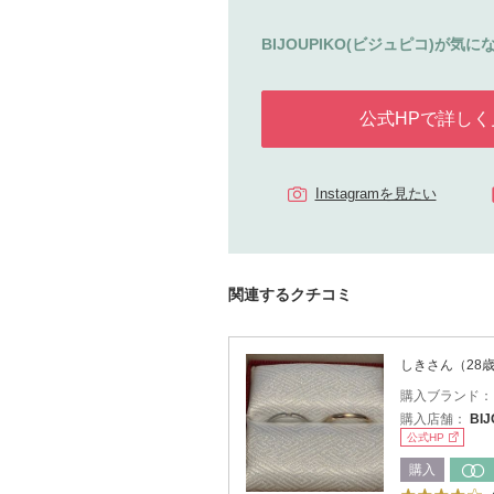
BIJOUPIKO(ビジュピコ)が気にな
公式HPで詳しく
Instagramを見たい
関連するクチコミ
しきさん（28
購入ブランド
購入店舗：
BI
公式HP
購入