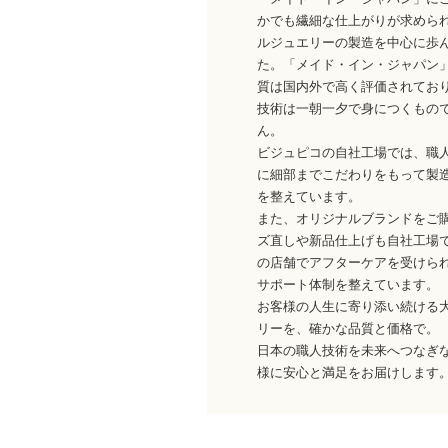
かでも繊細な仕上がりが求めら
ルジュエリーの製造を中心に歩
た。「メイド・イン・ジャパン
質は国内外で高く評価されてお
技術は一朝一夕で身につくもの
ん。
ビジュピコの自社工場では、職
に細部までこだわりをもって製
を整えています。
また、オリジナルブランドをご
ズ直しや新品仕上げも自社工場
の店舗でアフターケアを受けら
サポート体制を整えています。
お客様の人生に寄り添い続ける
リーを、確かな品質と価格で。
日本の職人技術を未来へつなぎ
様に安心と満足をお届けします