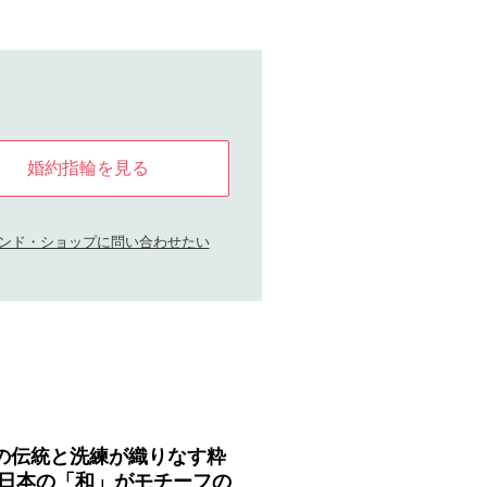
婚約指輪を見る
ンド・ショップに問い合わせたい
の伝統と洗練が織りなす粋
 日本の「和」がモチーフの