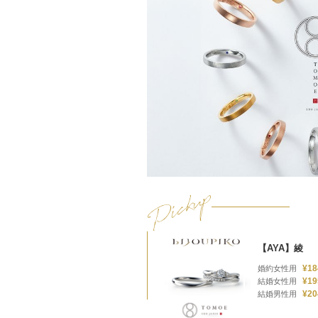
【AYA】綾
¥18
婚約女性用
¥19
結婚女性用
¥20
結婚男性用