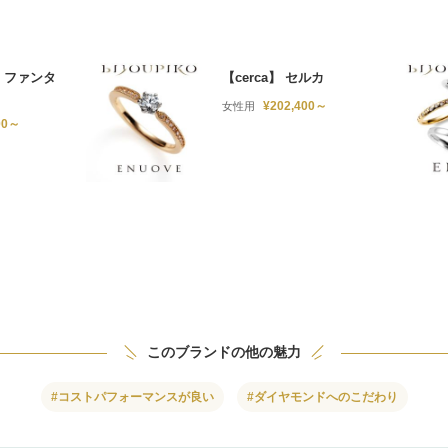
A】ファンタ
【cerca】 セルカ
¥202,400～
女性用
00～
このブランドの他の魅力
#コストパフォーマンスが良い
#ダイヤモンドへのこだわり