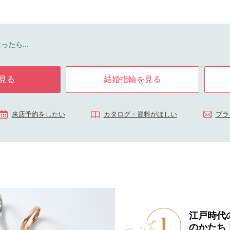
ったら...
見る
結婚指輪を見る
来店予約をしたい
カタログ・資料がほしい
ブラ
江戸時代
のかたち