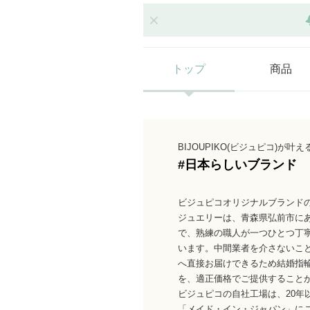
トップ
商品
BIJOUPIKO(ビジュピコ)が叶え
#日本らしいブランド
ビジュピコオリジナルブランド
ジュエリーは、青森県弘前市に
で、熟練の職人が一つひとつ丁
います。中間業者を介さないこ
へ直接お届けできるため結婚指
を、適正価格でご提供すること
ビジュピコの自社工場は、20年
「メイド・イン・ジャパン」に