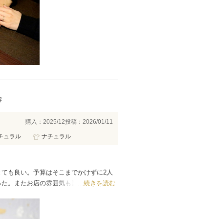
寺
購入：2025/12
投稿：2026/01/11
チュラル
ナチュラル
ても良い。予算はそこまでかけずに2人
った。またお店の雰囲気も国外ブランドの
…続きを読む
た。