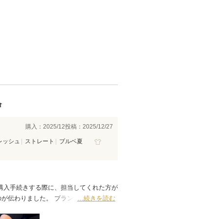
倉
購入：2025/12
投稿：2025/12/27
レッシュ
ストレート
ブルベ夏
購入手続きする際に、担当してくれた方が
が伝わりました。 ブランドの信念がわか
…続きを読む