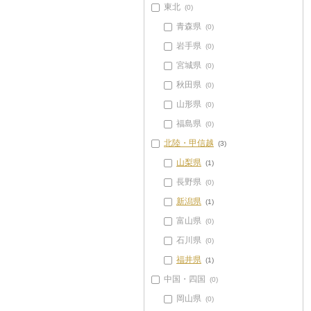
東北
(0)
青森県
(0)
岩手県
(0)
宮城県
(0)
秋田県
(0)
山形県
(0)
福島県
(0)
北陸・甲信越
(3)
山梨県
(1)
長野県
(0)
新潟県
(1)
富山県
(0)
石川県
(0)
福井県
(1)
中国・四国
(0)
岡山県
(0)