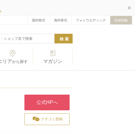
ら
国内挙式
海外挙式
フォトウエディング
結婚指輪
エリア
マガジン
から探す
公式HPへ
クチコミ投稿