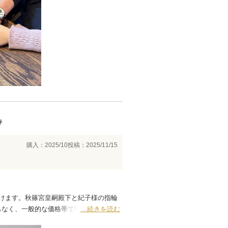
寺
購入：2025/10
投稿：2025/11/15
けます。秋篠宮皇嗣殿下と紀子様の指輪
もなく、一般的な価格帯で制作していただ
…続きを読む