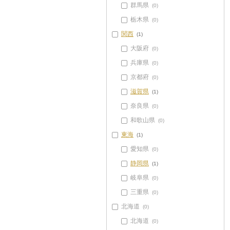
群馬県
(0)
栃木県
(0)
関西
(1)
大阪府
(0)
兵庫県
(0)
京都府
(0)
滋賀県
(1)
奈良県
(0)
和歌山県
(0)
東海
(1)
愛知県
(0)
静岡県
(1)
岐阜県
(0)
三重県
(0)
北海道
(0)
北海道
(0)