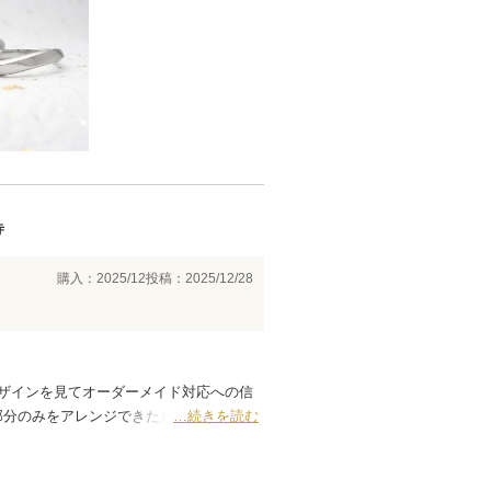
寺
購入：2025/12
投稿：2025/12/28
ザインを見てオーダーメイド対応への信
部分のみをアレンジできたため、価格も抑
…続きを読む