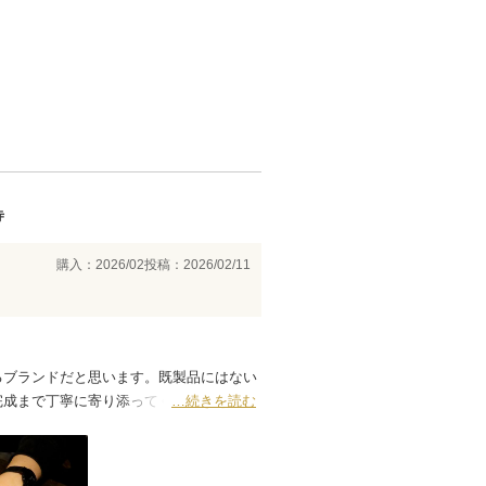
寺
購入：2026/02
投稿：2026/02/11
るブランドだと思います。既製品にはない
完成まで丁寧に寄り添ってくれる姿勢に信
…続きを読む