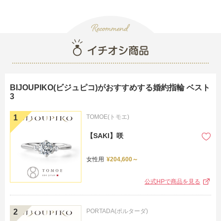
ト
BIJOUPIKO(ビジュピコ)がおすすめする婚約指輪 ベスト
3
TOMOE(トモエ)
【SAKI】咲
女性用
¥204,600～
公式HPで商品を見る
PORTADA(ポルターダ)