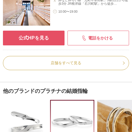
歩3分 JR根岸線「石川町駅」から徒歩…
10:00〜19:00
公式HPを見る
電話をかける
店舗をすべて見る
他のブランドのプラチナの結婚指輪