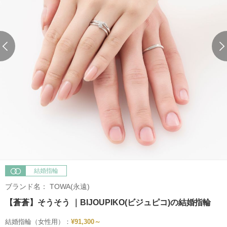
結婚指輪
ブランド名：
TOWA(永遠)
【蒼蒼】そうそう ｜BIJOUPIKO(ビジュピコ)の結婚指輪
結婚指輪（女性用）：
¥91,300～