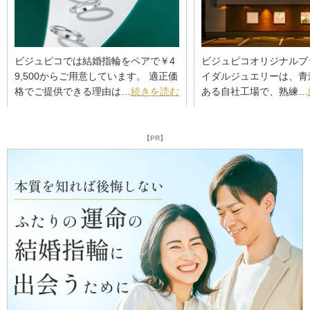
ビジュピコでは結婚指輪をペアで￥4
ビジュピコオリジナルブ
9,500からご用意しています。 適正価
イダルジュエリーは、青
格でご提供できる理由は…
続きを読む
ある自社工場で、熟練…
【PR】