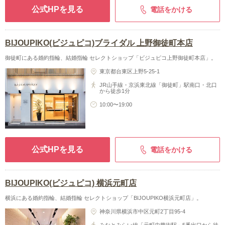
公式HPを見る
電話をかける
BIJOUPIKO(ビジュピコ)ブライダル 上野御徒町本店
御徒町にある婚約指輪、結婚指輪 セレクトショップ「ビジュピコ上野御徒町本店」。
東京都台東区上野5-25-1
JR山手線・京浜東北線「御徒町」駅南口・北口
から徒歩1分
10:00〜19:00
公式HPを見る
電話をかける
BIJOUPIKO(ビジュピコ) 横浜元町店
横浜にある婚約指輪、結婚指輪 セレクトショップ「BIJOUPIKO横浜元町店」。
神奈川県横浜市中区元町2丁目95-4
みなとみらい線「元町中華街駅」5番出口から徒