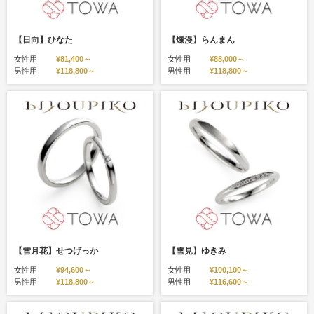
【日向】ひなた
【爛漫】らんまん
女性用
¥81,400～
女性用
¥88,000～
男性用
¥118,800～
男性用
¥118,800～
【雪月花】せつげっか
【雪見】ゆきみ
女性用
¥94,600～
女性用
¥100,100～
男性用
¥118,800～
男性用
¥116,600～