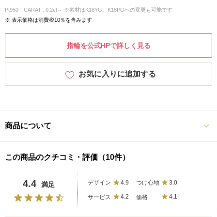
Pt950 CARAT : 0.2ct～ ※素材はK18YG、K18PGへの変更も可能です
※ 表示価格は消費税10％を含みます
指輪を公式HPで詳しく見る
お気に入りに追加する
商品について
この商品のクチコミ・評価（10件）
4.4
デザイン
4.9
つけ心地
3.0
満足
サービス
4.2
価格
4.1