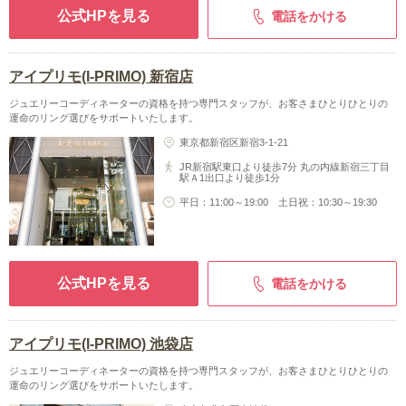
公式HPを見る
電話をかける
アイプリモ(I-PRIMO) 新宿店
ジュエリーコーディネーターの資格を持つ専門スタッフが、お客さまひとりひとりの
運命のリング選びをサポートいたします。
東京都新宿区新宿3-1-21
JR新宿駅東口より徒歩7分 丸の内線新宿三丁目
駅Ａ1出口より徒歩1分
平日：11:00～19:00 土日祝：10:30～19:30
公式HPを見る
電話をかける
アイプリモ(I-PRIMO) 池袋店
ジュエリーコーディネーターの資格を持つ専門スタッフが、お客さまひとりひとりの
運命のリング選びをサポートいたします。