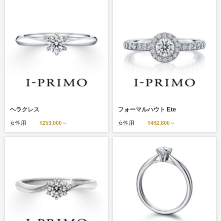
ヘラクレス
フォーマルハウト Ete
女性用
¥253,000～
女性用
¥492,800～