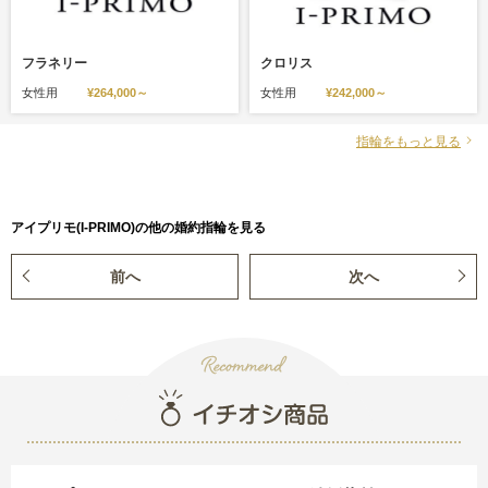
フラネリー
クロリス
女性用
¥264,000～
女性用
¥242,000～
指輪をもっと見る
アイプリモ(I-PRIMO)の他の婚約指輪を見る
前へ
次へ