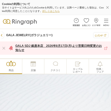
Cookieの利用について
当サイトはサービス向上のためCookieを利用しています。以降ページ遷移した場合は、Coo
kie利用に同意したことになります。
詳しくはこちら
GALA JEWELRY(ガラジュエリー)
公式HP
GALA SDJ 銀座本店 2026年8月17日(月)より営業日時変更のお
知らせ
カップル
特典・
商品
店舗
クチコミ
レポート
フェア