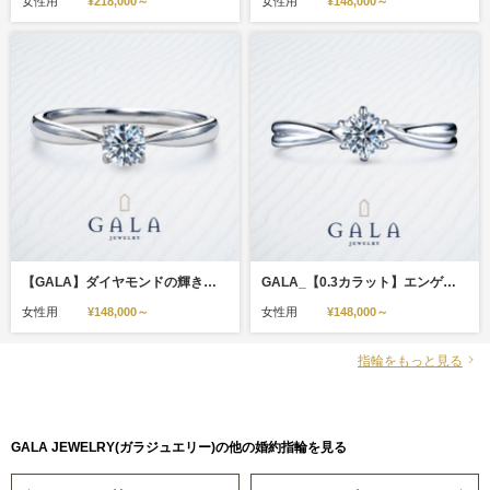
女性用
¥218,000～
女性用
¥148,000～
【GALA】ダイヤモンドの輝きを堪能♪クラシカルなエンゲージリング＊
GALA_【0.3カラット】エンゲージリング_上質なシンプル
女性用
¥148,000～
女性用
¥148,000～
指輪をもっと見る
GALA JEWELRY(ガラジュエリー)の他の婚約指輪を見る