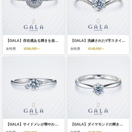
【GALA】存在感ある輝きを放つ、ゴージャスな取り巻きデザイン！
【GALA】洗練されたV字スタイル！厳選ダイヤを際立たせます☆
女性用
¥298,000～
女性用
¥148,000～
【GALA】サイドメレが華やかさをプラス♪キュートなエンゲージリング！
【GALA】ダイヤモンドの輝きを堪能♪クラシカルなエンゲージリング＊