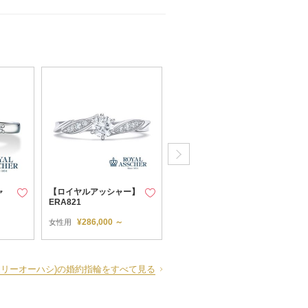
ャ
【ロイヤルアッシャー】
【ロイヤル・アッシャ
ERA821
ー】AC038
¥286,000 ～
¥436,700 ～
女性用
女性用
(ジュエリーオーハシ)の婚約指輪をすべて見る