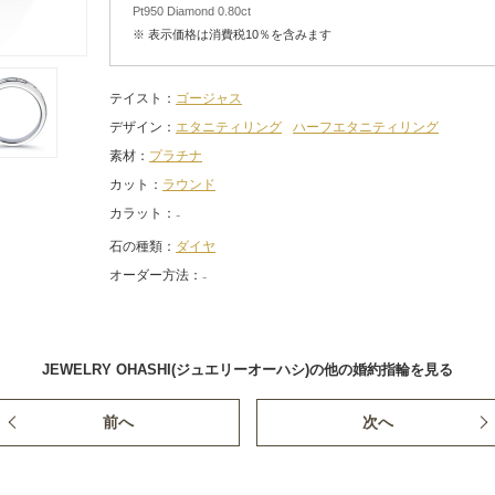
Pt950 Diamond 0.80ct
※ 表示価格は消費税10％を含みます
テイスト
ゴージャス
デザイン
エタニティリング
ハーフエタニティリング
素材
プラチナ
カット
ラウンド
カラット
石の種類
ダイヤ
オーダー方法
JEWELRY OHASHI(ジュエリーオーハシ)の他の婚約指輪を見る
前へ
次へ