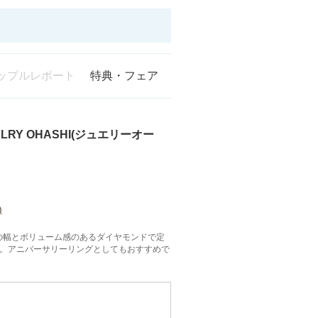
ップルレポート
特典・フェア
LRY OHASHI(ジュエリーオー
)
の幅とボリューム感のあるダイヤモンドで定
。アニバーサリーリングとしてもおすすめで