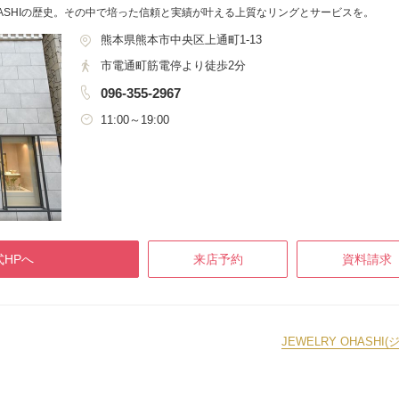
HASHIの歴史。その中で培った信頼と実績が叶える上質なリングとサービスを。
熊本県熊本市中央区上通町1-13
市電通町筋電停より徒歩2分
096-355-2967
11:00～19:00
HPへ
来店予約
資料請求
JEWELRY OHAS