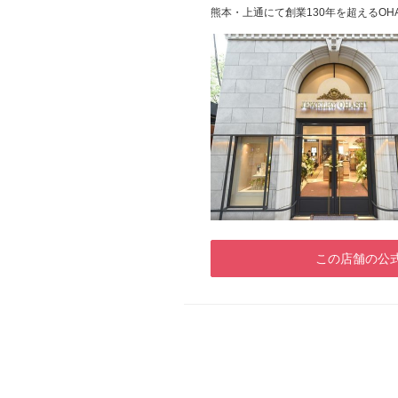
熊本・上通にて創業130年を超えるO
この店舗の公式