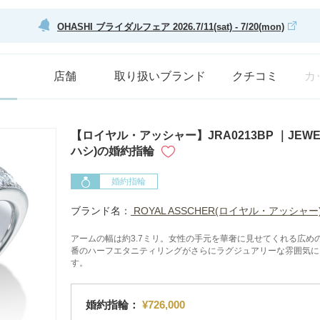
OHASHI ブライダルフェア 2026.7/11(sat) - 7/20(mon)
店舗
取り扱いブランド
クチコミ
カ
【ロイヤル・アッシャー】JRA0213BP ｜JEWE
ハシ)の婚約指輪
婚約指輪
ブランド名：
ROYAL ASSCHER(ロイヤル・アッシャー
アームの幅は約3.7ミリ。女性の手元を華奢に見せてくれる広め
番のハーフエタニティリングがさらにラグジュアリーな雰囲気に
す。
婚約指輪：
¥726,000