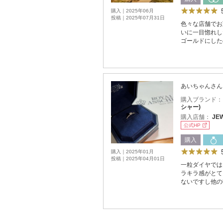
購入｜2025年06月
投稿｜2025年07月31日
色々な店舗でお
いに一目惚れし
ゴールドにした
あいちゃんさん
購入ブランド
シャー)
購入店舗：
JE
公式HP
購入
購入｜2025年01月
投稿｜2025年04月01日
一粒ダイヤでは
ラキラ感がとて
ないですし他の