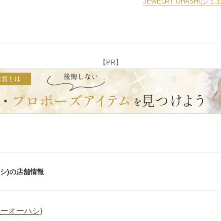
JEWELRY OHASHI
【PR】
ーハシ)の店舗情報
エリーオーハシ)