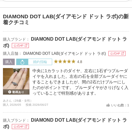
DIAMOND DOT LAB(ダイアモンド ドット ラボ)の新
着クチコミ
DIAMOND DOT LAB(ダイアモンド ドット ラ
購入ブランド：
ボ)
公式HP
購入店舗：
DIAMOND DOT LAB(ダイアモンド ドット ラボ)
公式HP
4.8
購入
婚約指輪
中央に1カラットのダイヤ、左右に1石ずつブルーダ
イヤを入れました。左右の石を全部ブルーダイヤに
することもできましたが、間の2石だけブルーにし
たのがポイントです。 ブルーダイヤがさりげなく入
動画あり
っていることで特別感があります。
あさん（28歳・女性）
購入 2026/05
投稿 2026/06/27
いいね数：1
DIAMOND DOT LAB(ダイアモンド ドット ラ
購入ブランド：
ボ)
公式HP