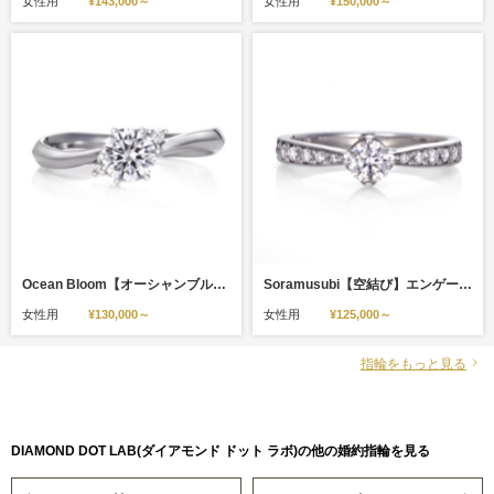
女性用
¥143,000～
女性用
¥150,000～
Ocean Bloom【オーシャンブルーム】のエンゲージジリング(婚約指輪)。
Soramusubi【空結び】エンゲージジリング(婚約指輪)。
女性用
¥130,000～
女性用
¥125,000～
指輪をもっと見る
DIAMOND DOT LAB(ダイアモンド ドット ラボ)の他の婚約指輪を見る