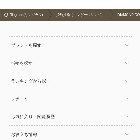
Ringraph(リングラフ)
婚約指輪（エンゲージリング）
DIAMOND D
ブランドを探す
指輪を探す
ランキングから探す
クチコミ
お気に入り・閲覧履歴
お役立ち情報