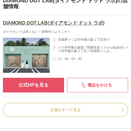
DIAMOND DOT LAB(ダイアモンド ドット ラボ)の店
舗情報
DIAMOND DOT LAB(ダイアモンド ドット ラボ)
ダイヤモンドは高くない！新時代へようこそ！
茨城県つくば市学園の森１丁目38-7
バス停学園の森西／関東鉄道バスから徒歩0分 バ
ス停学園の森２丁目／茨城県つくば…
11：00～19：00
公式HPを見る
電話をかける
店舗をすべて見る