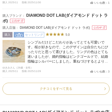
購入 2025/11
投稿 2025/11/30
いいね数：1
DIAMOND DOT LAB(ダイアモンド ドット ラ
購入ブランド：
ボ)
公式HP
購入店舗：
DIAMOND DOT LAB(ダイアモンド ドット ラボ)
公式HP
5.0
購入
セットリング
シンプルだけどこだわりがあってとても可愛いで
す。桜が好きなので、このデザインは自分たちにぴ
ったりだと思って選びました。リングの色はとても
迷いましたが、婚約指輪はピンクゴールドで、結婚
指輪はシルバーにしました。重ねづけするとより可
愛くてテンションがあがります。
ゆきみさん（26歳・女性）
購入 2025/11
投稿 2025/11/29
いいね数：3
クチコミをすべて見る