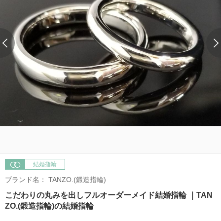
結婚指輪
ブランド名：
TANZO.(鍛造指輪)
こだわりの丸みを出しフルオーダーメイド結婚指輪 ｜TAN
ZO.(鍛造指輪)の結婚指輪