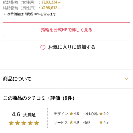
結婚指輪（女性用）：
¥183,334～
結婚指輪（男性用）：
¥198,612～
※ 表示価格は消費税10％を含みます
指輪を公式HPで詳しく見る
お気に入りに追加する
商品について
この商品のクチコミ・評価（9件）
4.6
デザイン
4.8
つけ心地
5.0
大満足
サービス
4.8
価格
4.2