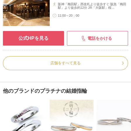
阪神「梅田駅」西改札より徒歩すぐ 阪急「梅田
駅」より徒歩約12分 JR「大阪駅」桜…
11:00～20：00
公式HPを見る
電話をかける
店舗をすべて見る
他のブランドのプラチナの結婚指輪