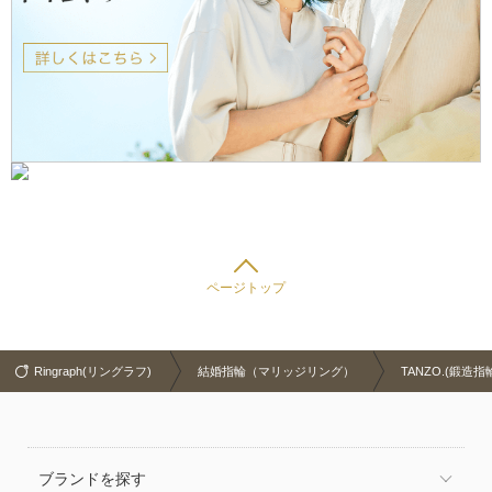
ページトップ
Ringraph(リングラフ)
結婚指輪（マリッジリング）
TANZO.(鍛造指
ブランドを探す