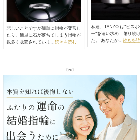
私達、TANZO.は"ビス
悲しいことですが簡単に指輪が変形し
ー"を追い求め、創り続
たり、簡単に石が落ちてしまう指輪が
た。 あなたが…
続きを
数多く販売されていま…
続きを読む
【PR】