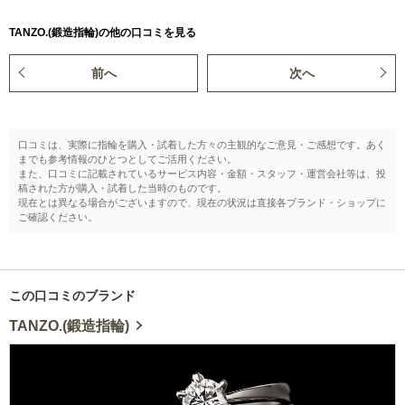
TANZO.(鍛造指輪)の他の口コミを見る
前へ
次へ
口コミは、実際に指輪を購入・試着した方々の主観的なご意見・ご感想です。あく
までも参考情報のひとつとしてご活用ください。
また、口コミに記載されているサービス内容・金額・スタッフ・運営会社等は、投
稿された方が購入・試着した当時のものです。
現在とは異なる場合がございますので、現在の状況は直接各ブランド・ショップに
ご確認ください。
この口コミのブランド
TANZO.(鍛造指輪)