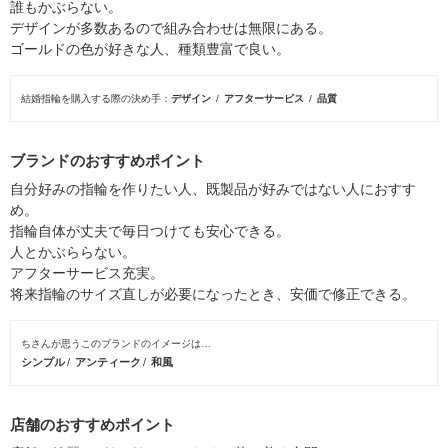
誰もかぶらない。
デザインが多数あるので組み合わせは無限にある。
ゴールドの色が好きな人、種類豊富で良い。
結婚指輪を購入する際の決め手
デザイン
アフターサービス
品質
ブランドのおすすめポイント
自分好みの指輪を作りたい人、既製品が好みではない人におすす
め。
指輪自体が丈夫で毎日つけても安心できる。
人とかぶららない。
アフターサービス充実。
将来指輪のサイズ直しが必要になったとき、安価で修正できる。
ちさんが思うこのブランドのイメージは…
シンプル
アンティーク
和風
店舗のおすすめポイント