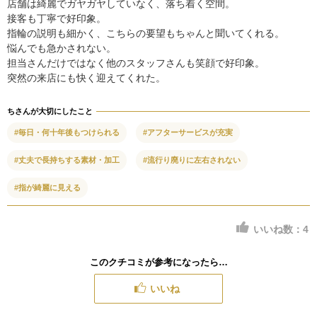
店舗は綺麗でガヤガヤしていなく、落ち着く空間。
接客も丁寧で好印象。
指輪の説明も細かく、こちらの要望もちゃんと聞いてくれる。
悩んでも急かされない。
担当さんだけではなく他のスタッフさんも笑顔で好印象。
突然の来店にも快く迎えてくれた。
ちさんが大切にしたこと
#毎日・何十年後もつけられる
#アフターサービスが充実
#丈夫で長持ちする素材・加工
#流行り廃りに左右されない
#指が綺麗に見える
いいね数：
4
このクチコミが参考になったら…
いいね