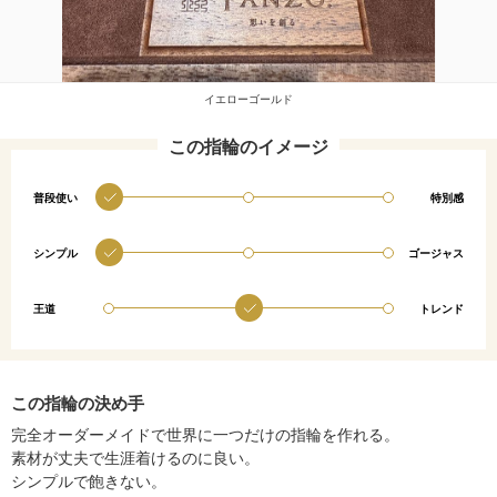
イエローゴールド
この指輪のイメージ
普段使い
特別感
シンプル
ゴージャス
王道
トレンド
この指輪の決め手
完全オーダーメイドで世界に一つだけの指輪を作れる。
素材が丈夫で生涯着けるのに良い。
シンプルで飽きない。