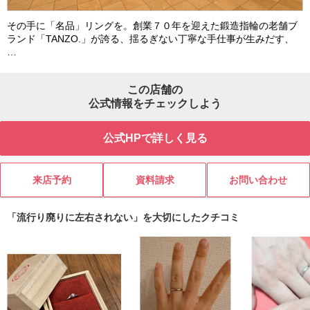
その手に「名品」リングを。創業７０年を迎えた鍛造指輪の老舗ブ
ランド「TANZO.」が誇る、揺るぎない丁寧な手仕事が生みだす、
…
この店舗の
公式情報をチェックしよう
公式HPで詳しく見る
来店予約
資料請求
お問い合わせ
「流行り廃りに左右されない」を大切にしたクチコミ