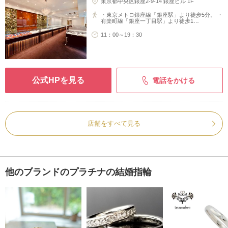
東京都中央区銀座2-9-14 銀座ビル 1F
・東京メトロ銀座線「銀座駅」より徒歩5分。 ・
有楽町線「銀座一丁目駅」より徒歩1…
11：00～19：30
公式HPを見る
電話をかける
店舗をすべて見る
他のブランドのプラチナの結婚指輪