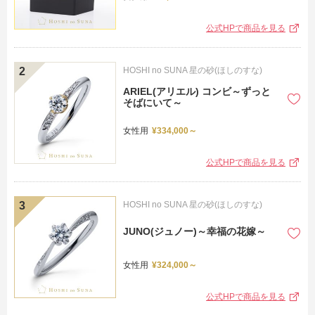
公式HPで商品を見る
HOSHI no SUNA 星の砂(ほしのすな)
ARIEL(アリエル) コンビ～ずっと
そばにいて～
女性用
¥334,000～
公式HPで商品を見る
HOSHI no SUNA 星の砂(ほしのすな)
JUNO(ジュノー)～幸福の花嫁～
女性用
¥324,000～
公式HPで商品を見る