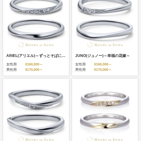
ARIEL(アリエル)～ずっとそばにいて～
JUNO(ジュノー)～幸福の花嫁～
女性用
¥160,000～
女性用
¥160,000～
男性用
¥170,000～
男性用
¥170,000～