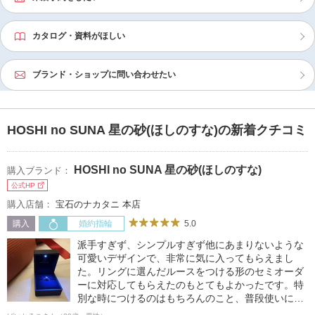
カタログ・資料がほしい
ブランド・ショップに問い合わせたい
HOSHI no SUNA 星の砂(ほしのすな)の新着クチコミ
HOSHI no SUNA 星の砂(ほしのすな)
購入ブランド：
公式HP
購入店舗：
宝石のナカタニ 本店
5.0
購入
婚約指輪
派手すぎず、シンプルすぎず他にあまりないような
可愛いデザインで、非常に気に入ってもらえまし
た。リングに選んだルースをつける形のセミオーダ
ーに対応してもらえたのもとてもよかったです。特
別な時につけるのはもちろんのこと、普段使いにも
使えると思います。