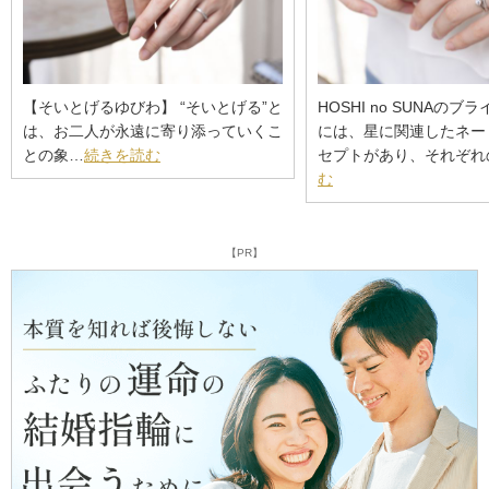
【そいとげるゆびわ】 “そいとげる”と
HOSHI no SUNAの
は、お二人が永遠に寄り添っていくこ
には、星に関連したネー
との象…
続きを読む
セプトがあり、それぞれ
む
【PR】