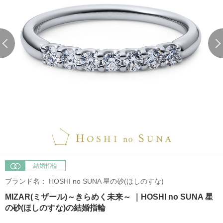
結婚指輪
ブランド名：
HOSHI no SUNA 星の砂(ほしのすな)
MIZAR(ミザール)～きらめく未来～ ｜HOSHI no SUNA 星
の砂(ほしのすな)の結婚指輪