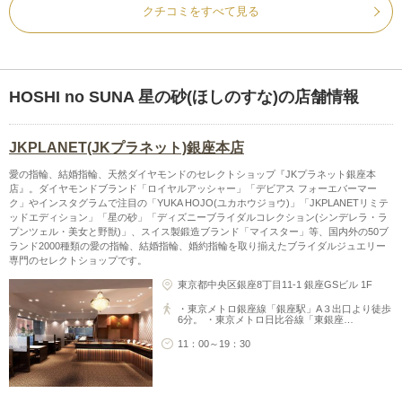
クチコミをすべて見る
HOSHI no SUNA 星の砂(ほしのすな)の店舗情報
JKPLANET(JKプラネット)銀座本店
愛の指輪、結婚指輪、天然ダイヤモンドのセレクトショップ『JKプラネット銀座本
店』。ダイヤモンドブランド「ロイヤルアッシャー」「デビアス フォーエバーマー
ク」やインスタグラムで注目の「YUKA HOJO(ユカホウジョウ)」「JKPLANETリミテ
ッドエディション」「星の砂」「ディズニーブライダルコレクション(シンデレラ・ラ
プンツェル・美女と野獣)」、スイス製鍛造ブランド「マイスター」等、国内外の50ブ
ランド2000種類の愛の指輪、結婚指輪、婚約指輪を取り揃えたブライダルジュエリー
専門のセレクトショップです。
東京都中央区銀座8丁目11-1 銀座GSビル 1F
・東京メトロ銀座線「銀座駅」A３出口より徒歩
6分。 ・東京メトロ日比谷線「東銀座…
11：00～19：30