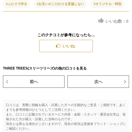
#ふたりで作る
#お互いのこだわりを妥協しない
#オリジナル・特別
いいね数：
0
このクチコミが参考になったら…
いいね
THREE TREES(スリーツリーズ)の他の口コミを見る
前へ
次へ
口コミは、実際に指輪を購入・試着した方々の主観的なご意見・ご感想です。あく
までも参考情報のひとつとしてご活用ください。
また、口コミに記載されているサービス内容・金額・スタッフ・運営会社等は、投
稿された方が購入・試着した当時のものです。
現在とは異なる場合がございますので、現在の状況は直接各ブランド・ショップに
ご確認ください。