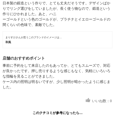
日本製の鍛造という作りで、とても丈夫だそうです。デザインばか
りでリング選びをしていましたが、長く使う物なので、鍛造という
作りにひかれました。あと、ハニ
ーゴールドという色のゴールドが、プラチナとイエローゴールドの
間くらいの色味で、素敵でした。
まりすけさんが思うこのブランドのイメージは…
和風
店舗のおすすめポイント
事前に予約をして来店したのもあってか、とてもスムーズで、対応
が良かったです。押し売りするような感じもなく、気軽にいろいろ
な指輪を見ることができました。
ケース内の照明は明るいですが、少し照明が暗かったように感じま
した。
いいね数：
0
このクチコミが参考になったら…