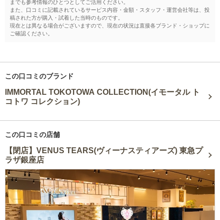
までも参考情報のひとつとしてご活用ください。
また、口コミに記載されているサービス内容・金額・スタッフ・運営会社等は、投
稿された方が購入・試着した当時のものです。
現在とは異なる場合がございますので、現在の状況は直接各ブランド・ショップに
ご確認ください。
この口コミのブランド
IMMORTAL TOKOTOWA COLLECTION(イモータル ト
コトワ コレクション)
この口コミの店舗
【閉店】VENUS TEARS(ヴィーナスティアーズ) 東急プ
ラザ銀座店