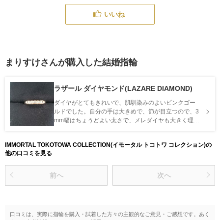
いいね
まりすけさんが購入した結婚指輪
ラザール ダイヤモンド(LAZARE DIAMOND)
ダイヤがとてもきれいで、肌馴染みのよいピンクゴー
ルドでした。自分の手は大きめで、節が目立つので、3
mm幅はちょうどよい太さで、メレダイヤも大きく理想
的でした。5石というのがダイヤと金属部分のバランス
のよいように思いました。
IMMORTAL TOKOTOWA COLLECTION(イモータル トコトワ コレクション)の
他の口コミを見る
前へ
次へ
口コミは、実際に指輪を購入・試着した方々の主観的なご意見・ご感想です。あく