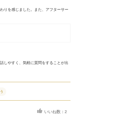
わりを感じました。また、アフターサー
話しやすく、気軽に質問をすることが出
合う
いいね数：
2