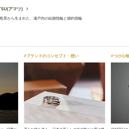
TSU(アマツ)
島景から生まれた、瀬戸内の結婚指輪と婚約指輪
#ブランドのコンセプト・想い
#つけ心