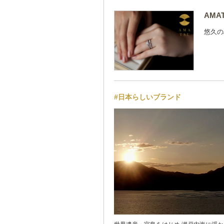
AMA
悠久の
#日本らしいブランド