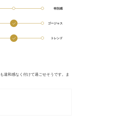
特別感
ゴージャス
トレンド
も違和感なく付けて過ごせそうです。ま