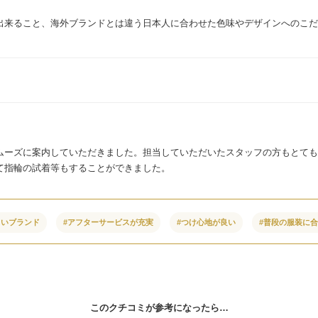
。
出来ること、海外ブランドとは違う日本人に合わせた色味やデザインへのこだ
ムーズに案内していただきました。担当していただいたスタッフの方もとても
て指輪の試着等もすることができました。
しいブランド
#アフターサービスが充実
#つけ心地が良い
#普段の服装に
このクチコミが参考になったら…