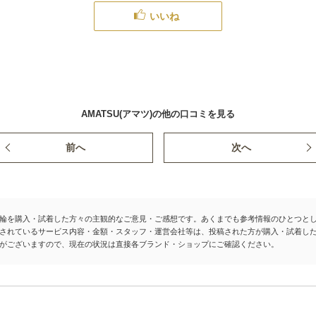
いいね
AMATSU(アマツ)の他の口コミを見る
前へ
次へ
輪を購入・試着した方々の主観的なご意見・ご感想です。あくまでも参考情報のひとつと
されているサービス内容・金額・スタッフ・運営会社等は、投稿された方が購入・試着し
がございますので、現在の状況は直接各ブランド・ショップにご確認ください。