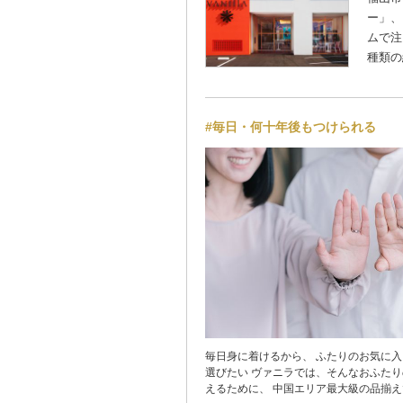
ー」、
ムで注
種類の
#毎日・何十年後もつけられる
毎日身に着けるから、 ふたりのお気に
選びたい ヴァニラでは、そんなおふたりの 理想を叶
えるために、 中国エリア最大級の品揃え