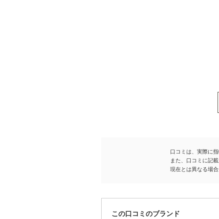
口コミは、実際に指
また、口コミに記載
現在とは異なる場合
この口コミのブランド