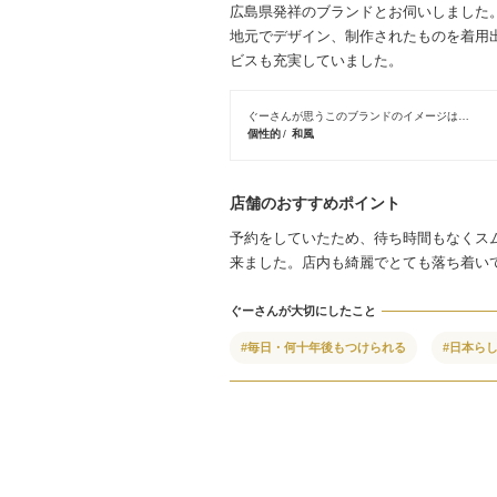
広島県発祥のブランドとお伺いしました
地元でデザイン、制作されたものを着用
ビスも充実していました。
ぐーさんが思うこのブランドのイメージは…
個性的
和風
店舗のおすすめポイント
予約をしていたため、待ち時間もなくス
来ました。店内も綺麗でとても落ち着い
ぐーさんが大切にしたこと
#毎日・何十年後もつけられる
#日本ら