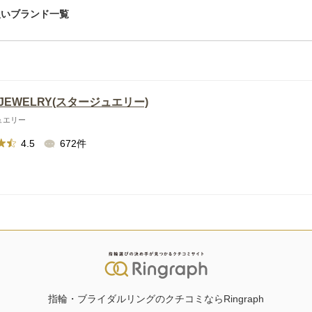
扱いブランド一覧
 JEWELRY(スタージュエリー)
ュエリー
4.5
672件
指輪・ブライダルリングのクチコミならRingraph