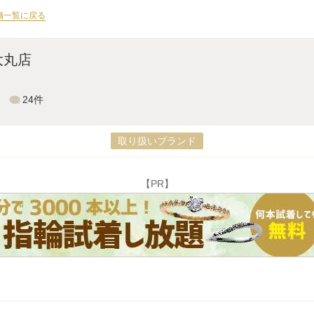
店舗一覧に戻る
大丸店
24件
取り扱いブランド
【PR】