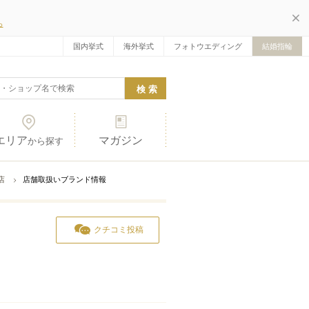
ら
国内挙式
海外挙式
フォトウエディング
結婚指輪
エリア
マガジン
から探す
店
店舗取扱いブランド情報
クチコミ投稿