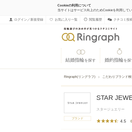
Cookieの利用について
当サイトはサービス向上のためCookieを利用して
ログイン／新規登録
お気に入り一覧
閲覧履歴
クチコミ投
結婚指輪
婚約指輪
を探す
を探
Ringraph(リングラフ)
こだわりブランド
STAR JE
スタージュエリー
ブランド
4.5