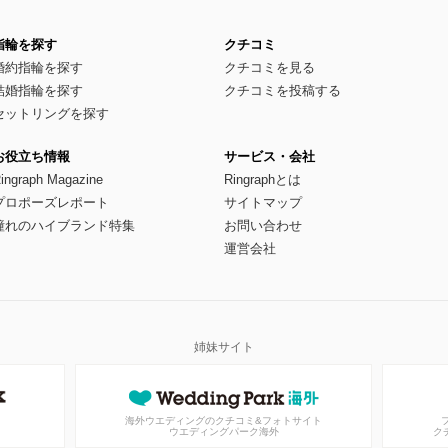
指輪を探す
クチコミ
婚約指輪を探す
クチコミを見る
結婚指輪を探す
クチコミを投稿する
セットリングを探す
お役立ち情報
サービス・会社
ingraph Magazine
Ringraphとは
プロポーズレポート
サイトマップ
憧れのハイブランド特集
お問い合わせ
運営会社
姉妹サイト
海外ウエディングのクチコミ&フォトサイト
ウエディングパーク海外
ク