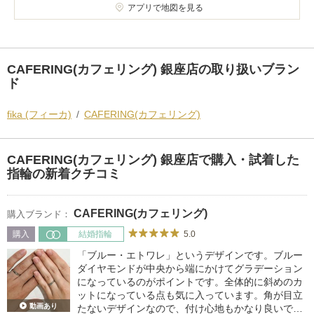
アプリで地図を見る
CAFERING(カフェリング) 銀座店の取り扱いブラン
ド
fika (フィーカ)
CAFERING(カフェリング)
CAFERING(カフェリング) 銀座店で購入・試着した
指輪の新着クチコミ
CAFERING(カフェリング)
購入ブランド：
5.0
購入
結婚指輪
「ブルー・エトワレ」というデザインです。ブルー
ダイヤモンドが中央から端にかけてグラデーション
になっているのがポイントです。全体的に斜めのカ
ットになっている点も気に入っています。角が目立
動画あり
たないデザインなので、付け心地もかなり良いで