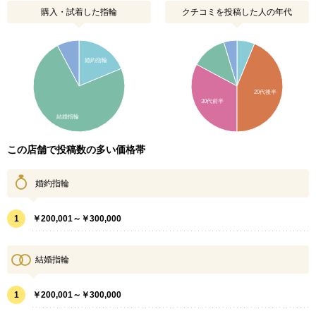
購入・試着した指輪
クチコミを投稿した人の年代
婚約指輪
20代後半
30代前半
結婚指輪
この店舗で投稿数の多い価格帯
婚約指輪
1
￥200,001～￥300,000
結婚指輪
1
￥200,001～￥300,000