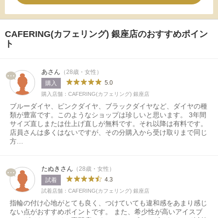
CAFERING(カフェリング) 銀座店のおすすめポイン
ト
あさん
（28歳・女性）
5.0
購入
購入店舗：CAFERING(カフェリング) 銀座店
ブルーダイヤ、ピンクダイヤ、ブラックダイヤなど、ダイヤの種
類が豊富です。このようなショップは珍しいと思います。 3年間
サイズ直しまたは仕上げ直しが無料です。それ以降は有料です。
店員さんは多くはないですが、その分購入から受け取りまで同じ
方…
たぬきさん
（28歳・女性）
4.3
試着
試着店舗：CAFERING(カフェリング) 銀座店
指輪の付け心地がとても良く、つけていても違和感をあまり感じ
ない点がおすすめポイントです。 また、希少性が高いアイスブ