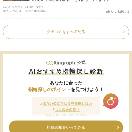
あろひあやさん（41歳・女性）
購入 2024/04
投稿 2024/06/22
いいね数：1
クチコミをすべて見る
あなたに合った
指輪探しのポイント
を見つけよう！
指輪診断をやってみる