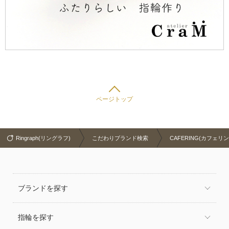
ページトップ
Ringraph(リングラフ)
こだわりブランド検索
CAFERING(カフェリン
ブランドを探す
指輪を探す