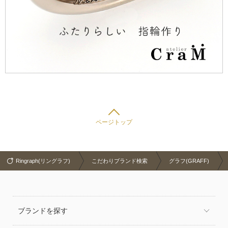
ページトップ
Ringraph(リングラフ)
こだわりブランド検索
グラフ(GRAFF)
ブランドを探す