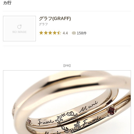
カ行
グラフ(GRAFF)
グラフ
4.4
158件
【PR】