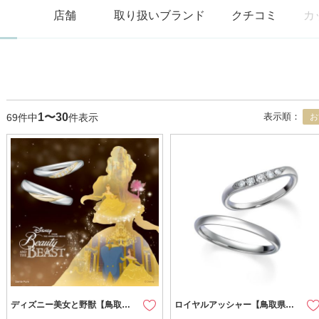
店舗
取り扱いブランド
クチコミ
カ
1〜30
表示順：
69件中
件表示
お
ディズニー美女と野獣【鳥取県のセレクトショップ】
ロイヤルアッシャー【鳥取県のセレクトショップ】