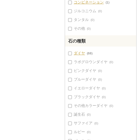
コンビネーション
(1)
ジルコニウム
(0)
タンタル
(0)
その他
(0)
石の種類
ダイヤ
(68)
ラボグロウンダイヤ
(0)
ピンクダイヤ
(0)
ブルーダイヤ
(0)
イエローダイヤ
(0)
ブラックダイヤ
(0)
その他カラーダイヤ
(0)
誕生石
(0)
サファイア
(0)
ルビー
(0)