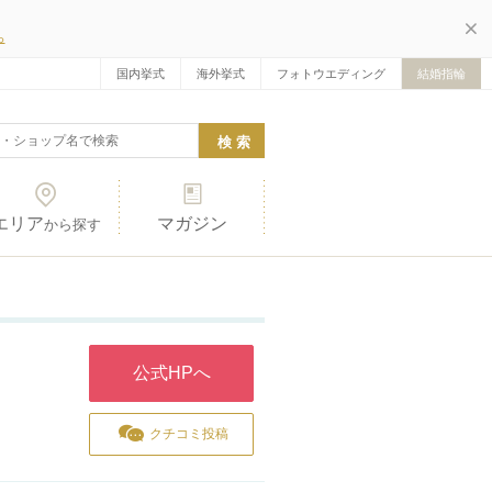
ら
国内挙式
海外挙式
フォトウエディング
結婚指輪
エリア
マガジン
から探す
公式HPへ
クチコミ投稿