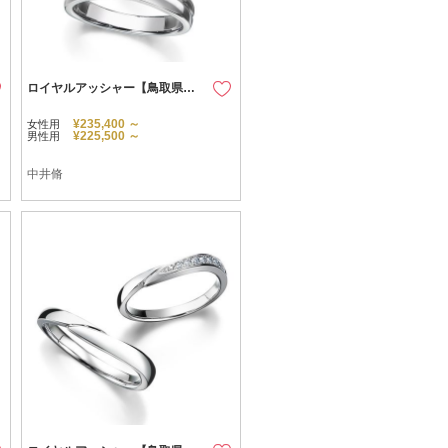
ロイヤルアッシャー【鳥取県のセレクトショップ】
¥235,400 ～
女性用
¥225,500 ～
男性用
中井脩