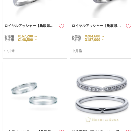
ロイヤルアッシャー【鳥取県のセレクトショップ】
ロイヤルアッシャー【鳥取県のセレクトショップ】
¥167,200 ～
¥204,600 ～
女性用
女性用
¥148,500 ～
¥187,000 ～
男性用
男性用
中井脩
中井脩