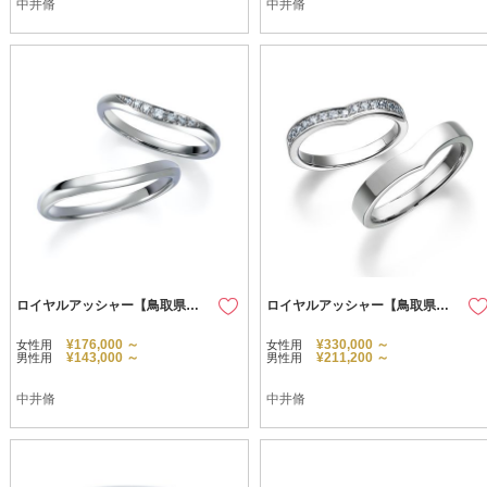
中井脩
中井脩
ロイヤルアッシャー【鳥取県のセレクトショップ】
ロイヤルアッシャー【鳥取県のセレクトショップ】
¥176,000 ～
¥330,000 ～
女性用
女性用
¥143,000 ～
¥211,200 ～
男性用
男性用
中井脩
中井脩