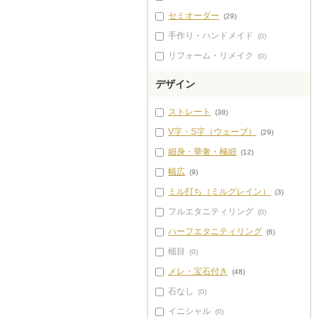
セミオーダー
(29)
手作り・ハンドメイド
(0)
リフォーム・リメイク
(0)
デザイン
ストレート
(38)
V字・S字（ウェーブ）
(29)
細身・華奢・極細
(12)
幅広
(9)
ミル打ち（ミルグレイン）
(3)
フルエタニティリング
(0)
ハーフエタニティリング
(6)
槌目
(0)
メレ・宝石付き
(48)
石なし
(0)
イニシャル
(0)