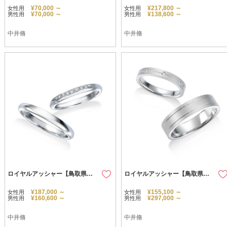
¥70,000 ～
¥217,800 ～
女性用
女性用
¥70,000 ～
¥138,600 ～
男性用
男性用
中井脩
中井脩
ロイヤルアッシャー【鳥取県のセレクトショップ】
ロイヤルアッシャー【鳥取県のセレクトショップ】
¥187,000 ～
¥155,100 ～
女性用
女性用
¥160,600 ～
¥297,000 ～
男性用
男性用
中井脩
中井脩