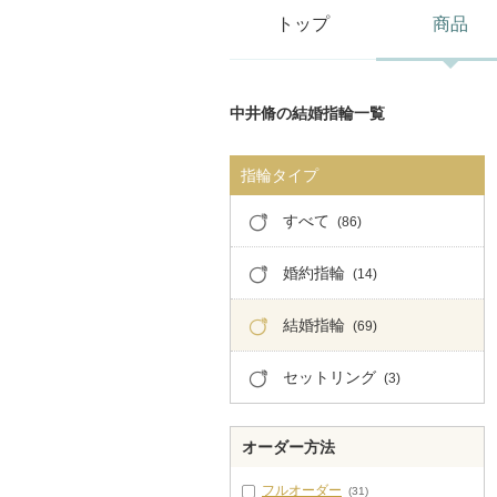
トップ
商品
中井脩の結婚指輪一覧
指輪タイプ
すべて
(86)
婚約指輪
(14)
結婚指輪
(69)
セットリング
(3)
オーダー方法
フルオーダー
(31)