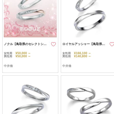
ノクル【鳥取県のセレクトショップ】
ロイヤルアッシャー【鳥取県のセレクトショップ】
¥50,000 ～
¥166,100 ～
女性用
女性用
¥50,000 ～
¥140,800 ～
男性用
男性用
中井脩
中井脩