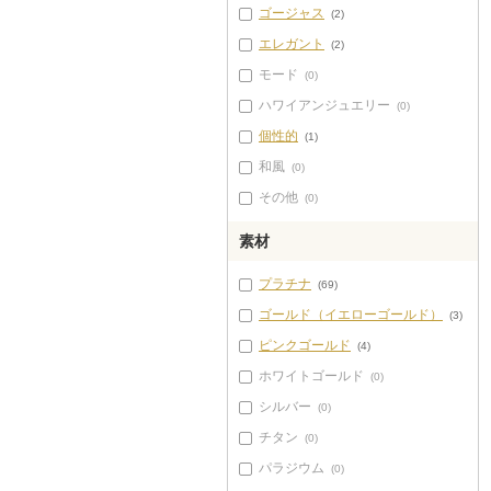
ゴージャス
(2)
エレガント
(2)
モード
(0)
ハワイアンジュエリー
(0)
個性的
(1)
和風
(0)
その他
(0)
素材
プラチナ
(69)
ゴールド（イエローゴールド）
(3)
ピンクゴールド
(4)
ホワイトゴールド
(0)
シルバー
(0)
チタン
(0)
パラジウム
(0)