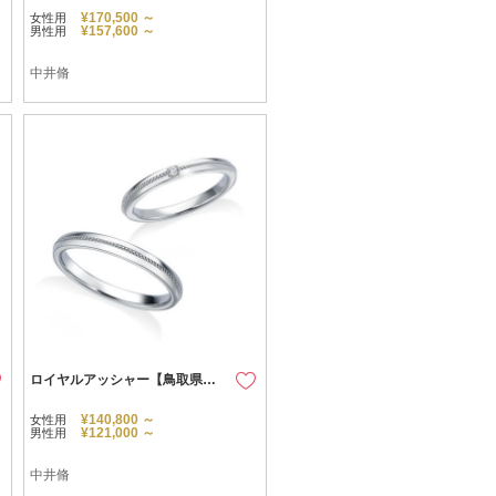
¥170,500 ～
女性用
¥157,600 ～
男性用
中井脩
ロイヤルアッシャー【鳥取県のセレクトショップ】
¥140,800 ～
女性用
¥121,000 ～
男性用
中井脩