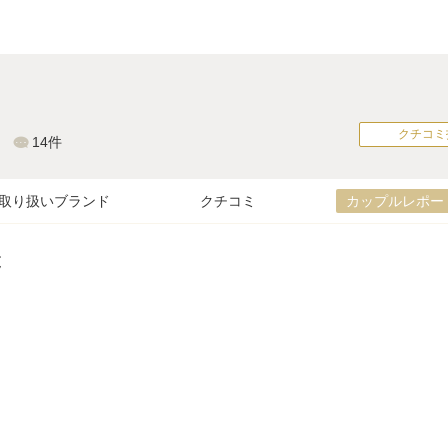
クチコミ
14件
取り扱いブランド
クチコミ
カップルレポー
覧