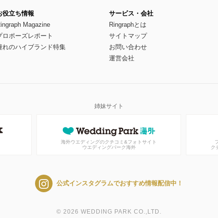
お役立ち情報
サービス・会社
ingraph Magazine
Ringraphとは
プロポーズレポート
サイトマップ
憧れのハイブランド特集
お問い合わせ
運営会社
姉妹サイト
海外ウエディングのクチコミ&フォトサイト
ウエディングパーク海外
ク
公式インスタグラムでおすすめ情報配信中！
© 2026 WEDDING PARK CO.,LTD.