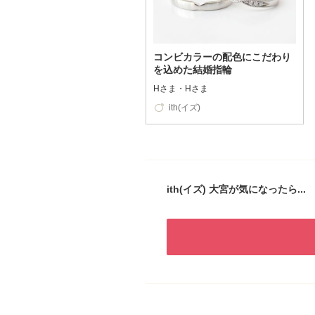
コンビカラーの配色にこだわり
を込めた結婚指輪
Hさま・Hさま
ith(イズ)
ith(イズ) 大宮が気になったら...