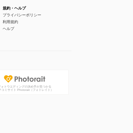
規約・ヘルプ
プライバシーポリシー
利用規約
ヘルプ
フォトウエディングの決め手が見つかる
チコミサイト Photorait（フォトレイト）