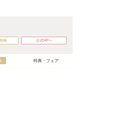
投稿
公式HPへ
ト
特典・フェア