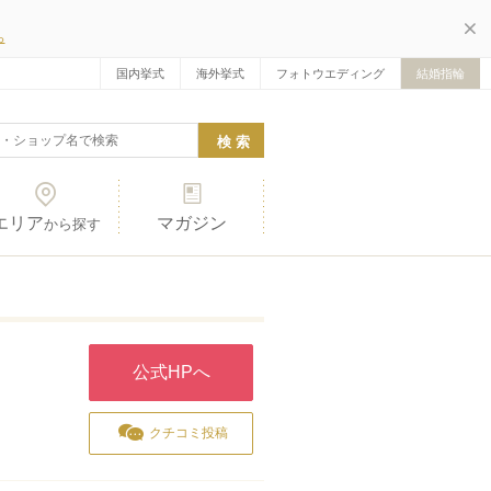
ら
国内挙式
海外挙式
フォトウエディング
結婚指輪
エリア
マガジン
から探す
公式HPへ
クチコミ投稿