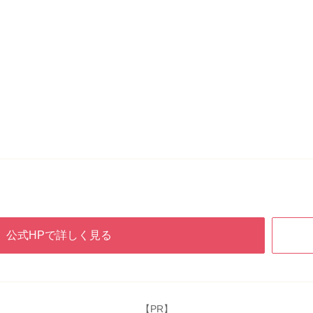
公式HPで詳しく見る
【PR】