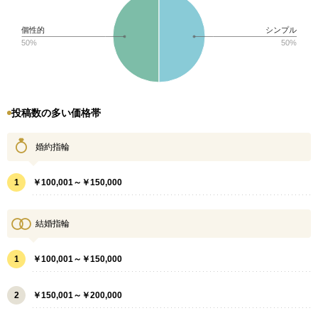
個性的
シンプル
50%
50%
投稿数の多い価格帯
婚約指輪
1
￥100,001～￥150,000
結婚指輪
1
￥100,001～￥150,000
2
￥150,001～￥200,000