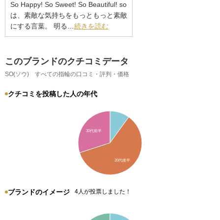
So Happy! So Sweet! So Beautiful! so
は、素敵な気持ちをもっともっと素敵
にする言葉。 明る…
続きを読む
このブランドのクチコミデータ
SO(ソウ) すべての指輪の口コミ・評判・価格
クチコミを投稿した人の年代
30代前半
20代後半
ブランドのイメージ
4人が投票しました！