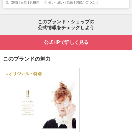
28歳 | 女性 | 兵庫県
短い | 細い | 色白 | 関節がごつごつ
このブランド・ショップの
公式情報をチェックしよう
公式HPで詳しく見る
このブランドの魅力
#オリジナル・特別