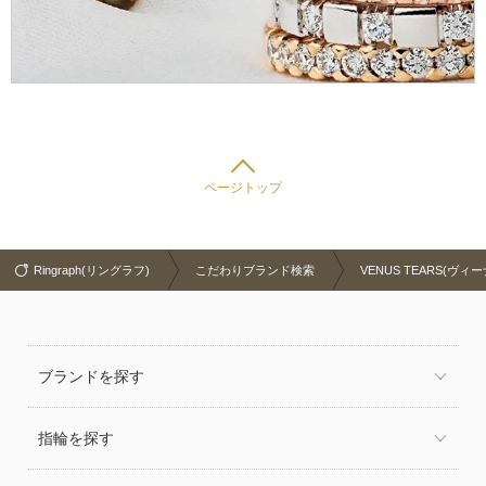
ページトップ
Ringraph(リングラフ)
こだわりブランド検索
VENUS TEARS(ヴ
ブランドを探す
指輪を探す