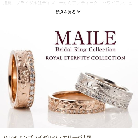
用意。ブライダルはディズニーからアンティーク、ハワイアン、ピ
ンクダイヤ、海外オリジナルブランド等個性的な多くのラインナッ
続きを見る
プがございます。
ハワイアンブライダルジュエリーが人気。