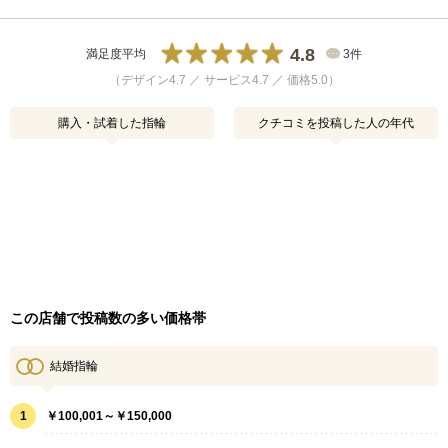
4.8
満足度平均
3件
（デザイン4.7 ／ サービス4.7 ／ 価格5.0）
購入・試着した指輪
クチコミを投稿した人の年代
この店舗で投稿数の多い価格帯
結婚指輪
1
￥100,001～￥150,000