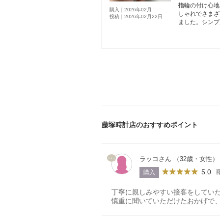
指輪の付け心地
購入｜2026年02月
しゃれでさまざ
投稿｜2026年02月22日
ました。シンプ
藤塚時計店のおすすめポイント
ラッコさん （32歳・女性）
5.0
購入
丁寧に親しみやすい接客をしてい
慎重に聞いていただけたおかげで