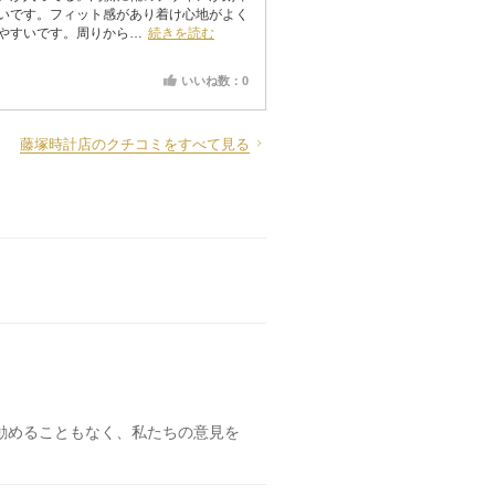
いです。フィット感があり着け心地がよく
やすいです。周りから…
続きを読む
いいね数：0
藤塚時計店のクチコミをすべて見る
勧めることもなく、私たちの意見を