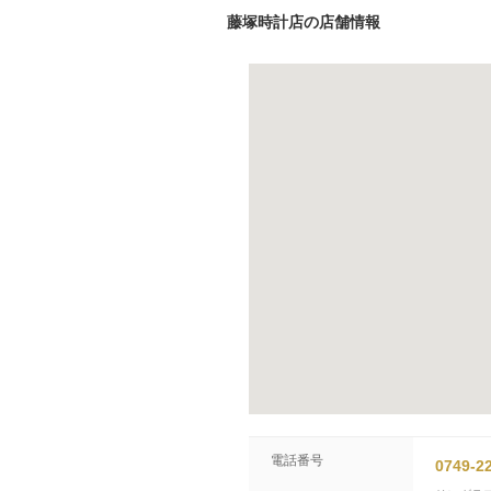
藤塚時計店の店舗情報
電話番号
0749-2