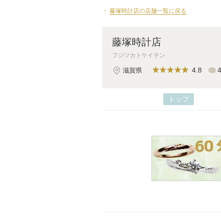
藤塚時計店の店舗一覧に戻る
藤塚時計店
フジツカトケイテン
4.8
滋賀県
トップ