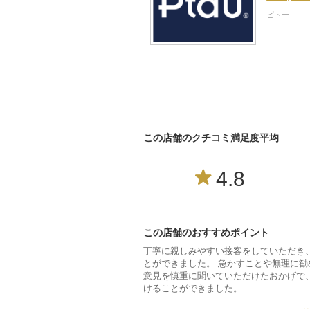
ピトー
この店舗のクチコミ満足度平均
4.8
この店舗のおすすめポイント
丁寧に親しみやすい接客をしていただき
とができました。 急かすことや無理に
意見を慎重に聞いていただけたおかげで
けることができました。