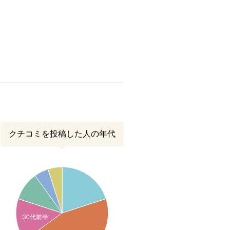
クチコミを投稿した人の年代
30代前半