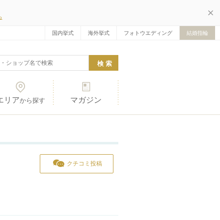
ら
国内挙式
海外挙式
フォトウエディング
結婚指輪
エリア
マガジン
から探す
クチコミ投稿