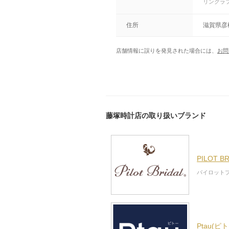
リングラ
住所
滋賀県彦
店舗情報に誤りを発見された場合には、
お問
藤塚時計店の取り扱いブランド
PILOT 
パイロット
Ptau(ピ