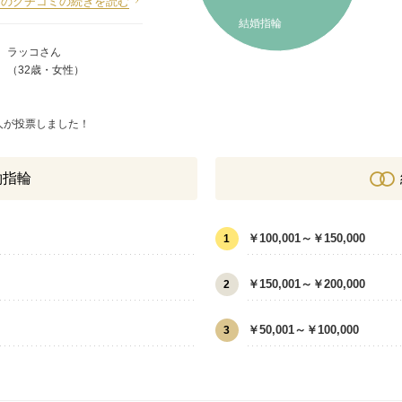
このクチコミの続きを読む
結婚指輪
ラッコさん
（32歳・女性）
人が投票しました！
約指輪
￥100,001～￥150,000
1
￥150,001～￥200,000
2
￥50,001～￥100,000
3