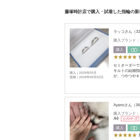
藤塚時計店で購入・試着した指輪の新
ラッコさん（3
購入ブランド
購入
セミオーダーで
キルトの結婚指
購入｜2026年05月
が、つやつやキ
投稿｜2026年06月02日
Ayanoさん（
購入ブランド
ル)
公式HP
購入