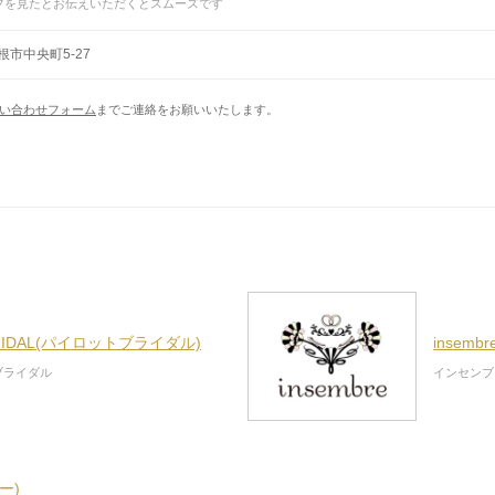
フを見たとお伝えいただくとスムーズです
根市中央町5-27
い合わせフォーム
までご連絡をお願いいたします。
BRIDAL(パイロットブライダル)
insem
ブライダル
インセンブ
トー)