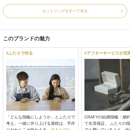
セットリングをすべて見る
このブランドの魅力
#ふたりで作る
#アフターサービスが充
「どんな指輪にしようか」とふたりで
CRAFYの結婚指輪・婚
考え、一緒に作り上げる過程は、手作
て生涯保証。 ふたりの
りだからこそ味わえる…
続きを読む
でも輝いているよう、全