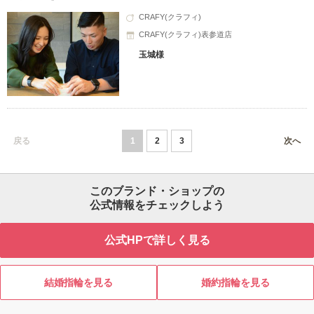
CRAFY(クラフィ)
CRAFY(クラフィ)表参道店
玉城様
戻る
1
2
3
次へ
このブランド・ショップの
公式情報をチェックしよう
公式HPで詳しく見る
結婚指輪を見る
婚約指輪を見る