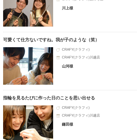
川上様
可愛くて仕方ないですね。我が子のような（笑）
CRAFY(クラフィ)
CRAFY(クラフィ)川越店
山河様
指輪を見るたびに作った日のことを思い出せる
CRAFY(クラフィ)
CRAFY(クラフィ)川越店
鎌田様