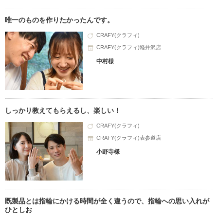
唯一のものを作りたかったんです。
CRAFY(クラフィ)
CRAFY(クラフィ)軽井沢店
中村様
しっかり教えてもらえるし、楽しい！
CRAFY(クラフィ)
CRAFY(クラフィ)表参道店
小野寺様
既製品とは指輪にかける時間が全く違うので、指輪への思い入れが
ひとしお