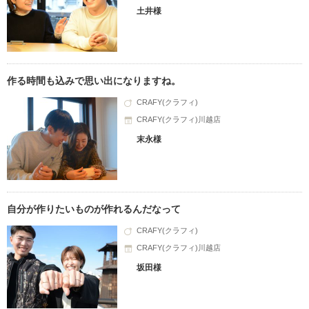
土井様
作る時間も込みで思い出になりますね。
CRAFY(クラフィ)
CRAFY(クラフィ)川越店
末永様
自分が作りたいものが作れるんだなって
CRAFY(クラフィ)
CRAFY(クラフィ)川越店
坂田様