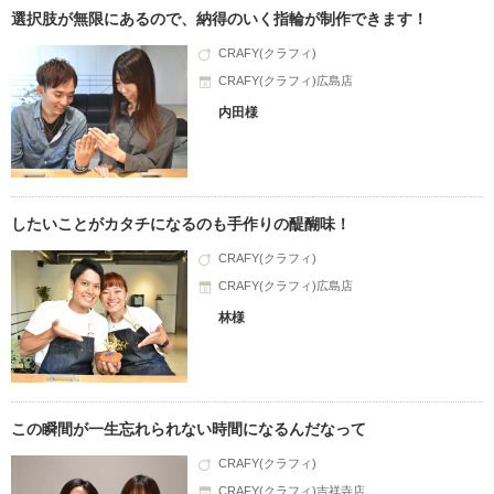
選択肢が無限にあるので、納得のいく指輪が制作できます！
CRAFY(クラフィ)
CRAFY(クラフィ)広島店
内田様
したいことがカタチになるのも手作りの醍醐味！
CRAFY(クラフィ)
CRAFY(クラフィ)広島店
林様
この瞬間が一生忘れられない時間になるんだなって
CRAFY(クラフィ)
CRAFY(クラフィ)吉祥寺店