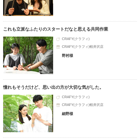
これも立派なふたりのスタートだなと思える共同作業
CRAFY(クラフィ)
CRAFY(クラフィ)軽井沢店
野村様
憧れもそうだけど、思い出の方が大切な気がした。
CRAFY(クラフィ)
CRAFY(クラフィ)軽井沢店
細野様