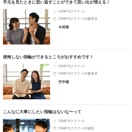
手元を見たときに思い返すことができて思い出が増える！
CRAFY(クラフィ)
CRAFY(クラフィ)大阪本店
今村様
後悔しない指輪ができるところがおすすめです！
CRAFY(クラフィ)
CRAFY(クラフィ)大阪本店
竹中様
こんなに大事にしたい指輪はないな〜って
CRAFY(クラフィ)
CRAFY(クラフィ)川越店