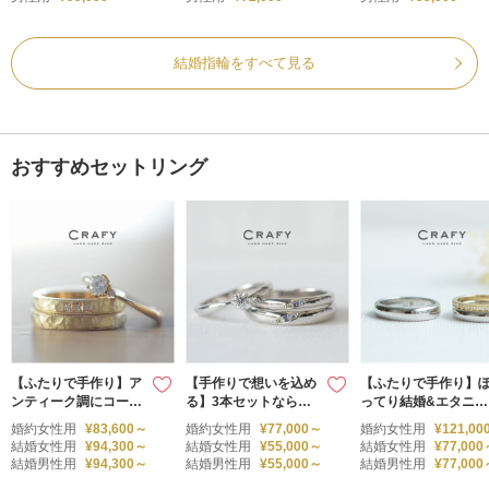
結婚指輪をすべて見る
おすすめセットリング
【ふたりで手作り】ア
【手作りで想いを込め
【ふたりで手作り】
ンティーク調にコーデ
る】3本セットなら誕
ってり結婚&エタニテ
ィネート！結婚&婚約
生石6石が選べる！
ィのセットリング
婚約女性用
¥83,600～
婚約女性用
¥77,000～
婚約女性用
¥121,00
セットリング
結婚女性用
¥94,300～
結婚女性用
¥55,000～
結婚女性用
¥77,000
結婚男性用
¥94,300～
結婚男性用
¥55,000～
結婚男性用
¥77,000