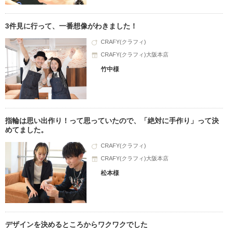
3件見に行って、一番想像がわきました！
CRAFY(クラフィ)
CRAFY(クラフィ)大阪本店
竹中様
指輪は思い出作り！って思っていたので、「絶対に手作り」って決
めてました。
CRAFY(クラフィ)
CRAFY(クラフィ)大阪本店
松本様
デザインを決めるところからワクワクでした