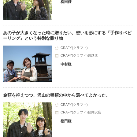
松田様
あの子が大きくなった時に贈りたい。想いを形にする『手作りベビ
ーリング』という特別な贈り物
CRAFY(クラフィ)
CRAFY(クラフィ)川越店
中村様
金額を抑えつつ、沢山の種類の中から選べてよかった。
CRAFY(クラフィ)
CRAFY(クラフィ)軽井沢店
松田様