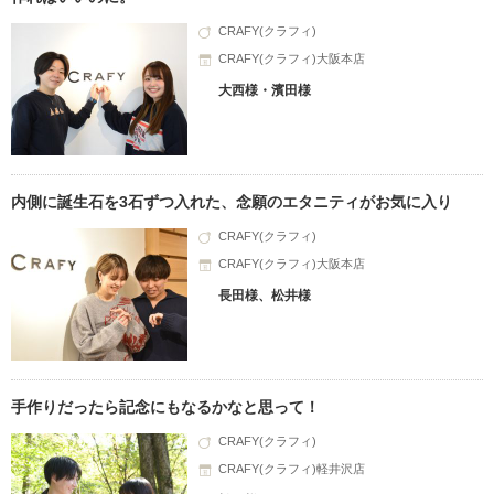
CRAFY(クラフィ)
CRAFY(クラフィ)大阪本店
大西様・濱田様
内側に誕生石を3石ずつ入れた、念願のエタニティがお気に入り
CRAFY(クラフィ)
CRAFY(クラフィ)大阪本店
長田様、松井様
手作りだったら記念にもなるかなと思って！
CRAFY(クラフィ)
CRAFY(クラフィ)軽井沢店