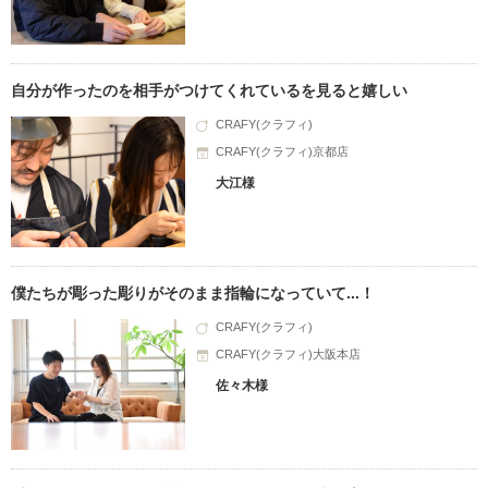
自分が作ったのを相手がつけてくれているを見ると嬉しい
CRAFY(クラフィ)
CRAFY(クラフィ)京都店
大江様
僕たちが彫った彫りがそのまま指輪になっていて...！
CRAFY(クラフィ)
CRAFY(クラフィ)大阪本店
佐々木様