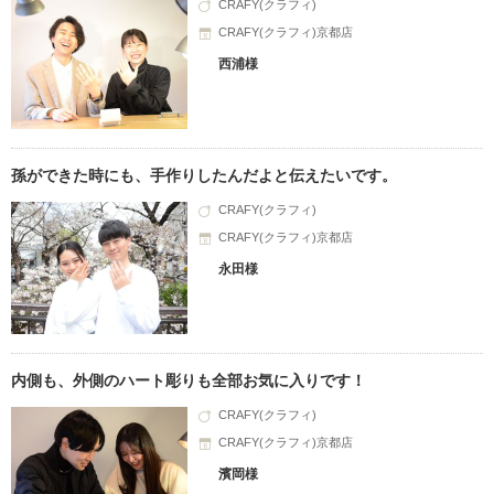
CRAFY(クラフィ)
CRAFY(クラフィ)京都店
西浦様
孫ができた時にも、手作りしたんだよと伝えたいです。
CRAFY(クラフィ)
CRAFY(クラフィ)京都店
永田様
内側も、外側のハート彫りも全部お気に入りです！
CRAFY(クラフィ)
CRAFY(クラフィ)京都店
濱岡様