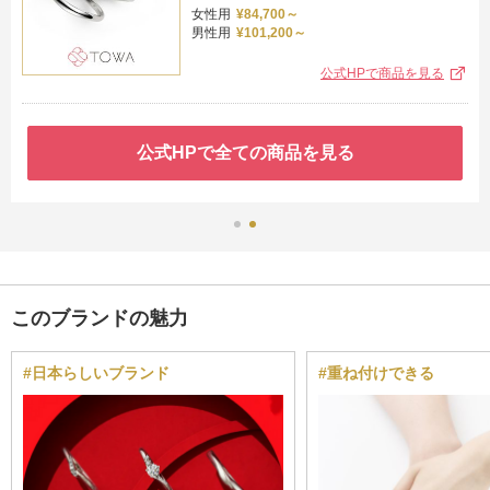
女性用
¥84,700～
男性用
¥101,200～
公式HPで商品を見る
公式HPで全ての商品を見る
このブランドの魅力
#日本らしいブランド
#重ね付けできる