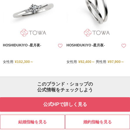
HOSHIDUKIYO -星月夜-
HOSHIDUKIYO -星月夜-
女性用
¥102,300～
女性用
¥92,400～
男性用
¥97,900～
このブランド・ショップの
公式情報をチェックしよう
公式HPで詳しく見る
結婚指輪を見る
婚約指輪を見る