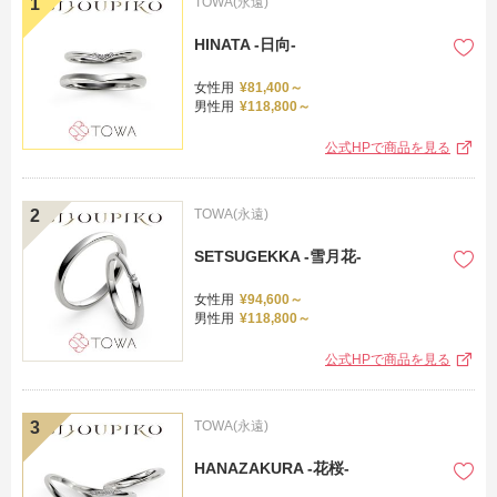
TOWA(永遠)
HINATA -日向-
女性用
¥81,400～
男性用
¥118,800～
公式HPで商品を見る
TOWA(永遠)
SETSUGEKKA -雪月花-
女性用
¥94,600～
男性用
¥118,800～
公式HPで商品を見る
TOWA(永遠)
HANAZAKURA -花桜-