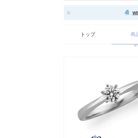
W
トップ
商