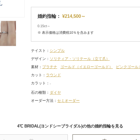
婚約指輪：
¥214,500～
0.15ct～
※ 表示価格は消費税10％を含みます
テイスト
シンプル
デザイン
ソリティア・ソリテール（立て爪）
素材
プラチナ
ゴールド（イエローゴールド）
ピンクゴール
カット
ラウンド
カラット
石の種類
ダイヤ
オーダー方法
セミオーダー
4℃ BRIDAL(ヨンドシーブライダル)の他の婚約指輪を見る