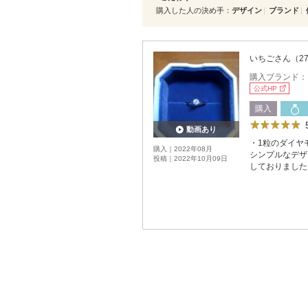
購入した人の決め手
デザイン
ブランド
いちごさん（2
購入ブランド
公式HP
購入
動画あり
・1粒のダイヤ
購入｜2022年08月
シンプルなデザ
投稿｜2022年10月09日
しておりました