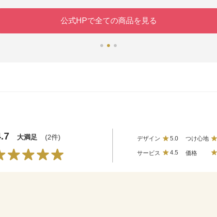
公式HPで全ての商品を見る
4.7
大満足
(2件)
デザイン
5.0
つけ心地
サービス
4.5
価格