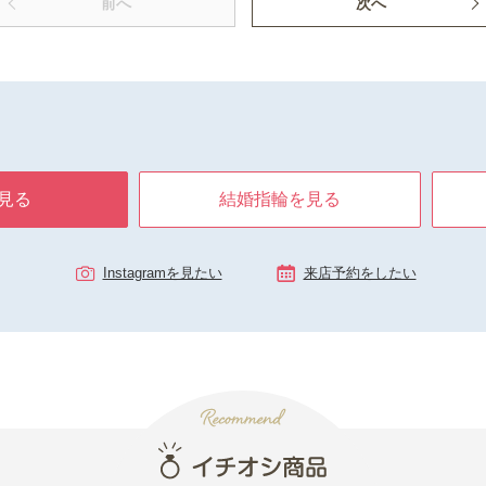
前へ
次へ
見る
結婚指輪を見る
Instagramを見たい
来店予約をしたい