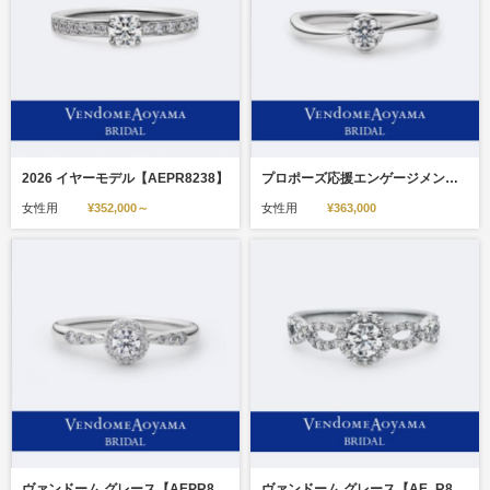
2026 イヤーモデル【AEPR8238】
プロポーズ応援エンゲージメントリング【AEPR8235】
女性用
¥352,000～
女性用
¥363,000
ヴァンドーム グレース【AEPR8240】
ヴァンドーム グレース【AE_R8210】