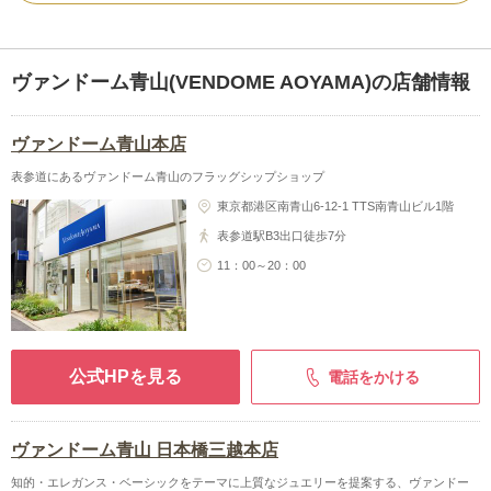
ヴァンドーム青山(VENDOME AOYAMA)の店舗情報
ヴァンドーム青山本店
表参道にあるヴァンドーム青山のフラッグシップショップ
東京都港区南青山6-12-1 TTS南青山ビル1階
表参道駅B3出口徒歩7分
11：00～20：00
公式HPを見る
電話をかける
ヴァンドーム青山 日本橋三越本店
知的・エレガンス・ベーシックをテーマに上質なジュエリーを提案する、ヴァンドー