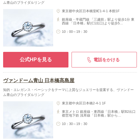
ム青山のブライダルリング
東京都中央区日本橋室町1-4-1 本館1F
銀座線・半蔵門線 「三越前」駅より徒歩1分 東
西線 「日本橋」駅(C1出口)より徒歩5…
10：00～19：30
公式HPを見る
電話をかける
ヴァンドーム青山 日本橋髙島屋
知的・エレガンス・ベーシックをテーマに上質なジュエリーを提案する、ヴァンドー
ム青山のブライダルリング
東京都中央区日本橋2-4-1 1F
東京メトロ 銀座線・東西線「日本橋」駅B2出口
都営地下鉄 浅草線「日本橋」駅から…
10：30～19：30