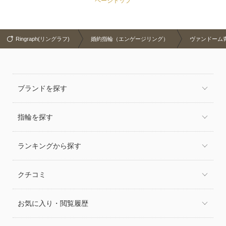
ページトップ
Ringraph(リングラフ)
婚約指輪（エンゲージリング）
ヴァンドーム青山
ブランドを探す
指輪を探す
ランキングから探す
クチコミ
お気に入り・閲覧履歴