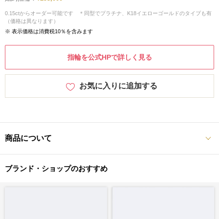
0.15ctからオーダー可能です ＊同型でプラチナ、K18イエローゴールドのタイプも有
（価格は異なります）
※ 表示価格は消費税10％を含みます
指輪を公式HPで詳しく見る
お気に入りに追加する
商品について
ブランド・ショップのおすすめ