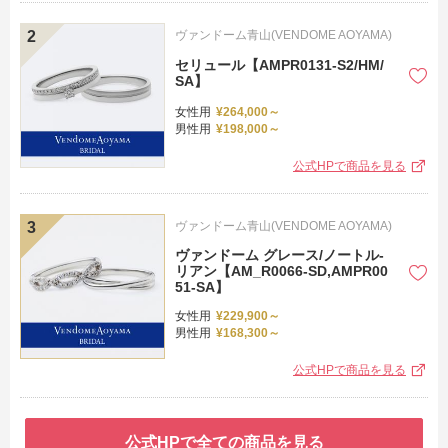
ヴァンドーム青山(VENDOME AOYAMA)
セリュール【AMPR0131-S2/HM/
SA】
女性用
¥264,000～
男性用
¥198,000～
公式HPで商品を見る
ヴァンドーム青山(VENDOME AOYAMA)
ヴァンドーム グレース/ノートル-
リアン【AM_R0066-SD,AMPR00
51-SA】
女性用
¥229,900～
男性用
¥168,300～
公式HPで商品を見る
公式HPで全ての商品を見る