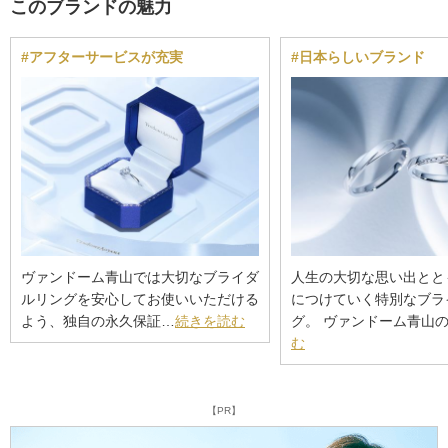
このブランドの魅力
#アフターサービスが充実
#日本らしいブランド
ヴァンドーム青山では大切なブライダ
人生の大切な思い出とと
ルリングを安心してお使いいただける
につけていく特別なブラ
よう、独自の永久保証…
続きを読む
グ。 ヴァンドーム青山
む
【PR】