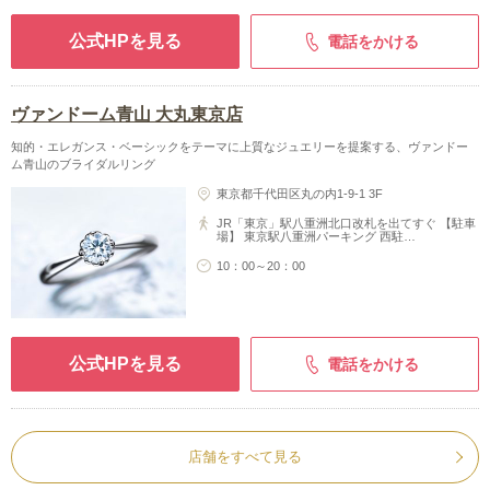
公式HPを見る
電話をかける
ヴァンドーム青山 大丸東京店
知的・エレガンス・ベーシックをテーマに上質なジュエリーを提案する、ヴァンドー
ム青山のブライダルリング
東京都千代田区丸の内1-9-1 3F
JR「東京」駅八重洲北口改札を出てすぐ 【駐車
場】 東京駅八重洲パーキング 西駐…
10：00～20：00
公式HPを見る
電話をかける
店舗をすべて見る