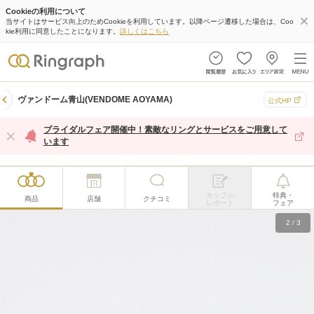
Cookieの利用について
当サイトはサービス向上のためCookieを利用しています。以降ページ遷移した場合は、Coo
kie利用に同意したことになります。
詳しくはこちら
ヴァンドーム青山(VENDOME AOYAMA)
公式HP
ブライダルフェア開催中！素敵なリングとサービスをご用意して
います
カップル
特典・
商品
店舗
クチコミ
レポート
フェア
2
/
3