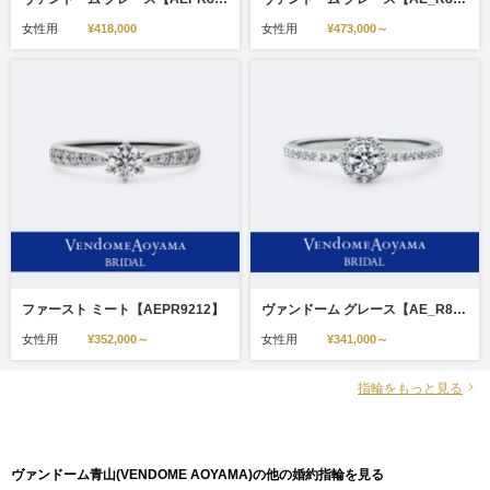
女性用
¥418,000
女性用
¥473,000～
ファースト ミート【AEPR9212】
ヴァンドーム グレース【AE_R8228】
女性用
¥352,000～
女性用
¥341,000～
指輪をもっと見る
ヴァンドーム青山(VENDOME AOYAMA)の他の婚約指輪を見る