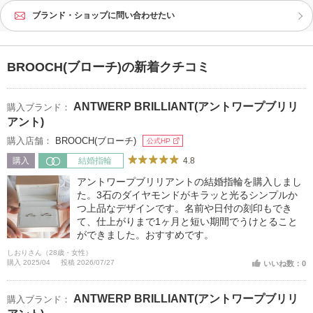
ブランド・ショップに問い合わせたい
BROOCH(ブローチ)の新着クチコミ
ANTWERP BRILLIANT(アントワープブリリ
購入ブランド：
アント)
購入店舗：
BROOCH(ブローチ)
公式HP
4.8
購入
結婚指輪
アントワープブリリアントの結婚指輪を購入しまし
た。3石のダイヤモンドがキラッと光るシンプルか
つ上品なデザインです。名前や日付の刻印もでき
て、仕上がりまで1ヶ月と短い期間でうけとること
ができました。おすすめです。
しおりさん（28歳・女性）
購入 2025/04
投稿 2026/07/27
いいね数：0
ANTWERP BRILLIANT(アントワープブリリ
購入ブランド：