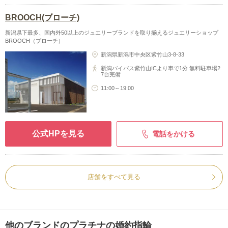
BROOCH(ブローチ)
新潟県下最多、国内外50以上のジュエリーブランドを取り揃えるジュエリーショップ
BROOCH（ブローチ）
新潟県新潟市中央区紫竹山3-8‐33
新潟バイパス紫竹山ICより車で1分 無料駐車場2
7台完備
11:00～19:00
公式HPを見る
電話をかける
店舗をすべて見る
他のブランドのプラチナの婚約指輪