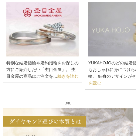
特別な結婚指輪や婚約指輪をお探しの
YUKAHOJOのどの結
方にご紹介したい「杢目金屋」。 杢
もおしゃれに身につけら
目金屋の商品はご注文を…
続きを読む
輪。 細身のデザインが
を読む
【PR】