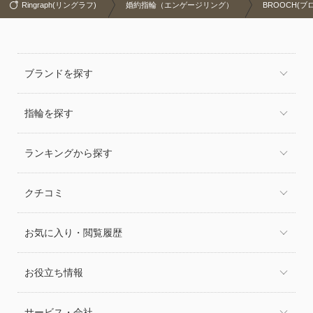
Ringraph(リングラフ)
婚約指輪（エンゲージリング）
BROOCH(ブ
ブランドを探す
指輪を探す
ランキングから探す
クチコミ
お気に入り・閲覧履歴
お役立ち情報
サービス・会社