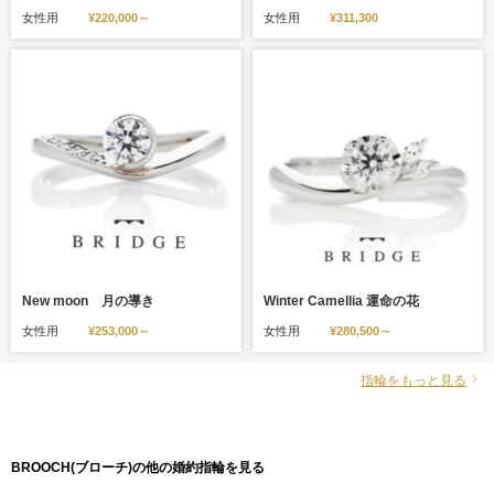
女性用
¥220,000～
女性用
¥311,300
New moon 月の導き
Winter Camellia 運命の花
女性用
¥253,000～
女性用
¥280,500～
指輪をもっと見る
BROOCH(ブローチ)の他の婚約指輪を見る