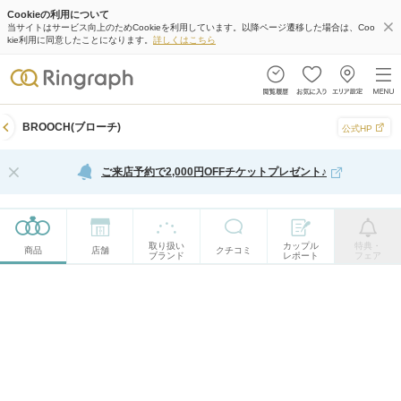
Cookieの利用について
当サイトはサービス向上のためCookieを利用しています。以降ページ遷移した場合は、Coo
kie利用に同意したことになります。
詳しくはこちら
BROOCH(ブローチ)
公式HP
ご来店予約で2,000円OFFチケットプレゼント♪
取り扱い
カップル
特典・
商品
店舗
クチコミ
ブランド
レポート
フェア