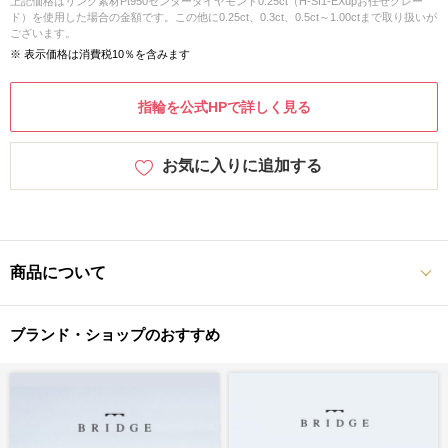
上記価格はリング素材Pt950センターダイヤモンド0.25ct（H-SI1-EXupお任せグレー
ド）を使用した場合の金額です。この他に0.25ct、0.3ct、0.5ct～1.00ctまで取り扱いが
ございます。
※ 表示価格は消費税10％を含みます
指輪を公式HPで詳しく見る
お気に入りに追加する
商品について
ブランド・ショップのおすすめ