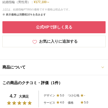
結婚指輪（男性用）：
¥177,100～
上記は、結婚指輪PT950の価格です※価格は税込みです。
※ 表示価格は消費税10％を含みます
公式HPで詳しく見る
お気に入りに追加する
商品について
この商品のクチコミ・評価（1件）
4.7
デザイン
5.0
つけ心地
-
大満足
サービス
4.0
価格
5.0