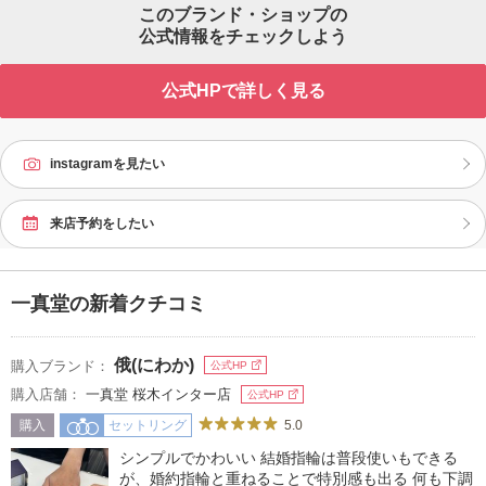
このブランド・ショップの
公式情報をチェックしよう
公式HPで詳しく見る
instagramを見たい
来店予約をしたい
一真堂の新着クチコミ
俄(にわか)
購入ブランド：
公式HP
購入店舗：
一真堂 桜木インター店
公式HP
5.0
購入
セットリング
シンプルでかわいい 結婚指輪は普段使いもできる
が、婚約指輪と重ねることで特別感も出る 何も下調