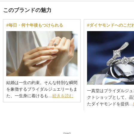
このブランドの魅力
#毎日・何十年後もつけられる
#ダイヤモンドへのこだ
結婚は一生の約束。そんな特別な瞬間
を象徴するブライダルジュエリーもま
一真堂はブライダルジュ
た、一生身に着けるも…
続きを読む
クトショップとして、品
たダイヤモンドを提供…
【PR】