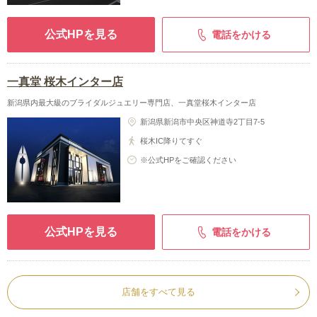
公式HPを見る
電話をかける
一真堂 桜木インター店
新潟県内最大級のブライダルジュエリー専門店、一真堂桜木インター店
新潟県新潟市中央区神道寺2丁目7-5
桜木IC降りてすぐ
※公式HPをご確認ください
公式HPを見る
電話をかける
店舗をすべて見る