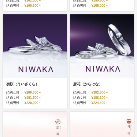
結婚女性
¥162,800～
結婚女性
¥159,500～
結婚男性
¥160,600～
結婚男性
¥165,000～
初桜（ういざくら）
唐花（からはな）
婚約女性
¥289,300～
婚約女性
¥302,500～
結婚女性
¥181,500～
結婚女性
¥188,100～
結婚男性
¥220,000～
結婚男性
¥224,400～