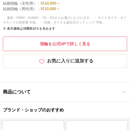
結婚指輪（女性用）：
¥110,000～
結婚指輪（男性用）：
¥110,000～
・ 素材：Pt950・K18WG・YG・PGからお選びいただけます。 ・ サイドダイヤ：ダイ
ヤモンドの色変更 可能。 ・ 内側：ダイヤ＆誕生石セッティング 可能。
※ 表示価格は消費税10％を含みます
指輪を公式HPで詳しく見る
お気に入りに追加する
商品について
ブランド・ショップのおすすめ