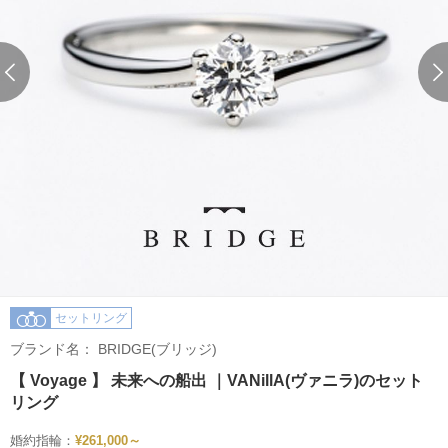
セットリング
ブランド名：
BRIDGE(ブリッジ)
【 Voyage 】 未来への船出 ｜VANillA(ヴァニラ)のセット
リング
婚約指輪：
¥261,000～