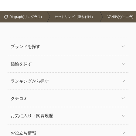
Ringraph(リングラフ)
セットリング（重ね付け）
VANillA(ヴァニラ)
ブランドを探す
指輪を探す
ランキングから探す
クチコミ
お気に入り・閲覧履歴
お役立ち情報