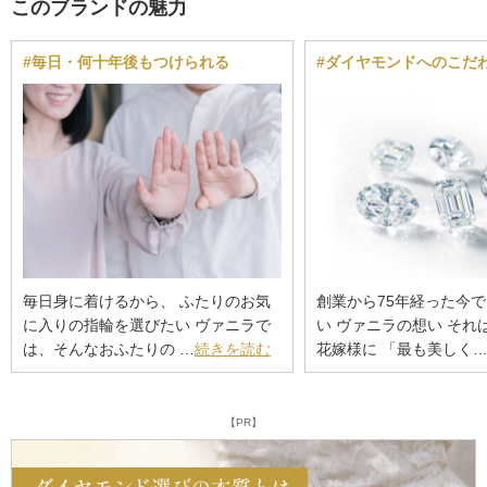
このブランドの魅力
#毎日・何十年後もつけられる
#ダイヤモンドへのこだ
毎日身に着けるから、 ふたりのお気
創業から75年経った今
に入りの指輪を選びたい ヴァニラで
い ヴァニラの想い それ
は、そんなおふたりの …
続きを読む
花嫁様に 「最も美しく
【PR】