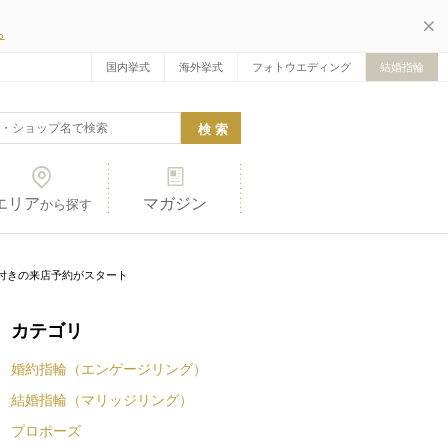
ら
国内挙式
海外挙式
フォトウエディング
結婚指輪
エリア
マガジン
から探す
典付きの来店予約がスタート
カテゴリ
婚約指輪（エンゲージリング）
結婚指輪（マリッジリング）
プロポーズ