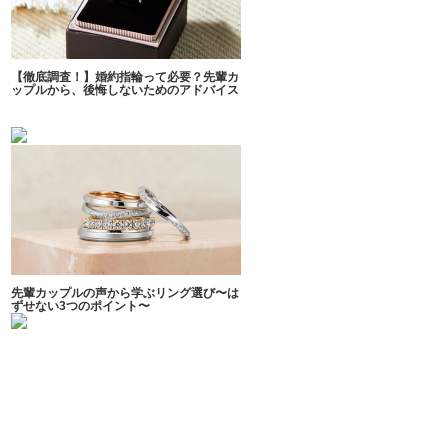
【徹底調査！】婚約指輪って必要？先輩カ
ップルから、後悔しないためのアドバイス
先輩カップルの声から学ぶリング選び〜は
ずせない3つのポイント〜