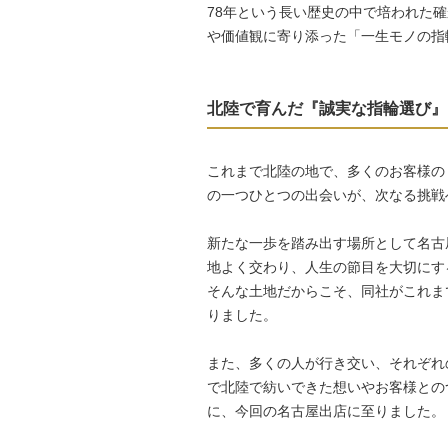
78年という長い歴史の中で培われた
や価値観に寄り添った「一生モノの指
北陸で育んだ『誠実な指輪選び』
これまで北陸の地で、多くのお客様の「人
の一つひとつの出会いが、次なる挑戦
新たな一歩を踏み出す場所として名古
地よく交わり、人生の節目を大切にす
そんな土地だからこそ、同社がこれま
りました。
また、多くの人が行き交い、それぞれ
で北陸で紡いできた想いやお客様との
に、今回の名古屋出店に至りました。