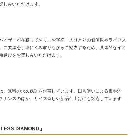
楽しみいただけます。
バイザーが在籍しており、お客様一人ひとりの価値観やライフス
。ご要望を丁寧にくみ取りながらご案内するため、具体的なイメ
輪選びをお楽しみいただけます。
は、無料の永久保証を付帯しています。日常使いによる傷や汚
テナンスのほか、サイズ直しや新品仕上げにも対応しています
LESS DIAMOND」