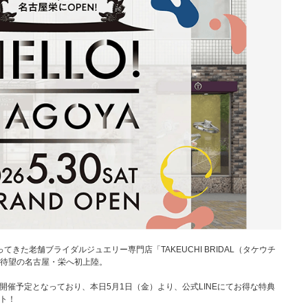
てきた老舗ブライダルジュエリー専門店「TAKEUCHI BRIDAL（タケウチ
）に待望の名古屋・栄へ初上陸。
催予定となっており、本日5月1日（金）より、公式LINEにてお得な特典
ト！