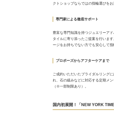
クトショップならではの指輪選びをお
専門家による徹底サポート
豊富な専門知識を持つジュエリーアド
タイルに寄り添ったご提案を行います
ージをお持ちでない方でも安心して指
プロポーズからアフターケアまで
ご成約いただいたブライダルリングに
れ、石の緩みなどに対応する定期メン
（※一部制限あり）。
国内初展開！「NEW YORK TIME