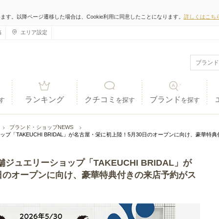
います。以降ページ遷移した場合は、Cookie利用に同意したことになります。
詳しくはこち
稿
エリア設定
ランキング
クチコミ
ブランド
す
を探す
を探す
ブランド・ショップNEWS
「TAKEUCHI BRIDAL」が名古屋・栄に初上陸！5月30日のオープンに向け、豪華特
ュエリーショップ「TAKEUCHI BRIDAL」が
0日のオープンに向け、豪華特典付きの来店予約がス