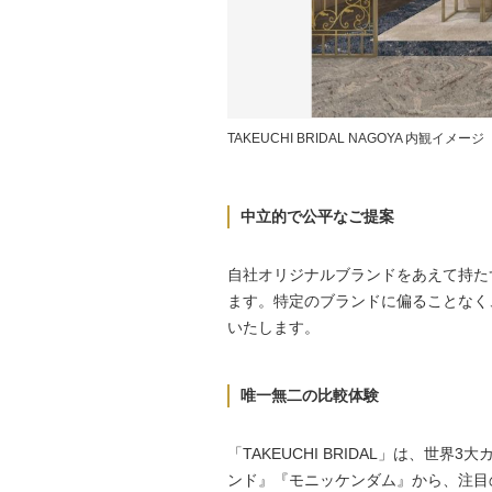
TAKEUCHI BRIDAL NAGOYA 内観イメージ
中立的で公平なご提案
自社オリジナルブランドをあえて持た
ます。特定のブランドに偏ることなく
いたします。
唯一無二の比較体験
「TAKEUCHI BRIDAL」は、
ンド』『モニッケンダム』から、注目