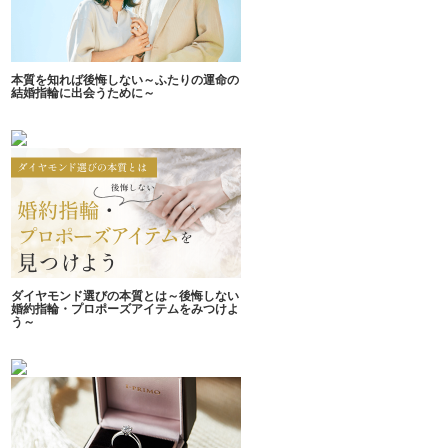
本質を知れば後悔しない～ふたりの運命の
結婚指輪に出会うために～
ダイヤモンド選びの本質とは～後悔しない
婚約指輪・プロポーズアイテムをみつけよ
う～