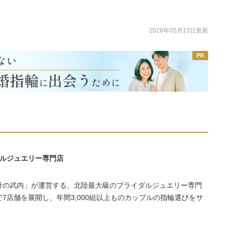
2026年05月13日更新
ダルジュエリー専門店
時計の武内」が運営する、北陸最大級のブライダルジュエリー専門
7店舗を展開し、年間3,000組以上ものカップルの指輪選びをサ