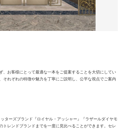
ず、お客様にとって最適な一本をご提案することを大切にしてい
、それぞれの特徴や魅力を丁寧にご説明し、公平な視点でご案内
世界3大カッターズブランド『ロイヤル・アッシャー』『ラザールダイヤモ
のトレンドブランドまでを一度に見比べることができます。セレ