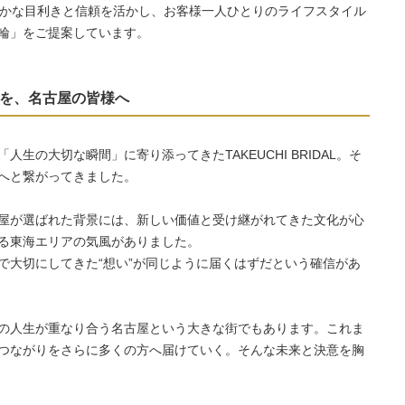
確かな目利きと信頼を活かし、お客様一人ひとりのライフスタイル
輪」をご提案しています。
を、名古屋の皆様へ
生の大切な瞬間」に寄り添ってきたTAKEUCHI BRIDAL。そ
へと繋がってきました。
屋が選ばれた背景には、新しい価値と受け継がれてきた文化が心
る東海エリアの気風がありました。
で大切にしてきた“想い”が同じように届くはずだという確信があ
の人生が重なり合う名古屋という大きな街でもあります。これま
つながりをさらに多くの方へ届けていく。そんな未来と決意を胸