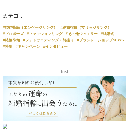
カテゴリ
#婚約指輪（エンゲージリング）
#結婚指輪（マリッジリング）
#プロポーズ
#ファッションリング
#その他ジュエリー
#結婚式
#結婚準備
#フォトウエディング・前撮り
#ブランド・ショップNEWS
#特集
#キャンペーン
#インタビュー
【PR】