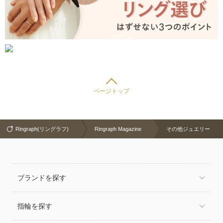
ページトップ
Ringraph(リングラフ)
Ringraph Magazine
その他ジュエリー
ブランドを探す
指輪を探す