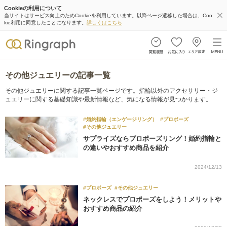
Cookieの利用について
当サイトはサービス向上のためCookieを利用しています。以降ページ遷移した場合は、Coo
kie利用に同意したことになります。
詳しくはこちら
その他ジュエリーの記事一覧
その他ジュエリーに関する記事一覧ページです。指輪以外のアクセサリー・ジ
ュエリーに関する基礎知識や最新情報など、気になる情報が見つかります。
#婚約指輪（エンゲージリング）
#プロポーズ
#その他ジュエリー
サプライズならプロポーズリング！婚約指輪と
の違いやおすすめ商品を紹介
2024/12/13
#プロポーズ
#その他ジュエリー
ネックレスでプロポーズをしよう！メリットや
おすすめ商品の紹介