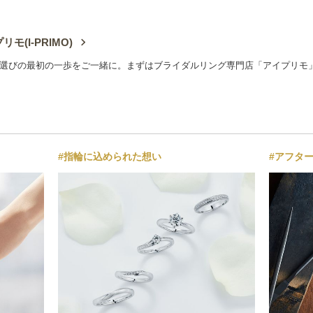
リモ(I-PRIMO)
選びの最初の一歩をご一緒に。まずはブライダルリング専門店「アイプリモ
#指輪に込められた想い
#アフタ