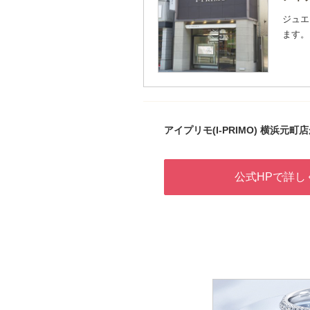
ジュエ
ます。
アイプリモ(I-PRIMO) 横浜元町
公式HPで詳し