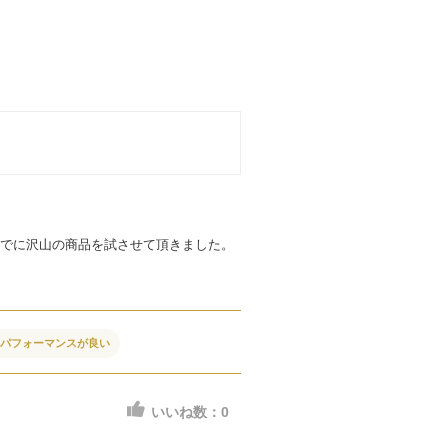
でに沢山の商品を試させて頂きました。
トパフォーマンスが良い
いいね数：
0