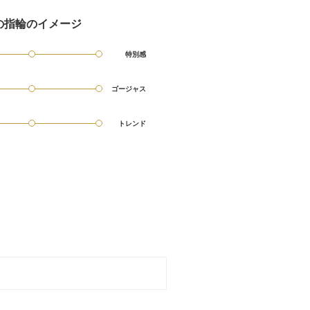
の指輪のイメージ
特別感
ゴージャス
トレンド