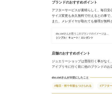
ブランドのおすすめポイント
アフターサービスが素晴らしく、毎日安
サイズ変更も永久無料で行えるとの事で
また、メレダイヤが取れても修理が無料
dio.cielさんが思うこのブランドのイメージは…
シンプル
キュート
エレガント
店舗のおすすめポイント
ジュエリーショップは普段行く事がなく
アイプリモに行く前に他のブランドのお
dio.cielさんが大切にしたこと
#毎日・何十年後もつけられる
#アフタ