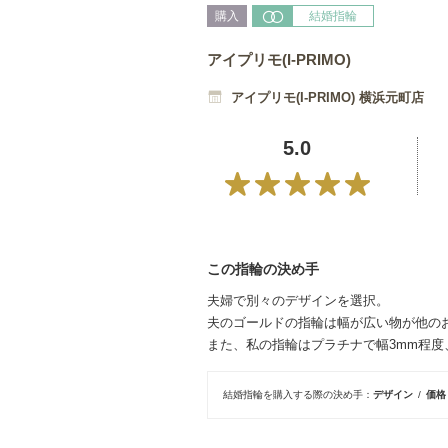
購入
結婚指輪
アイプリモ(I-PRIMO)
アイプリモ(I-PRIMO) 横浜元町店
5.0
この指輪の決め手
夫婦で別々のデザインを選択。
夫のゴールドの指輪は幅が広い物が他の
また、私の指輪はプラチナで幅3mm程度
結婚指輪を購入する際の決め手
デザイン
価