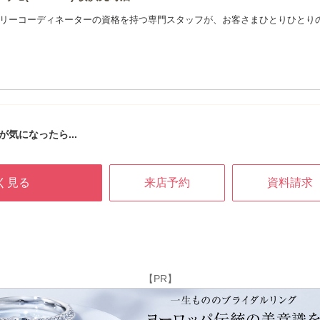
リーコーディネーターの資格を持つ専門スタッフが、お客さまひとりひとり
店が気になったら...
く見る
来店予約
資料請求
【PR】