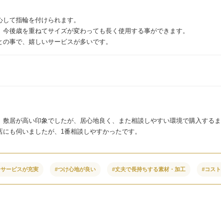
心して指輪を付けられます。
、今後歳を重ねてサイズが変わっても長く使用する事ができます。
との事で、嬉しいサービスが多いです。
、敷居が高い印象でしたが、居心地良く、また相談しやすい環境で購入するま
店にも伺いましたが、1番相談しやすかったです。
ーサービスが充実
#つけ心地が良い
#丈夫で長持ちする素材・加工
#コス