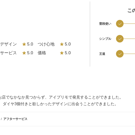
こ
普段使い
シンプル
デザイン
5.0
つけ心地
5.0
サービス
5.0
価格
5.0
王道
お店でなかなか見つからず、アイプリモで発見することができました。
、ダイヤ3個付きと欲しかったデザインに出会うことができました。
格
アフターサービス