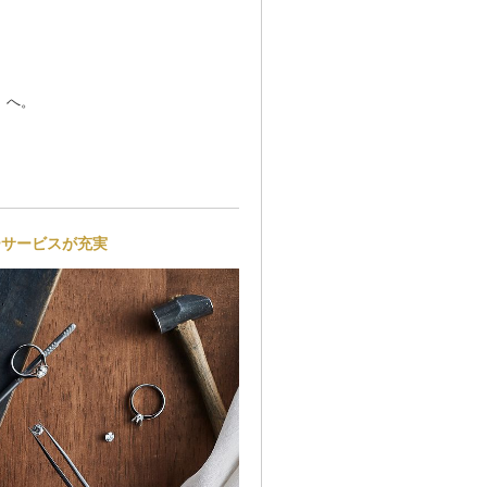
」へ。
ーサービスが充実