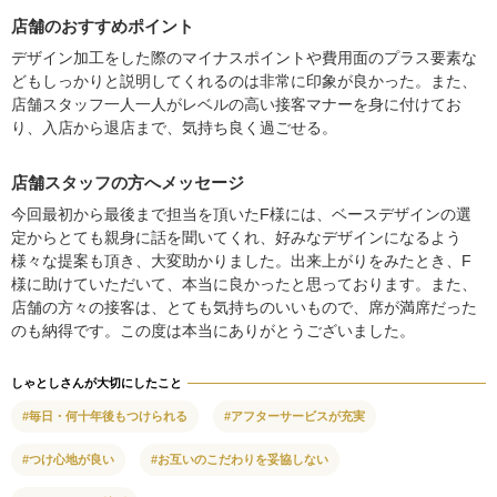
店舗のおすすめポイント
デザイン加工をした際のマイナスポイントや費用面のプラス要素な
どもしっかりと説明してくれるのは非常に印象が良かった。また、
店舗スタッフ一人一人がレベルの高い接客マナーを身に付けてお
り、入店から退店まで、気持ち良く過ごせる。
店舗スタッフの方へメッセージ
今回最初から最後まで担当を頂いたF様には、ベースデザインの選
定からとても親身に話を聞いてくれ、好みなデザインになるよう
様々な提案も頂き、大変助かりました。出来上がりをみたとき、F
様に助けていただいて、本当に良かったと思っております。また、
店舗の方々の接客は、とても気持ちのいいもので、席が満席だった
のも納得です。この度は本当にありがとうございました。
しゃとしさんが大切にしたこと
#毎日・何十年後もつけられる
#アフターサービスが充実
#つけ心地が良い
#お互いのこだわりを妥協しない