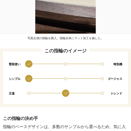
写真左側の指輪を購入。指輪全体にマット加工を施した。
この指輪のイメージ
普段使い
特別感
シンプル
ゴージャス
王道
トレンド
この指輪の決め手
指輪のベースデザインは、多数のサンプルから選べるため、気に入