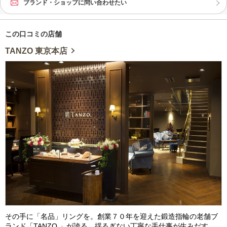
ブランド・ショップに問い合わせたい
この口コミの店舗
TANZO 東京本店
その手に「名品」リングを。創業７０年を迎えた鍛造指輪の老舗ブ
ランド「TANZO.」が誇る、揺るぎない丁寧な手仕事が生みだす、