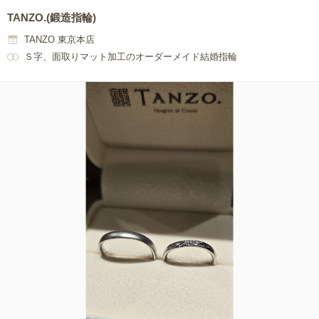
TANZO.(鍛造指輪)
TANZO 東京本店
Ｓ字、面取りマット加工のオーダーメイド結婚指輪