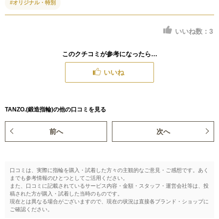
#オリジナル・特別
いいね数：
3
このクチコミが参考になったら…
いいね
TANZO.(鍛造指輪)の他の口コミを見る
前へ
次へ
口コミは、実際に指輪を購入・試着した方々の主観的なご意見・ご感想です。あく
までも参考情報のひとつとしてご活用ください。
また、口コミに記載されているサービス内容・金額・スタッフ・運営会社等は、投
稿された方が購入・試着した当時のものです。
現在とは異なる場合がございますので、現在の状況は直接各ブランド・ショップに
ご確認ください。