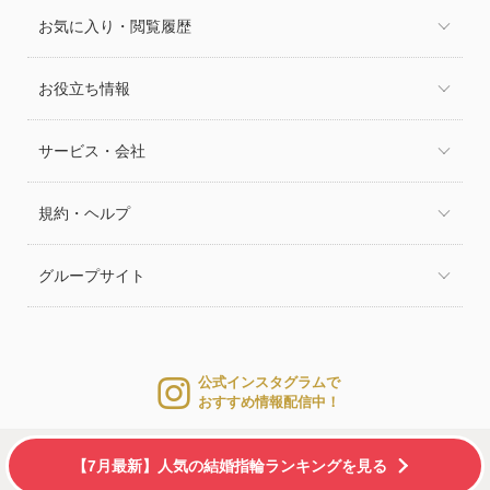
お気に入り・閲覧履歴
お役立ち情報
サービス・会社
規約・ヘルプ
グループサイト
公式インスタグラムで
おすすめ情報配信中！
【7月最新】人気の結婚指輪ランキングを見る
© 2026 WEDDING PARK CO.,LTD.