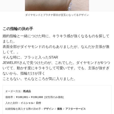
ダイヤモンドとプラチナ部分が交互になってるデザイン
この指輪の決め手
婚約指輪と一緒につけた時に、キラキラ感が強くなるものを探して
ました。
表面全部がダイヤモンドのものもありましたが、なんだか主張が激
しくて。。
そんな時に、フラッと入ったSTAR
JEWELRYさんで見つけたのが、これでした。ダイヤモンドが6つつ
いてて、動かす度にキラキラして可愛いです。でも、主張が強すぎ
ないから、指輪だけが浮く
こともない。そんなところが気に入りました。
オーダー方法
既成品
価格帯
￥100,001～￥150,000
[女性用のみ価格]
入れた刻印
イニシャル
日付
結婚指輪を購入する際の決め手
デザイン
価格
アフターサービス