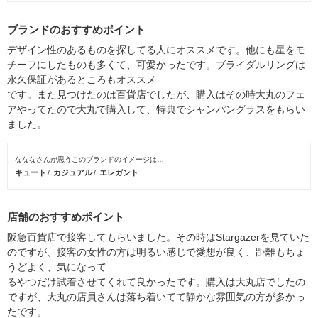
ブランドのおすすめポイント
デザイン性のあるものを探してる人にオススメです。他にも星をモ
チーフにしたものも多くて、可愛かったです。ブライダルリングは
永久保証があるところもオススメ
です。また見つけたのは百貨店でしたが、購入はその時大丸のフェ
アやってたので大丸で購入して、特典でシャンパングラスをもらい
ました。
なななさんが思うこのブランドのイメージは…
キュート
カジュアル
エレガント
店舗のおすすめポイント
阪急百貨店で接客してもらいました。その時はStargazerを見ていた
のですが、接客の女性の方は明るい感じで愛想が良く、距離もちょ
うどよく、気になって
るやつだけ試着させてくれて良かったです。購入は大丸店でしたの
ですが、大丸の店員さんは落ち着いてて静かな雰囲気の方が多かっ
たです。