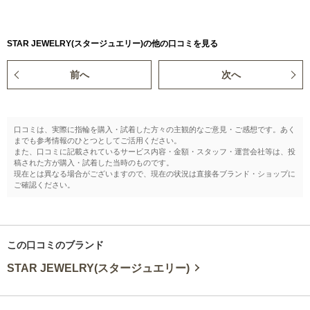
STAR JEWELRY(スタージュエリー)の他の口コミを見る
前へ
次へ
口コミは、実際に指輪を購入・試着した方々の主観的なご意見・ご感想です。あく
までも参考情報のひとつとしてご活用ください。
また、口コミに記載されているサービス内容・金額・スタッフ・運営会社等は、投
稿された方が購入・試着した当時のものです。
現在とは異なる場合がございますので、現在の状況は直接各ブランド・ショップに
ご確認ください。
この口コミのブランド
STAR JEWELRY(スタージュエリー)