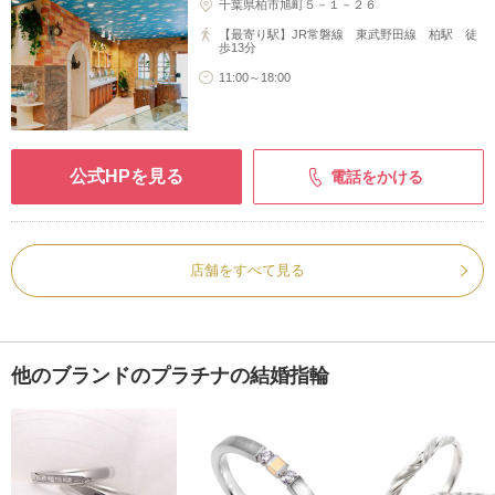
千葉県柏市旭町５－１－２６
【最寄り駅】JR常磐線 東武野田線 柏駅 徒
歩13分
11:00～18:00
公式HPを見る
電話をかける
店舗をすべて見る
他のブランドのプラチナの結婚指輪