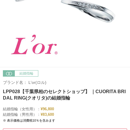
結婚指輪
ブランド名：
L'or(ロル)
LPP028【千葉県柏のセレクトショップ】 ｜CUORITA BRI
DAL RING(クオリタ)の結婚指輪
結婚指輪（女性用）：
¥96,800
結婚指輪（男性用）：
¥83,600
※ 表示価格は消費税10％を含みます