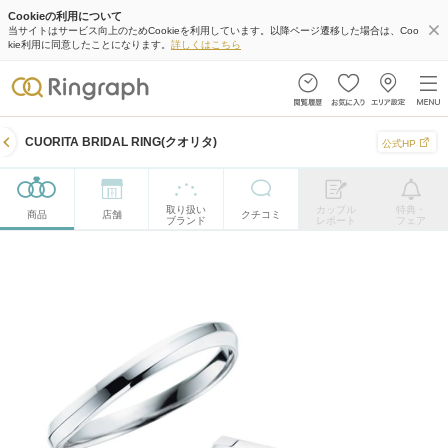
Cookieの利用について
当サイトはサービス向上のためCookieを利用しています。以降ページ遷移した場合は、Coo
kie利用に同意したことになります。
詳しくはこちら
CUORITA BRIDAL RING(クオリタ)
公式HP
取り扱い
カップル
特典・
商品
店舗
クチコミ
ブランド
レポート
フェア