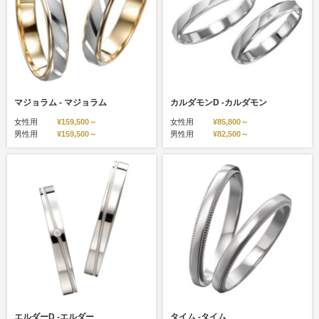
マジョラム - マジョラム
カルダモンD -カルダモン
女性用
¥159,500～
女性用
¥85,800～
男性用
¥159,500～
男性用
¥82,500～
エルダーD -エルダー
タイム -タイム