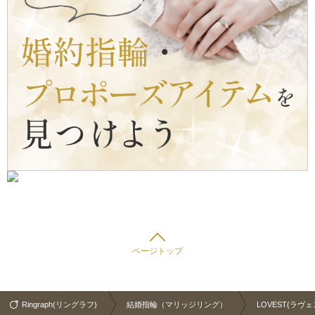
ページトップ
Ringraph(リングラフ)
結婚指輪（マリッジリング）
LOVEST(ラヴェ