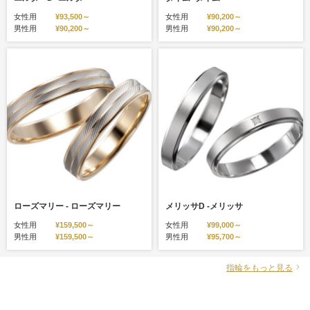
女性用
¥93,500～
女性用
¥90,200～
男性用
¥90,200～
男性用
¥90,200～
ローズマリー - ローズマリー
メリッサD -メリッサ
女性用
¥159,500～
女性用
¥99,000～
男性用
¥159,500～
男性用
¥95,700～
指輪をもっと見る