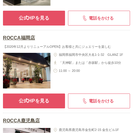
公式HPを見る
電話をかける
ROCCA福岡店
【2020年12月よりリニューアルOPEN】お客様と共にジュエリーを楽しむ
福岡県福岡市中央区大名1-1-32 GLANZ 1F
「天神駅」または「赤坂駅」から徒歩10分
11:00 ～ 20:00
公式HPを見る
電話をかける
ROCCA鹿児島店
鹿児島県鹿児島市金生町2-15 金生ビル1F