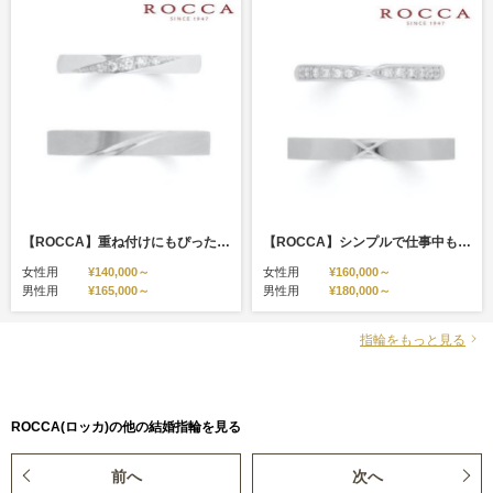
【ROCCA】重ね付けにもぴったり！シンプルマリッジリング SFR-2D/SFR-2L
【ROCCA】シンプルで仕事中も着けやすいマリッジリング （結婚指輪）SFR-1D/SFR-1L
女性用
¥140,000～
女性用
¥160,000～
男性用
¥165,000～
男性用
¥180,000～
指輪をもっと見る
ROCCA(ロッカ)の他の結婚指輪を見る
前へ
次へ