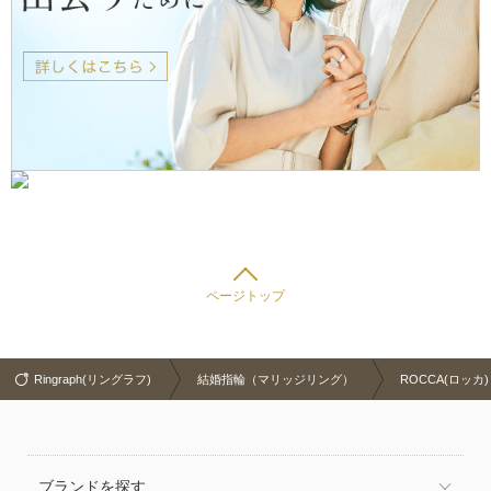
ページトップ
Ringraph(リングラフ)
結婚指輪（マリッジリング）
ROCCA(ロッカ)
ブランドを探す