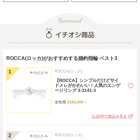
ROCCA(ロッカ)がおすすめする婚約指輪 ベスト3
R
ROCCA(ロッカ)
【ROCCA】シンプルだけどサイ
ドメレがかわいい！人気のエンゲ
ージリング 3-3141-3
女性用
¥165,000～
公式HPで商品を見る
ROCCA(ロッカ)