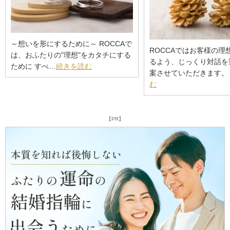
～想いを形にするために～ ROCCAで
ROCCAではお客様の理
は、おふたりの"理想"をカタチにする
るよう、じっくり対話を
ために すべ…
続きを読む
案させていただきます。
む
【PR】