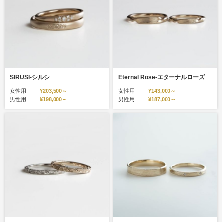
SIRUSI‐シルシ
Eternal Rose‐エターナルローズ
女性用
¥203,500～
女性用
¥143,000～
男性用
¥198,000～
男性用
¥187,000～