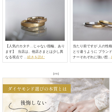
【人気のカタチ…じゃない指輪、あり
当たり前ですが 人の性
ます】 ⁡ 当店は、他店さまとは少し異
とり違うように ブラン
なる視点で …
続きを読む
ナーそれぞれに強い想…
【PR】