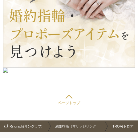
ページトップ
Ringraph(リングラフ)
結婚指輪（マリッジリング）
TROA(トロア)