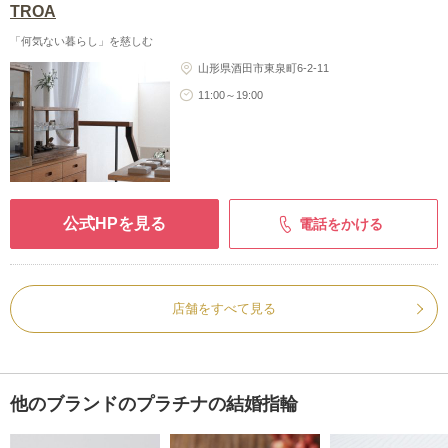
TROA
「何気ない暮らし」を慈しむ
山形県酒田市東泉町6-2-11
11:00～19:00
公式HPを見る
電話をかける
店舗をすべて見る
他のブランドのプラチナの結婚指輪