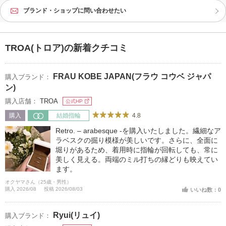
ブランド・ショップに問い合わせたい
TROA(トロア)の新着クチコミ
FRAU KOBE JAPAN(フラウ コウベ ジャパ
購入ブランド：
ン)
購入店舗：
TROA
公式HP
4.8
購入
結婚指輪
Retro. – arabesque -を購入いたしました。繊細なア
ラベスクの掘り模様が美しいです。さらに、全面に
堀りがあるため、着用時に指輪が回転しても、常に
美しく見える。両端のミル打ちの縁どりも映えてい
ます。
オクヤマさん（25歳・男性）
購入 2026/08
投稿 2026/08/03
いいね数：0
Ryui(リュイ)
購入ブランド：