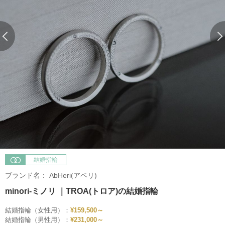
結婚指輪
ブランド名：
AbHeri(アベリ)
minori‐ミノリ ｜TROA(トロア)の結婚指輪
結婚指輪（女性用）：
¥159,500～
結婚指輪（男性用）：
¥231,000～