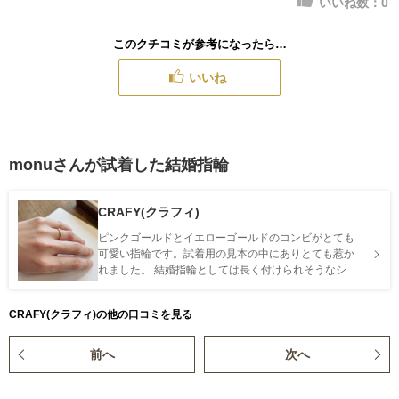
いいね数：
0
このクチコミが参考になったら…
いいね
monuさんが試着した結婚指輪
CRAFY(クラフィ)
ピンクゴールドとイエローゴールドのコンビがとても
可愛い指輪です。試着用の見本の中にありとても惹か
れました。 結婚指輪としては長く付けられそうなシン
プルなものが良かったのと、パーソナルカラー的にプ
ラチナの方が映えそうだったので別のデザインにしま
CRAFY(クラフィ)の他の口コミを見る
したが、いつか機会があればこのデザインの製作に訪
れたいほどです。
前へ
次へ