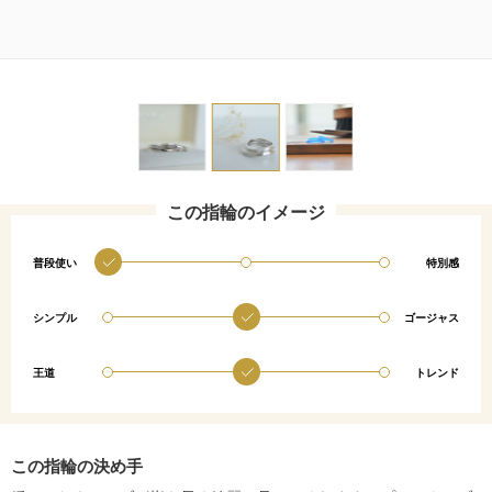
この指輪のイメージ
普段使い
特別感
シンプル
ゴージャス
王道
トレンド
この指輪の決め手