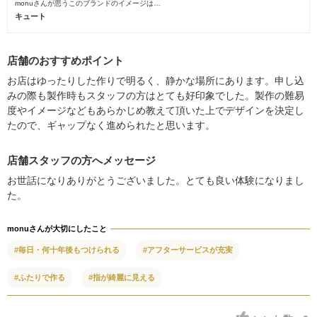
monuさんが思うこのブランドのイメージは…
キュート
店舗のおすすめポイント
お店はゆったりした作りで明るく、静かな場所にあります。申し込
みの際も製作時もスタッフの方はとても好印象でした。製作の難易
度やイメージなどもあらかじめ教えて頂いた上でデザインを決定し
たので、ギャップなく進められたと思います。
店舗スタッフの方へメッセージ
お世話になりありがとうございました。とても良い体験になりまし
た。
monuさんが大切にしたこと
#毎日・何十年後もつけられる
#アフターサービスが充実
#ふたりで作る
#指が綺麗に見える